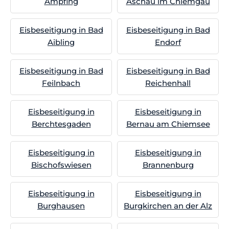
Ampfing
Aschau im Chiemgau
Eisbeseitigung in Bad
Eisbeseitigung in Bad
Aibling
Endorf
Eisbeseitigung in Bad
Eisbeseitigung in Bad
Feilnbach
Reichenhall
Eisbeseitigung in
Eisbeseitigung in
Berchtesgaden
Bernau am Chiemsee
Eisbeseitigung in
Eisbeseitigung in
Bischofswiesen
Brannenburg
Eisbeseitigung in
Eisbeseitigung in
Burghausen
Burgkirchen an der Alz