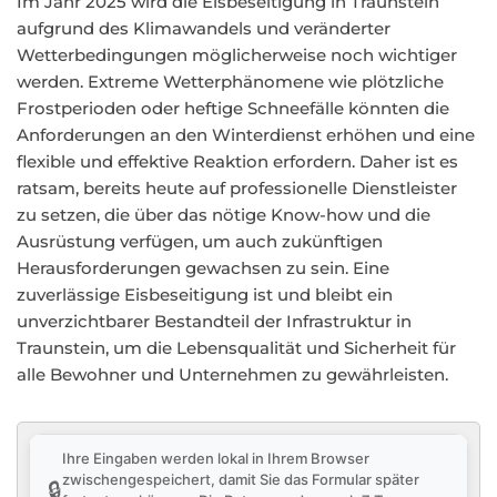
Im Jahr 2025 wird die Eisbeseitigung in Traunstein
aufgrund des Klimawandels und veränderter
Wetterbedingungen möglicherweise noch wichtiger
werden. Extreme Wetterphänomene wie plötzliche
Frostperioden oder heftige Schneefälle könnten die
Anforderungen an den Winterdienst erhöhen und eine
flexible und effektive Reaktion erfordern. Daher ist es
ratsam, bereits heute auf professionelle Dienstleister
zu setzen, die über das nötige Know-how und die
Ausrüstung verfügen, um auch zukünftigen
Herausforderungen gewachsen zu sein. Eine
zuverlässige Eisbeseitigung ist und bleibt ein
unverzichtbarer Bestandteil der Infrastruktur in
Traunstein, um die Lebensqualität und Sicherheit für
alle Bewohner und Unternehmen zu gewährleisten.
Ihre Eingaben werden lokal in Ihrem Browser
zwischengespeichert, damit Sie das Formular später
🔒