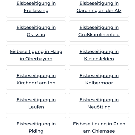
Eisbeseitigung in
Eisbeseitigung in
Freilassing
Garching an der Alz
Eisbeseitigung in
Eisbeseitigung in
Grassau
Großkarolinenfeld
Eisbeseitigung in Haag
Eisbeseitigung in
in Oberbayern
Kiefersfelden
Eisbeseitigung in
Eisbeseitigung in
Kirchdorf am Inn
Kolbermoor
Eisbeseitigung in
Eisbeseitigung in
Laufen
Neuötting
Eisbeseitigung in
Eisbeseitigung in Prien
Piding
am Chiemsee