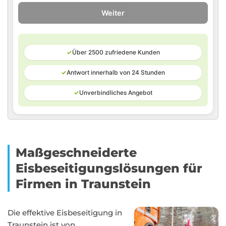
Weiter
✓
Über 2500 zufriedene Kunden
✓
Antwort innerhalb von 24 Stunden
✓
Unverbindliches Angebot
Maßgeschneiderte
Eisbeseitigungslösungen für
Firmen in Traunstein
Die effektive Eisbeseitigung in
Traunstein ist von