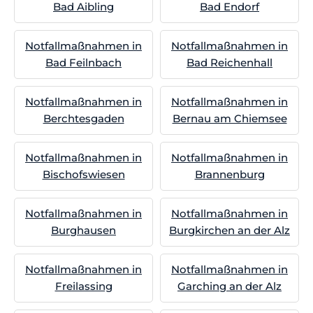
Bad Aibling
Bad Endorf
Notfallmaßnahmen in
Notfallmaßnahmen in
Bad Feilnbach
Bad Reichenhall
Notfallmaßnahmen in
Notfallmaßnahmen in
Berchtesgaden
Bernau am Chiemsee
Notfallmaßnahmen in
Notfallmaßnahmen in
Bischofswiesen
Brannenburg
Notfallmaßnahmen in
Notfallmaßnahmen in
Burghausen
Burgkirchen an der Alz
Notfallmaßnahmen in
Notfallmaßnahmen in
Freilassing
Garching an der Alz