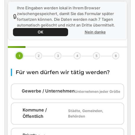
Ihre Eingaben werden lokal in Ihrem Browser
zwischengespeichert, damit Sie das Formular später
🔒
fortsetzen können. Die Daten werden nach 7 Tagen
automatisch gelöscht und nicht an Dritte übermittelt.
OK
Nein danke
1
2
3
4
5
6
Für wen dürfen wir tätig werden?
🏢
Gewerbe / Unternehmen
Unternehmen jeder Größe
Kommune /
Städte, Gemeinden,
🏛️
Öffentlich
Behörden