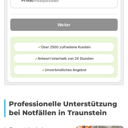
🏠
Privat
Privatpersonen
Weiter
✓
Über 2500 zufriedene Kunden
✓
Antwort innerhalb von 24 Stunden
✓
Unverbindliches Angebot
Professionelle Unterstützung
bei Notfällen in Traunstein