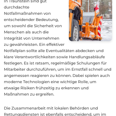
In Traunstein sind gut
durchdachte
Notfallmaßnahmen von
entscheidender Bedeutung,
um sowohl die Sicherheit von
Menschen als auch die
Integrität von Unternehmen
zu gewährleisten. Ein effektiver
Notfallplan sollte alle Eventualitäten abdecken und
klare Verantwortlichkeiten sowie Handlungsabläufe
festlegen. Es ist ratsam, regelmäßige Schulungen für
Mitarbeiter durchzuführen, um im Ernstfall schnell und
angemessen reagieren zu können. Dabei spielen auch
moderne Technologien eine wichtige Rolle, um
etwaige Risiken frühzeitig zu erkennen und
Maßnahmen zu ergreifen.
Die Zusammenarbeit mit lokalen Behörden und
Rettungsdiensten ist ebenfalls entscheidend, um im