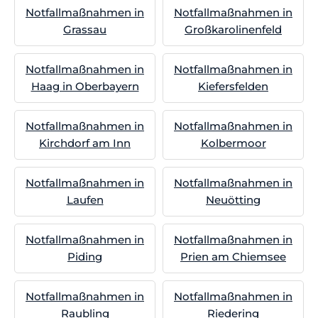
Notfallmaßnahmen in
Notfallmaßnahmen in
Grassau
Großkarolinenfeld
Notfallmaßnahmen in
Notfallmaßnahmen in
Haag in Oberbayern
Kiefersfelden
Notfallmaßnahmen in
Notfallmaßnahmen in
Kirchdorf am Inn
Kolbermoor
Notfallmaßnahmen in
Notfallmaßnahmen in
Laufen
Neuötting
Notfallmaßnahmen in
Notfallmaßnahmen in
Piding
Prien am Chiemsee
Notfallmaßnahmen in
Notfallmaßnahmen in
Raubling
Riedering