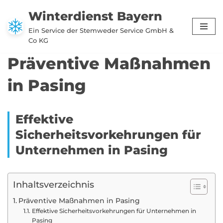
Winterdienst Bayern
Zum
Ein Service der Stemweder Service GmbH &
Inhalt
Co KG
springen
Präventive Maßnahmen
in Pasing
Effektive
Sicherheitsvorkehrungen für
Unternehmen in Pasing
Inhaltsverzeichnis
Präventive Maßnahmen in Pasing
Effektive Sicherheitsvorkehrungen für Unternehmen in
Pasing