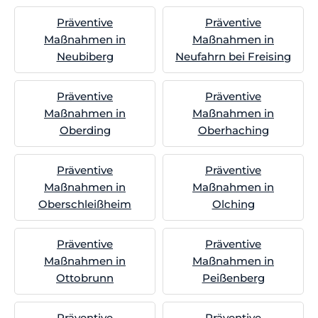
Präventive
Präventive
Maßnahmen in
Maßnahmen in
Neubiberg
Neufahrn bei Freising
Präventive
Präventive
Maßnahmen in
Maßnahmen in
Oberding
Oberhaching
Präventive
Präventive
Maßnahmen in
Maßnahmen in
Oberschleißheim
Olching
Präventive
Präventive
Maßnahmen in
Maßnahmen in
Ottobrunn
Peißenberg
Präventive
Präventive