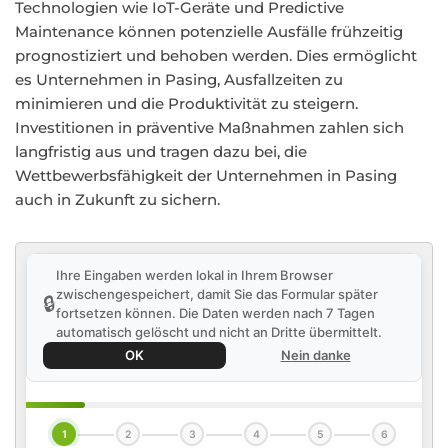
Technologien wie IoT-Geräte und Predictive
Maintenance können potenzielle Ausfälle frühzeitig
prognostiziert und behoben werden. Dies ermöglicht
es Unternehmen in Pasing, Ausfallzeiten zu
minimieren und die Produktivität zu steigern.
Investitionen in präventive Maßnahmen zahlen sich
langfristig aus und tragen dazu bei, die
Wettbewerbsfähigkeit der Unternehmen in Pasing
auch in Zukunft zu sichern.
Ihre Eingaben werden lokal in Ihrem Browser
zwischengespeichert, damit Sie das Formular später
🔒
fortsetzen können. Die Daten werden nach 7 Tagen
automatisch gelöscht und nicht an Dritte übermittelt.
OK
Nein danke
1
2
3
4
5
6