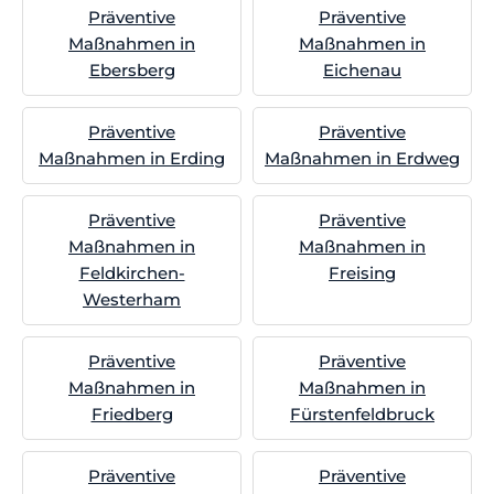
Präventive
Präventive
Maßnahmen in
Maßnahmen in
Ebersberg
Eichenau
Präventive
Präventive
Maßnahmen in Erding
Maßnahmen in Erdweg
Präventive
Präventive
Maßnahmen in
Maßnahmen in
Feldkirchen-
Freising
Westerham
Präventive
Präventive
Maßnahmen in
Maßnahmen in
Friedberg
Fürstenfeldbruck
Präventive
Präventive