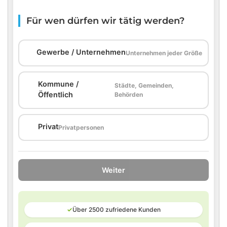
Für wen dürfen wir tätig werden?
🏢
Gewerbe / Unternehmen
Unternehmen jeder Größe
Kommune /
Städte, Gemeinden,
🏛️
Öffentlich
Behörden
🏠
Privat
Privatpersonen
Weiter
✓
Über 2500 zufriedene Kunden