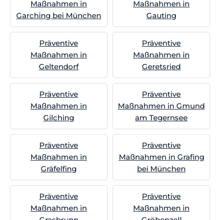
Maßnahmen in
Maßnahmen in
Garching bei München
Gauting
Präventive
Präventive
Maßnahmen in
Maßnahmen in
Geltendorf
Geretsried
Präventive
Präventive
Maßnahmen in
Maßnahmen in Gmund
Gilching
am Tegernsee
Präventive
Präventive
Maßnahmen in
Maßnahmen in Grafing
Gräfelfing
bei München
Präventive
Präventive
Maßnahmen in
Maßnahmen in
Grasbrunn
Gröbenzell