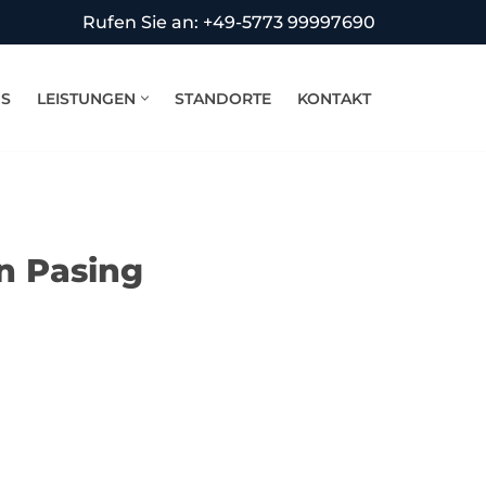
Rufen Sie an: +49-5773 99997690
NS
LEISTUNGEN
STANDORTE
KONTAKT
n Pasing