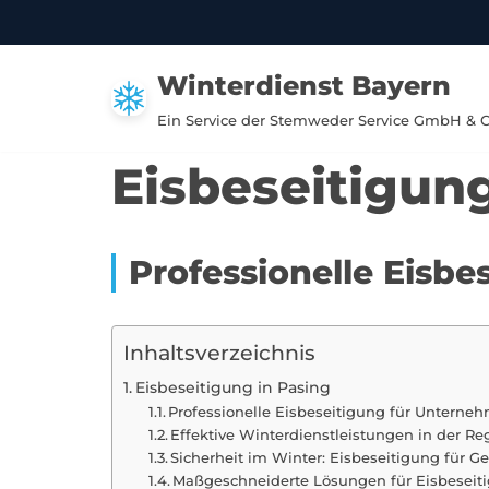
Zum
Winterdienst Bayern
Inhalt
springen
Ein Service der Stemweder Service GmbH & 
Eisbeseitigung
Professionelle Eisb
Inhaltsverzeichnis
Eisbeseitigung in Pasing
Professionelle Eisbeseitigung für Unterne
Effektive Winterdienstleistungen in der Re
Sicherheit im Winter: Eisbeseitigung für G
Maßgeschneiderte Lösungen für Eisbeseit