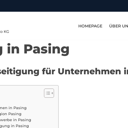
HOMEPAGE
ÜBER U
Co KG
 in Pasing
eseitigung für Unternehmen i
hmen in Pasing
gion Pasing
ewerbe in Pasing
igung in Pasing