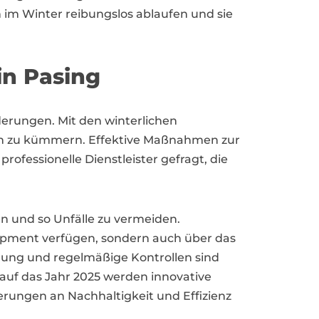
 im Winter reibungslos ablaufen und sie
in Pasing
derungen. Mit den winterlichen
den zu kümmern. Effektive Maßnahmen zur
rofessionelle Dienstleister gefragt, die
en und so Unfälle zu vermeiden.
uipment verfügen, sondern auch über das
nung und regelmäßige Kontrollen sind
 auf das Jahr 2025 werden innovative
ungen an Nachhaltigkeit und Effizienz