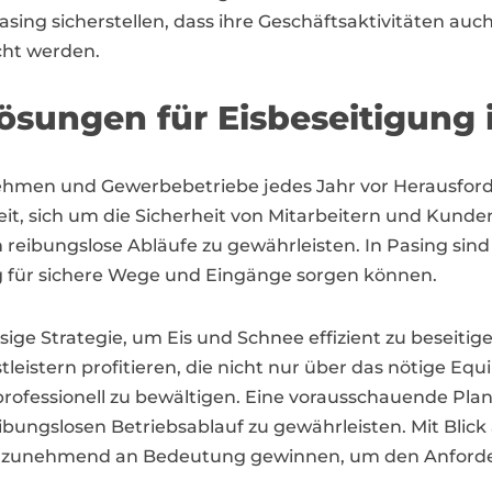
ng sicherstellen, dass ihre Geschäftsaktivitäten auch
cht werden.
sungen für Eisbeseitigung 
rnehmen und Gewerbebetriebe jedes Jahr vor Herausfor
it, sich um die Sicherheit von Mitarbeitern und Kun
 reibungslose Abläufe zu gewährleisten. In Pasing sind p
ig für sichere Wege und Eingänge sorgen können.
ige Strategie, um Eis und Schnee effizient zu beseitig
eistern profitieren, die nicht nur über das nötige Eq
ofessionell zu bewältigen. Eine vorausschauende Pla
bungslosen Betriebsablauf zu gewährleisten. Mit Blick
ng zunehmend an Bedeutung gewinnen, um den Anforder