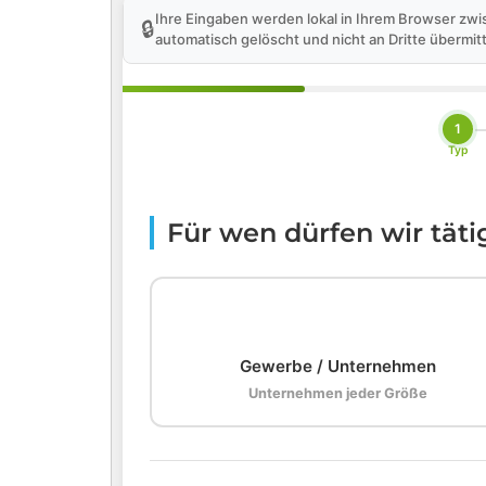
Ihre Eingaben werden lokal in Ihrem Browser zwi
🔒
automatisch gelöscht und nicht an Dritte übermitt
1
Typ
Für wen dürfen wir tät
🏢
Gewerbe / Unternehmen
Unternehmen jeder Größe