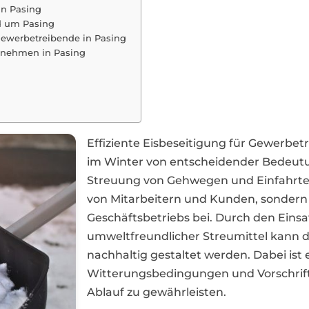
in Pasing
d um Pasing
 Gewerbetreibende in Pasing
ernehmen in Pasing
Effiziente Eisbeseitigung für Gewerbe
im Winter von entscheidender Bedeutu
Streuung von Gehwegen und Einfahrten 
von Mitarbeitern und Kunden, sondern 
Geschäftsbetriebs bei. Durch den Eins
umweltfreundlicher Streumittel kann di
nachhaltig gestaltet werden. Dabei ist e
Witterungsbedingungen und Vorschrift
Ablauf zu gewährleisten.