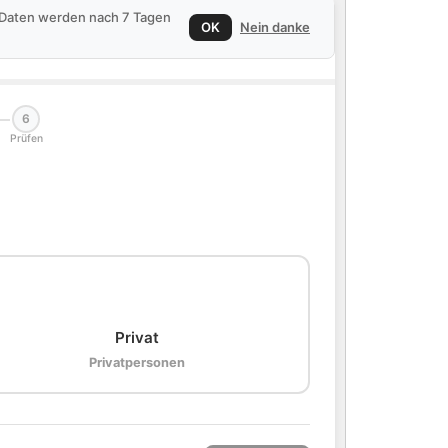
e Daten werden nach 7 Tagen
OK
Nein danke
6
Prüfen
🏠
Privat
Privatpersonen