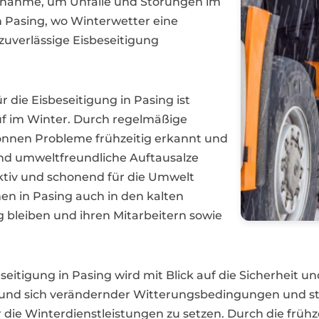
aßnahme, um Unfälle und Störungen im
n Pasing, wo Winterwetter eine
 zuverlässige Eisbeseitigung
 die Eisbeseitigung in Pasing ist
uf im Winter. Durch regelmäßige
nnen Probleme frühzeitig erkannt und
d umweltfreundliche Auftausalze
ektiv und schonend für die Umwelt
n in Pasing auch in den kalten
bleiben und ihren Mitarbeitern sowie
eitigung in Pasing wird mit Blick auf die Sicherheit un
rund sich verändernder Witterungsbedingungen und st
ür die Winterdienstleistungen zu setzen. Durch die frü