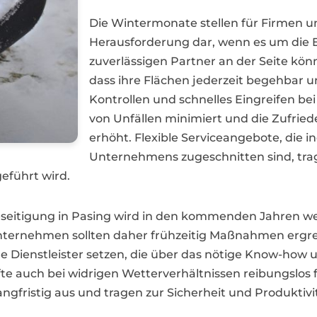
Die Wintermonate stellen für Firmen u
Herausforderung dar, wenn es um die E
zuverlässigen Partner an der Seite kö
dass ihre Flächen jederzeit begehbar u
Kontrollen und schnelles Eingreifen be
von Unfällen minimiert und die Zufrie
erhöht. Flexible Serviceangebote, die in
Unternehmens zugeschnitten sind, trage
geführt wird.
beseitigung in Pasing wird in den kommenden Jahren w
ternehmen sollten daher frühzeitig Maßnahmen ergre
ene Dienstleister setzen, die über das nötige Know-how 
fte auch bei widrigen Wetterverhältnissen reibungslos f
langfristig aus und tragen zur Sicherheit und Produkti