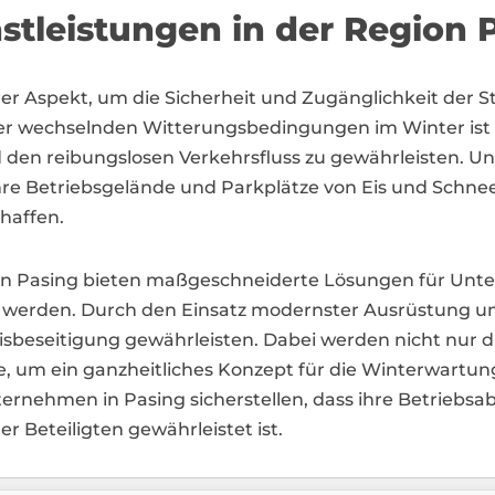
stleistungen in der Region 
tiger Aspekt, um die Sicherheit und Zugänglichkeit der
 der wechselnden Witterungsbedingungen im Winter ist
nd den reibungslosen Verkehrsfluss zu gewährleisten.
hre Betriebsgelände und Parkplätze von Eis und Schnee 
haffen.
te in Pasing bieten maßgeschneiderte Lösungen für U
 werden. Durch den Einsatz modernster Ausrüstung u
e Eisbeseitigung gewährleisten. Dabei werden nicht nur
um ein ganzheitliches Konzept für die Winterwartung 
ternehmen in Pasing sicherstellen, dass ihre Betriebs
er Beteiligten gewährleistet ist.