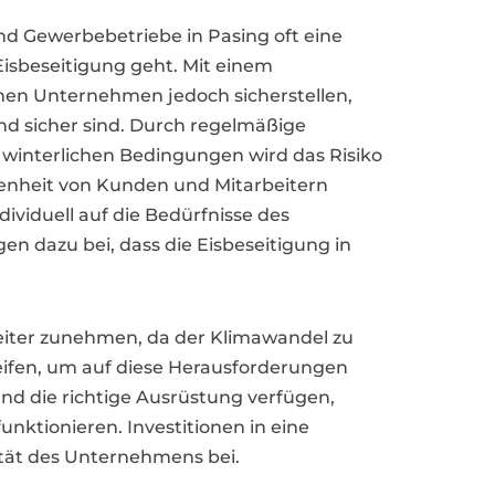
nd Gewerbebetriebe in Pasing oft eine
isbeseitigung geht. Mit einem
nnen Unternehmen jedoch sicherstellen,
nd sicher sind. Durch regelmäßige
i winterlichen Bedingungen wird das Risiko
denheit von Kunden und Mitarbeitern
dividuell auf die Bedürfnisse des
n dazu bei, dass die Eisbeseitigung in
eiter zunehmen, da der Klimawandel zu
ifen, um auf diese Herausforderungen
und die richtige Ausrüstung verfügen,
unktionieren. Investitionen in eine
vität des Unternehmens bei.