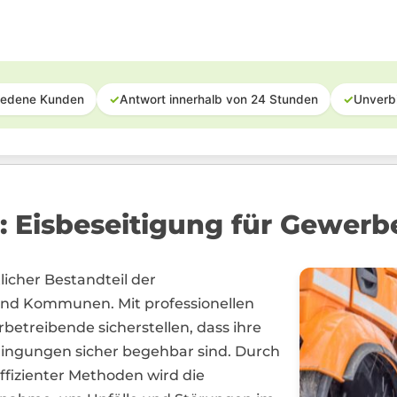
iedene Kunden
✓
Antwort innerhalb von 24 Stunden
✓
Unverb
: Eisbeseitigung für Gewerb
licher Bestandteil der
und Kommunen. Mit professionellen
betreibende sicherstellen, dass ihre
dingungen sicher begehbar sind. Durch
fizienter Methoden wird die