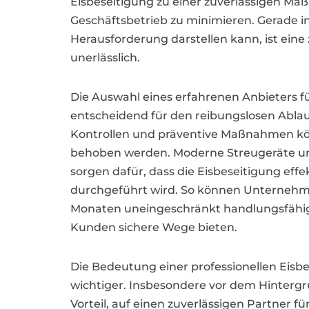
Eisbeseitigung zu einer zuverlässigen M
Geschäftsbetrieb zu minimieren. Gerade i
Herausforderung darstellen kann, ist eine
unerlässlich.
Die Auswahl eines erfahrenen Anbieters für
entscheidend für den reibungslosen Abla
Kontrollen und präventive Maßnahmen kö
behoben werden. Moderne Streugeräte un
sorgen dafür, dass die Eisbeseitigung eff
durchgeführt wird. So können Unternehme
Monaten uneingeschränkt handlungsfähig 
Kunden sichere Wege bieten.
Die Bedeutung einer professionellen Eisbes
wichtiger. Insbesondere vor dem Hinterg
Vorteil, auf einen zuverlässigen Partner f