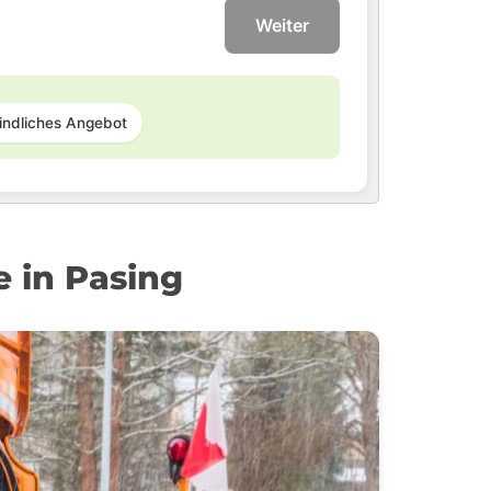
Weiter
indliches Angebot
e in Pasing