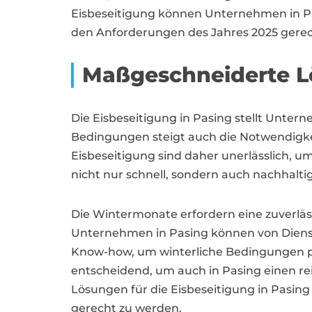
Eisbeseitigung können Unternehmen in Pasi
den Anforderungen des Jahres 2025 gere
Maßgeschneiderte Lö
Die Eisbeseitigung in Pasing stellt Unte
Bedingungen steigt auch die Notwendigke
Eisbeseitigung sind daher unerlässlich, um
nicht nur schnell, sondern auch nachhalt
Die Wintermonate erfordern eine zuverläss
Unternehmen in Pasing können von Dienstl
Know-how, um winterliche Bedingungen pr
entscheidend, um auch in Pasing einen rei
Lösungen für die Eisbeseitigung in Pasi
gerecht zu werden.