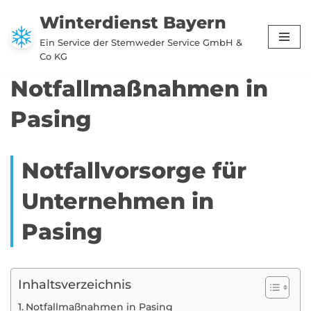
Winterdienst Bayern
Zum
Ein Service der Stemweder Service GmbH &
Inhalt
Co KG
springen
Notfallmaßnahmen in
Pasing
Notfallvorsorge für
Unternehmen in
Pasing
Inhaltsverzeichnis
Notfallmaßnahmen in Pasing