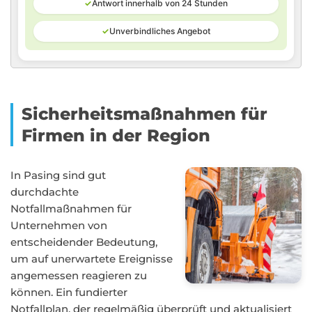
✓
Antwort innerhalb von 24 Stunden
✓
Unverbindliches Angebot
Sicherheitsmaßnahmen für
Firmen in der Region
In Pasing sind gut
durchdachte
Notfallmaßnahmen für
Unternehmen von
entscheidender Bedeutung,
um auf unerwartete Ereignisse
angemessen reagieren zu
können. Ein fundierter
Notfallplan, der regelmäßig überprüft und aktualisiert