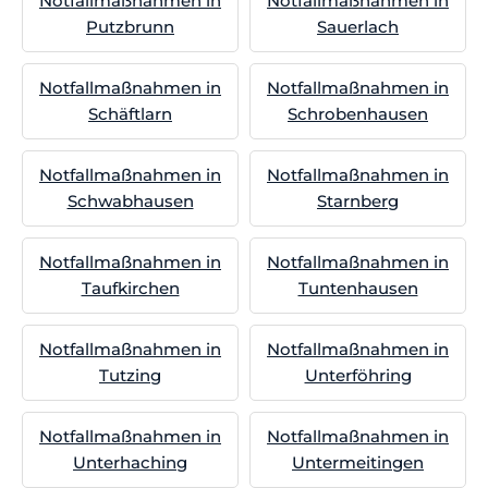
Notfallmaßnahmen in
Notfallmaßnahmen in
Putzbrunn
Sauerlach
Notfallmaßnahmen in
Notfallmaßnahmen in
Schäftlarn
Schrobenhausen
Notfallmaßnahmen in
Notfallmaßnahmen in
Schwabhausen
Starnberg
Notfallmaßnahmen in
Notfallmaßnahmen in
Taufkirchen
Tuntenhausen
Notfallmaßnahmen in
Notfallmaßnahmen in
Tutzing
Unterföhring
Notfallmaßnahmen in
Notfallmaßnahmen in
Unterhaching
Untermeitingen