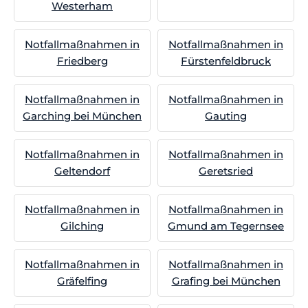
Westerham
Notfallmaßnahmen in
Notfallmaßnahmen in
Friedberg
Fürstenfeldbruck
Notfallmaßnahmen in
Notfallmaßnahmen in
Garching bei München
Gauting
Notfallmaßnahmen in
Notfallmaßnahmen in
Geltendorf
Geretsried
Notfallmaßnahmen in
Notfallmaßnahmen in
Gilching
Gmund am Tegernsee
Notfallmaßnahmen in
Notfallmaßnahmen in
Gräfelfing
Grafing bei München