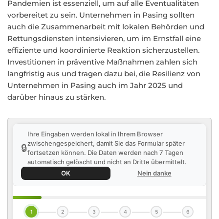
Pandemien ist essenziell, um auf alle Eventualitäten
vorbereitet zu sein. Unternehmen in Pasing sollten
auch die Zusammenarbeit mit lokalen Behörden und
Rettungsdiensten intensivieren, um im Ernstfall eine
effiziente und koordinierte Reaktion sicherzustellen.
Investitionen in präventive Maßnahmen zahlen sich
langfristig aus und tragen dazu bei, die Resilienz von
Unternehmen in Pasing auch im Jahr 2025 und
darüber hinaus zu stärken.
Ihre Eingaben werden lokal in Ihrem Browser
zwischengespeichert, damit Sie das Formular später
🔒
fortsetzen können. Die Daten werden nach 7 Tagen
automatisch gelöscht und nicht an Dritte übermittelt.
OK
Nein danke
1
2
3
4
5
6