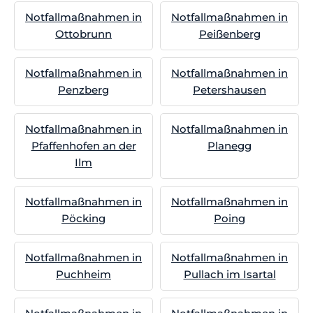
Notfallmaßnahmen in
Notfallmaßnahmen in
Ottobrunn
Peißenberg
Notfallmaßnahmen in
Notfallmaßnahmen in
Penzberg
Petershausen
Notfallmaßnahmen in
Notfallmaßnahmen in
Pfaffenhofen an der
Planegg
Ilm
Notfallmaßnahmen in
Notfallmaßnahmen in
Pöcking
Poing
Notfallmaßnahmen in
Notfallmaßnahmen in
Puchheim
Pullach im Isartal