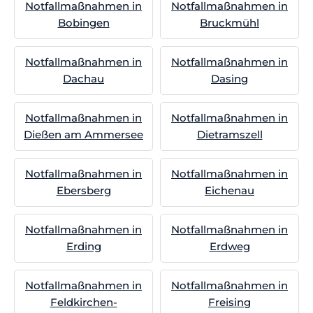
Notfallmaßnahmen in
Notfallmaßnahmen in
Bobingen
Bruckmühl
Notfallmaßnahmen in
Notfallmaßnahmen in
Dachau
Dasing
Notfallmaßnahmen in
Notfallmaßnahmen in
Dießen am Ammersee
Dietramszell
Notfallmaßnahmen in
Notfallmaßnahmen in
Ebersberg
Eichenau
Notfallmaßnahmen in
Notfallmaßnahmen in
Erding
Erdweg
Notfallmaßnahmen in
Notfallmaßnahmen in
Feldkirchen-
Freising