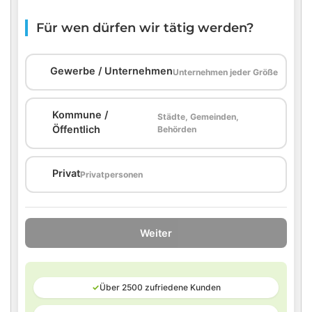
Für wen dürfen wir tätig werden?
🏢
Gewerbe / Unternehmen
Unternehmen jeder Größe
Kommune /
Städte, Gemeinden,
🏛️
Öffentlich
Behörden
🏠
Privat
Privatpersonen
Weiter
✓
Über 2500 zufriedene Kunden