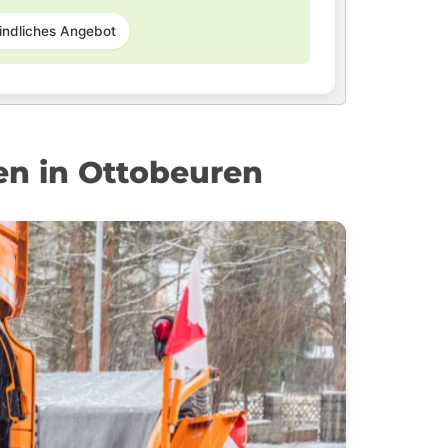
indliches Angebot
en in Ottobeuren