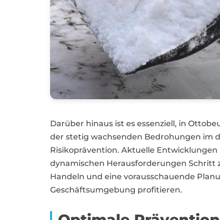
Darüber hinaus ist es essenziell, in Ottob
der stetig wachsenden Bedrohungen im digi
Risikoprävention. Aktuelle Entwicklungen
dynamischen Herausforderungen Schritt z
Handeln und eine vorausschauende Planun
Geschäftsumgebung profitieren.
Optimale Prävention