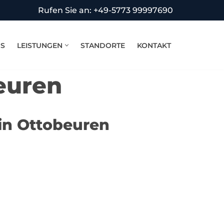
Rufen Sie an: +49-5773 99997690
NS
LEISTUNGEN
STANDORTE
KONTAKT
euren
in Ottobeuren