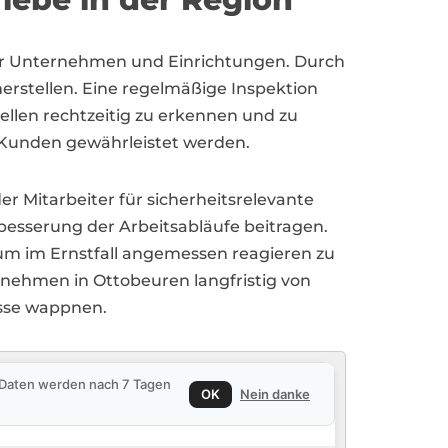
ür Unternehmen und Einrichtungen. Durch
herstellen. Eine regelmäßige Inspektion
llen rechtzeitig zu erkennen und zu
 Kunden gewährleistet werden.
 Mitarbeiter für sicherheitsrelevante
rbesserung der Arbeitsabläufe beitragen.
um im Ernstfall angemessen reagieren zu
nehmen in Ottobeuren langfristig von
isse wappnen.
e Daten werden nach 7 Tagen
OK
Nein danke