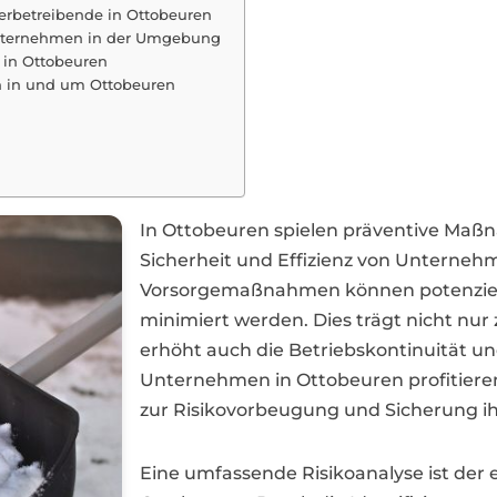
werbetreibende in Ottobeuren
Unternehmen in der Umgebung
e in Ottobeuren
n in und um Ottobeuren
In Ottobeuren spielen präventive Maß
Sicherheit und Effizienz von Unterneh
Vorsorgemaßnahmen können potenzielle
minimiert werden. Dies trägt nicht nu
erhöht auch die Betriebskontinuität un
Unternehmen in Ottobeuren profitiere
zur Risikovorbeugung und Sicherung ih
Eine umfassende Risikoanalyse ist der 