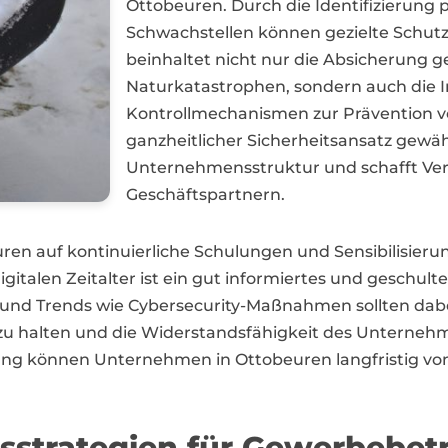
Ottobeuren. Durch die Identifizierung 
Schwachstellen können gezielte Schutz
beinhaltet nicht nur die Absicherung g
Naturkatastrophen, sondern auch die 
Kontrollmechanismen zur Prävention vo
ganzheitlicher Sicherheitsansatz gewäh
Unternehmensstruktur und schafft Ve
Geschäftspartnern.
euren auf kontinuierliche Schulungen und Sensibilisieru
talen Zeitalter ist ein gut informiertes und geschulte
 und Trends wie Cybersecurity-Maßnahmen sollten dabe
u halten und die Widerstandsfähigkeit des Unternehm
g können Unternehmen in Ottobeuren langfristig von 
sstrategien für Gewerbebetr