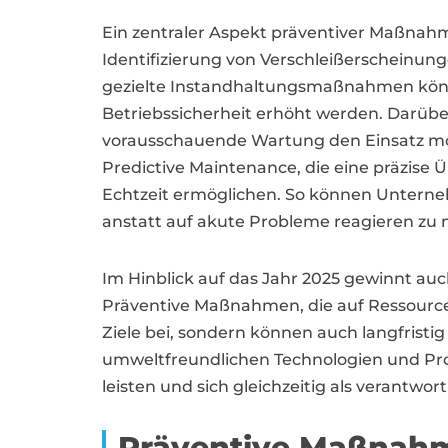
Ein zentraler Aspekt präventiver Maßnahme
Identifizierung von Verschleißerscheinu
gezielte Instandhaltungsmaßnahmen könn
Betriebssicherheit erhöht werden. Darübe
vorausschauende Wartung den Einsatz mo
Predictive Maintenance, die eine präzis
Echtzeit ermöglichen. So können Unterne
anstatt auf akute Probleme reagieren zu
Im Hinblick auf das Jahr 2025 gewinnt 
Präventive Maßnahmen, die auf Ressource
Ziele bei, sondern können auch langfrist
umweltfreundlichen Technologien und Pro
leisten und sich gleichzeitig als verantwo
Präventive Maßnahm