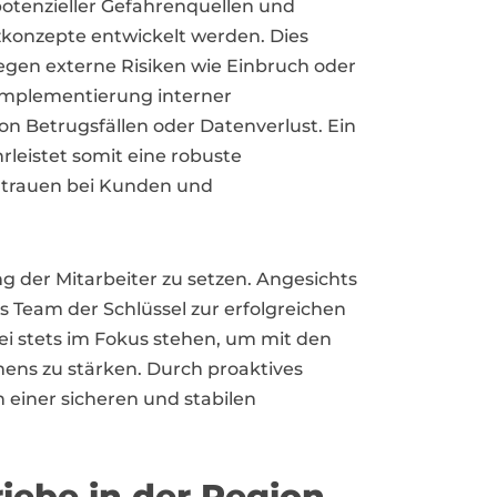
potenzieller Gefahrenquellen und
konzepte entwickelt werden. Dies
egen externe Risiken wie Einbruch oder
Implementierung interner
n Betrugsfällen oder Datenverlust. Ein
rleistet somit eine robuste
rtrauen bei Kunden und
ng der Mitarbeiter zu setzen. Angesichts
s Team der Schlüssel zur erfolgreichen
i stets im Fokus stehen, um mit den
ens zu stärken. Durch proaktives
einer sicheren und stabilen
iebe in der Region