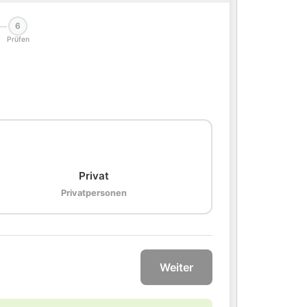
6
Prüfen
🏠
Privat
Privatpersonen
Weiter