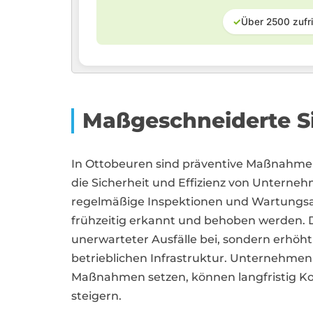
✓
Über 2500 zufr
Maßgeschneiderte Si
In Ottobeuren sind präventive Maßnahm
die Sicherheit und Effizienz von Unterne
regelmäßige Inspektionen und Wartungsar
frühzeitig erkannt und behoben werden. D
unerwarteter Ausfälle bei, sondern erhöht
betrieblichen Infrastruktur. Unternehmen 
Maßnahmen setzen, können langfristig Ko
steigern.