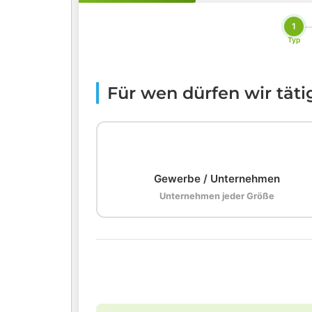
1
Typ
Für wen dürfen wir tät
🏢
Gewerbe / Unternehmen
Unternehmen jeder Größe