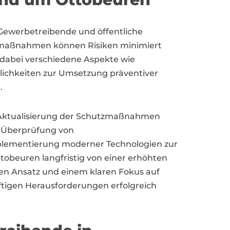
ewerbetreibende und öffentliche
gemaßnahmen können Risiken minimiert
 dabei verschiedene Aspekte wie
glichkeiten zur Umsetzung präventiver
.
nd Aktualisierung der Schutzmaßnahmen
e Überprüfung von
Implementierung moderner Technologien zur
obeuren langfristig von einer erhöhten
chen Ansatz und einem klaren Fokus auf
tigen Herausforderungen erfolgreich