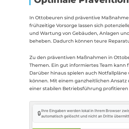
In Ottobeuren sind präventive Maßnahme
frühzeitige Vorsorge lassen sich potenziel
und Wartung von Gebäuden, Anlagen und In
beheben. Dadurch können teure Reparatur
Zu den präventiven Maßnahmen in Ottobeu
Themen. Ein gut informiertes Team kann fr
Darüber hinaus spielen auch Notfallplän
können. Mit einem ganzheitlichen Ansatz
einer stabilen Betriebsführung profitier
Ihre Eingaben werden lokal in Ihrem Browser zwi
🔒
automatisch gelöscht und nicht an Dritte übermitt