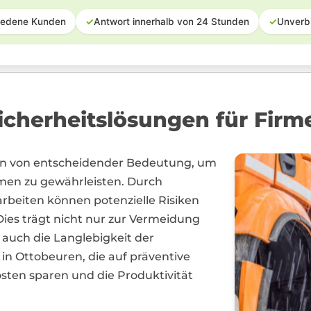
iedene Kunden
✓
Antwort innerhalb von 24 Stunden
✓
Unverb
cherheitslösungen für Firm
en von entscheidender Bedeutung, um
hmen zu gewährleisten. Durch
beiten können potenzielle Risiken
ies trägt nicht nur zur Vermeidung
 auch die Langlebigkeit der
in Ottobeuren, die auf präventive
sten sparen und die Produktivität