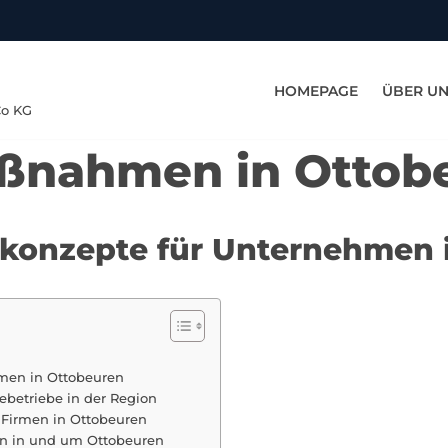
HOMEPAGE
ÜBER U
Co KG
aßnahmen in Ottob
tskonzepte für Unternehmen 
hmen in Ottobeuren
ebetriebe in der Region
 Firmen in Ottobeuren
en in und um Ottobeuren