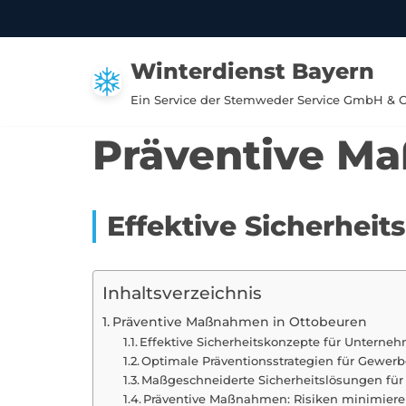
Zum
Winterdienst Bayern
Inhalt
springen
Ein Service der Stemweder Service GmbH & 
Präventive M
Effektive Sicherhei
Inhaltsverzeichnis
Präventive Maßnahmen in Ottobeuren
Effektive Sicherheitskonzepte für Unterne
Optimale Präventionsstrategien für Gewerb
Maßgeschneiderte Sicherheitslösungen für
Präventive Maßnahmen: Risiken minimier