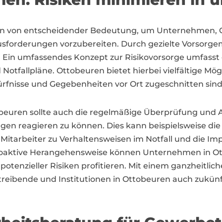
n von entscheidender Bedeutung, um Unternehmen, G
ausforderungen vorzubereiten. Durch gezielte Vorsor
. Ein umfassendes Konzept zur Risikovorsorge umfasst
tfallpläne. Ottobeuren bietet hierbei vielfältige Mö
rfnisse und Gegebenheiten vor Ort zugeschnitten sind
ttobeuren sollte auch die regelmäßige Überprüfung u
ngen reagieren zu können. Dies kann beispielsweise di
 Mitarbeiter zu Verhaltensweisen im Notfall und die 
roaktive Herangehensweise können Unternehmen in Ott
potenzieller Risiken profitieren. Mit einem ganzheitli
ibende und Institutionen in Ottobeuren auch zukünf