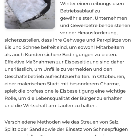
Winter einen reibungslosen
Betriebsablauf zu
gewährleisten. Unternehmen
und Gewerbetreibende stehen
vor der Herausforderung,
sicherzustellen, dass ihre Gehwege und Parkplätze von
Eis und Schnee befreit sind, um sowohl Mitarbeitern
als auch Kunden sichere Bedingungen zu bieten.
Effektive Maßnahmen zur Eisbeseitigung sind daher
unerlässlich, um Unfälle zu vermeiden und den
Geschäftsbetrieb aufrechtzuerhalten. In Ottobeuren,
einer malerischen Stadt mit besonderem Charme,
spielt die professionelle Eisbeseitigung eine wichtige
Rolle, um die Lebensqualität der Bürger zu erhalten
und die Wirtschaft am Laufen zu halten.
Verschiedene Methoden wie das Streuen von Salz,
Splitt oder Sand sowie der Einsatz von Schneepflügen