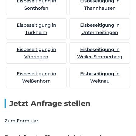
Eisbeseitigung in
Eisbeseitigung in
Sonthofen
Thannhausen
Eisbeseitigung in
Eisbeseitigung in
Türkheim
Untermeitingen
Eisbeseitigung in
Eisbeseitigung in
Vöhringen
Weiler-Simmerberg
Eisbeseitigung in
Eisbeseitigung in
Weißenhorn
Weitnau
Jetzt Anfrage stellen
Zum Formular