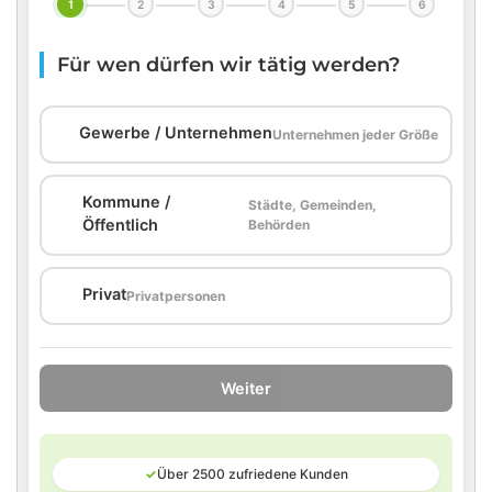
1
2
3
4
5
6
Für wen dürfen wir tätig werden?
🏢
Gewerbe / Unternehmen
Unternehmen jeder Größe
Kommune /
Städte, Gemeinden,
🏛️
Öffentlich
Behörden
🏠
Privat
Privatpersonen
Weiter
✓
Über 2500 zufriedene Kunden