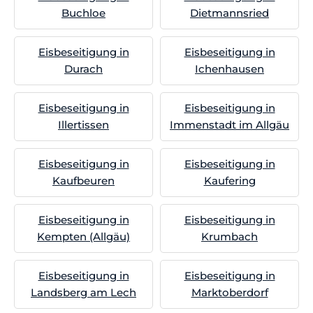
Buchloe
Dietmannsried
Eisbeseitigung in
Eisbeseitigung in
Durach
Ichenhausen
Eisbeseitigung in
Eisbeseitigung in
Illertissen
Immenstadt im Allgäu
Eisbeseitigung in
Eisbeseitigung in
Kaufbeuren
Kaufering
Eisbeseitigung in
Eisbeseitigung in
Kempten (Allgäu)
Krumbach
Eisbeseitigung in
Eisbeseitigung in
Landsberg am Lech
Marktoberdorf