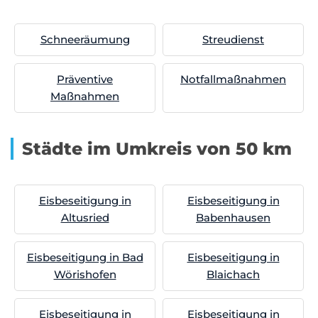
Schneeräumung
Streudienst
Präventive
Notfallmaßnahmen
Maßnahmen
Städte im Umkreis von 50 km
Eisbeseitigung in
Eisbeseitigung in
Altusried
Babenhausen
Eisbeseitigung in Bad
Eisbeseitigung in
Wörishofen
Blaichach
Eisbeseitigung in
Eisbeseitigung in