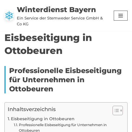
Winterdienst Bayern
Zum
Ein Service der Stemweder Service GmbH &
Inhalt
Co KG
springen
Eisbeseitigung in
Ottobeuren
Professionelle Eisbeseitigung
für Unternehmen in
Ottobeuren
Inhaltsverzeichnis
Eisbeseitigung in Ottobeuren
Professionelle Eisbeseitigung für Unternehmen in
Ottobeuren