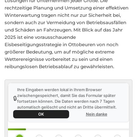
Lösungen für Unternehmen jeder Größe. Die
rechtzeitige Planung und Umsetzung einer effektiven
Winterwartung tragen nicht nur zur Sicherheit bei,
sondern auch zur Vermeidung von Betriebsausfällen
und Schäden an Fahrzeugen. Mit Blick auf das Jahr
2025 ist eine vorausschauende
Eisbeseitigungsstrategie in Ottobeuren von noch
größerer Bedeutung, um auf mögliche extreme
Wetterereignisse vorbereitet zu sein und einen
reibungslosen Betriebsablauf zu gewährleisten.
Ihre Eingaben werden lokal in Ihrem Browser
zwischengespeichert, damit Sie das Formular später
🔒
fortsetzen können. Die Daten werden nach 7 Tagen
automatisch gelöscht und nicht an Dritte übermittelt.
OK
Nein danke