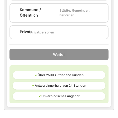
Kommune /
Städte, Gemeinden,
🏛️
Öffentlich
Behörden
🏠
Privat
Privatpersonen
Weiter
✓
Über 2500 zufriedene Kunden
✓
Antwort innerhalb von 24 Stunden
✓
Unverbindliches Angebot