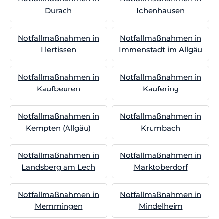
Durach
Ichenhausen
Notfallmaßnahmen in
Notfallmaßnahmen in
Illertissen
Immenstadt im Allgäu
Notfallmaßnahmen in
Notfallmaßnahmen in
Kaufbeuren
Kaufering
Notfallmaßnahmen in
Notfallmaßnahmen in
Kempten (Allgäu)
Krumbach
Notfallmaßnahmen in
Notfallmaßnahmen in
Landsberg am Lech
Marktoberdorf
Notfallmaßnahmen in
Notfallmaßnahmen in
Memmingen
Mindelheim