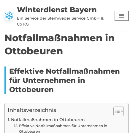
Winterdienst Bayern
Zum
Ein Service der Stemweder Service GmbH &
Inhalt
Co KG
springen
Notfallmaßnahmen in
Ottobeuren
Effektive Notfallmaßnahmen
für Unternehmen in
Ottobeuren
Inhaltsverzeichnis
Notfallmaßnahmen in Ottobeuren
Effektive Notfallmaßnahmen für Unternehmen in
Ottobeuren