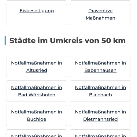
Eisbeseitigung
Präventive
Maßnahmen
Städte im Umkreis von 50 km
Notfallmaßnahmen in
Notfallmaßnahmen in
Altusried
Babenhausen
Notfallmaßnahmen in
Notfallmaßnahmen in
Bad Wörishofen
Blaichach
Notfallmaßnahmen in
Notfallmaßnahmen in
Buchloe
Dietmannsried
Notfallmaßnahmen in
Notfallmaßnahmen in