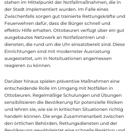
stehen im Mittelpunkt der Notfallmaßnahmen, die in
der Stadt implementiert wurden. Im Falle eines
Zwischenfalls sorgen gut trainierte Rettungskräfte und
Feuerwehren dafür, dass die Bürger schnell und
effektiv Hilfe erhalten. Ottobeuren verfügt über ein gut
ausgebautes Netzwerk an Notfallzentren und -
diensten, die rund um die Uhr einsatzbereit sind. Diese
Einrichtungen sind mit modernster Ausrüstung
ausgestattet, um in Notsituationen angemessen
reagieren zu können.
Darüber hinaus spielen präventive Maßnahmen eine
entscheidende Rolle im Umgang mit Notfällen in
Ottobeuren. Regelmäßige Schulungen und Übungen
sensibilisieren die Bevölkerung für potenzielle Risiken
und lehren sie, wie sie in kritischen Situationen richtig
handeln können. Die enge Zusammenarbeit zwischen
den örtlichen Behörden, Rettungsdiensten und der
Bevölkerung gewährleistet eine schnelle Reaktion und