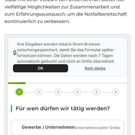
vielfältige Möglichkeiten zur Zusammenarbeit und
zum Erfahrungsaustausch, um die Notfallbereitschaft
kontinuierlich zu verbessern.
Ihre Eingaben werden lokal in Ihrem Browser
zwischengespeichert, damit Sie das Formular später
🔒
fortsetzen können. Die Daten werden nach 7 Tagen
automatisch gelöscht und nicht an Dritte übermittelt.
OK
Nein danke
1
2
3
4
5
6
Für wen dürfen wir tätig werden?
🏢
Gewerbe / Unternehmen
Unternehmen jeder Größe