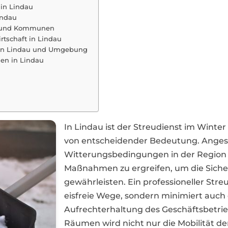
 in Lindau
indau
te und Kommunen
rtschaft in Lindau
e in Lindau und Umgebung
en in Lindau
In Lindau ist der Streudienst im Win
von entscheidender Bedeutung. Angesi
Witterungsbedingungen in der Region ist
Maßnahmen zu ergreifen, um die Siche
gewährleisten. Ein professioneller Stre
eisfreie Wege, sondern minimiert auch d
Aufrechterhaltung des Geschäftsbetri
Räumen wird nicht nur die Mobilität der