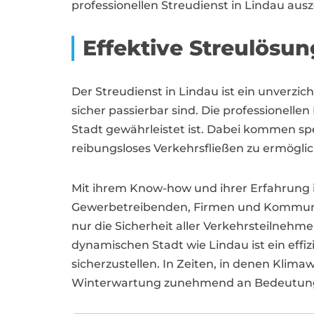
professionellen Streudienst in Lindau aus
Effektive Streulösu
Der Streudienst in Lindau ist ein unverzi
sicher passierbar sind. Die professionellen
Stadt gewährleistet ist. Dabei kommen sp
reibungsloses Verkehrsfließen zu ermögli
Mit ihrem Know-how und ihrer Erfahrung im
Gewerbetreibenden, Firmen und Kommunen 
nur die Sicherheit aller Verkehrsteilnehm
dynamischen Stadt wie Lindau ist ein effi
sicherzustellen. In Zeiten, in denen Klim
Winterwartung zunehmend an Bedeutung und