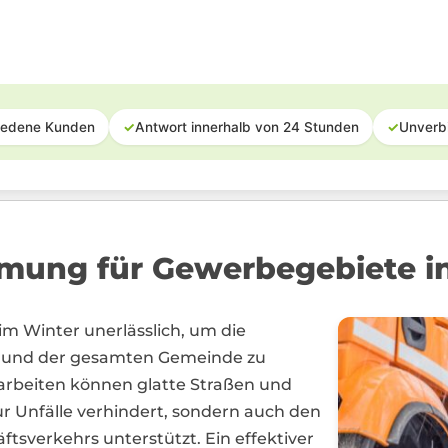
iedene Kunden
✓
Antwort innerhalb von 24 Stunden
✓
Unverb
mung für Gewerbegebiete i
 im Winter unerlässlich, um die
n und der gesamten Gemeinde zu
uarbeiten können glatte Straßen und
 Unfälle verhindert, sondern auch den
ftsverkehrs unterstützt. Ein effektiver