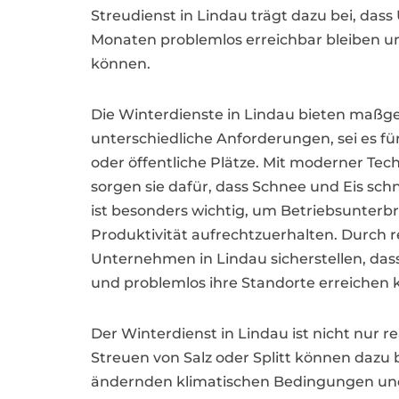
Streudienst in Lindau trägt dazu bei, da
Monaten problemlos erreichbar bleiben u
können.
Die Winterdienste in Lindau bieten maßg
unterschiedliche Anforderungen, sei es f
oder öffentliche Plätze. Mit moderner Te
sorgen sie dafür, dass Schnee und Eis schn
ist besonders wichtig, um Betriebsunter
Produktivität aufrechtzuerhalten. Durch
Unternehmen in Lindau sicherstellen, das
und problemlos ihre Standorte erreichen 
Der Winterdienst in Lindau ist nicht nur
Streuen von Salz oder Splitt können dazu b
ändernden klimatischen Bedingungen und