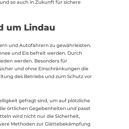
 und so auch in Zukunft für sichere
nd um Lindau
ngern und Autofahrern zu gewährleisten.
chnee und Eis befreit werden. Durch
ieden werden. Besonders für
 sicher und ohne Einschränkungen die
altung des Betriebs und zum Schutz vor
lligkeit gefragt sind, um auf plötzliche
ie örtlichen Gegebenheiten und passt
n wird nicht nur die Sicherheit,
tivere Methoden zur Glättebekämpfung