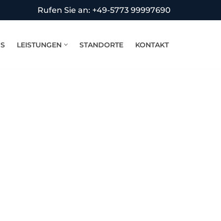
Rufen Sie an: +49-5773 99997690
NS
LEISTUNGEN
STANDORTE
KONTAKT