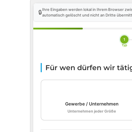
Ihre Eingaben werden lokal in Ihrem Browser zwi
🔒
automatisch gelöscht und nicht an Dritte übermitt
1
Typ
Für wen dürfen wir tät
🏢
Gewerbe / Unternehmen
Unternehmen jeder Größe