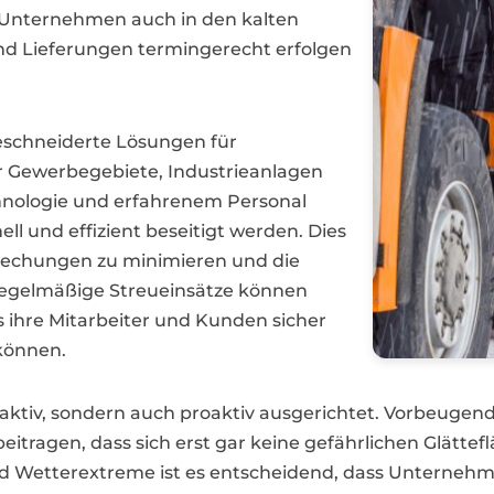
ss Unternehmen auch in den kalten
nd Lieferungen termingerecht erfolgen
eschneiderte Lösungen für
ür Gewerbegebiete, Industrieanlagen
chnologie und erfahrenem Personal
ell und effizient beseitigt werden. Dies
brechungen zu minimieren und die
 regelmäßige Streueinsätze können
s ihre Mitarbeiter und Kunden sicher
können.
 reaktiv, sondern auch proaktiv ausgerichtet. Vorbeug
eitragen, dass sich erst gar keine gefährlichen Glättef
 Wetterextreme ist es entscheidend, dass Unterneh