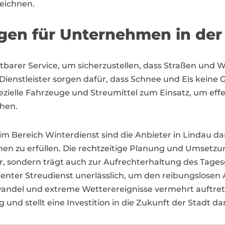
zeichnen.
ngen für Unternehmen in der
chtbarer Service, um sicherzustellen, dass Straßen und
 Dienstleister sorgen dafür, dass Schnee und Eis keine G
ezielle Fahrzeuge und Streumittel zum Einsatz, um eff
chen.
 Bereich Winterdienst sind die Anbieter in Lindau dara
zu erfüllen. Die rechtzeitige Planung und Umsetzung
er, sondern trägt auch zur Aufrechterhaltung des Tagesg
zienter Streudienst unerlässlich, um den reibungslosen
awandel und extreme Wetterereignisse vermehrt auftret
 stellt eine Investition in die Zukunft der Stadt dar