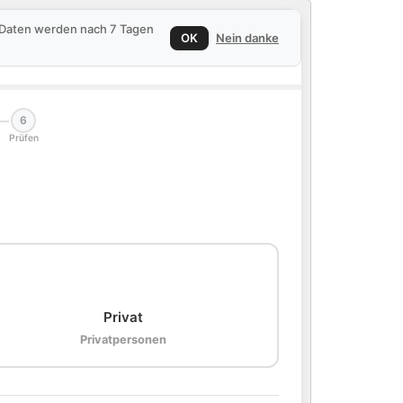
e Daten werden nach 7 Tagen
OK
Nein danke
6
Prüfen
🏠
Privat
Privatpersonen