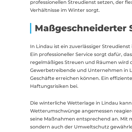
professionellen Streudienst setzen, der fl
Verhältnisse im Winter sorgt.
Maßgeschneiderter S
In Lindau ist ein zuverlässiger Streudien
Ein professioneller Service sorgt dafür, 
regelmäßiges Streuen und Räumen wird di
Gewerbetreibende und Unternehmen in Lin
Geschäfte erreichen können. Ein effizient
Haftungsrisiken bei.
Die winterliche Wetterlage in Lindau kann m
Wetterumschwünge angemessen reagieren z
seine Maßnahmen entsprechend an. Mit mo
sondern auch der Umweltschutz gewährlei