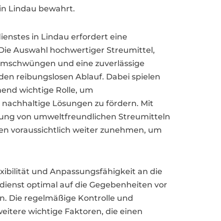
in Lindau bewahrt.
dienstes in Lindau erfordert eine
 Die Auswahl hochwertiger Streumittel,
rumschwüngen und eine zuverlässige
 den reibungslosen Ablauf. Dabei spielen
end wichtige Rolle, um
nachhaltige Lösungen zu fördern. Mit
utung von umweltfreundlichen Streumitteln
 voraussichtlich weiter zunehmen, um
exibilität und Anpassungsfähigkeit an die
ienst optimal auf die Gegebenheiten vor
n. Die regelmäßige Kontrolle und
itere wichtige Faktoren, die einen