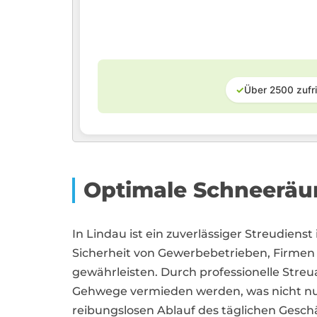
✓
Über 2500 zufr
Optimale Schneeräu
In Lindau ist ein zuverlässiger Streudienst
Sicherheit von Gewerbebetrieben, Firme
gewährleisten. Durch professionelle Stre
Gehwege vermieden werden, was nicht nur
reibungslosen Ablauf des täglichen Geschä