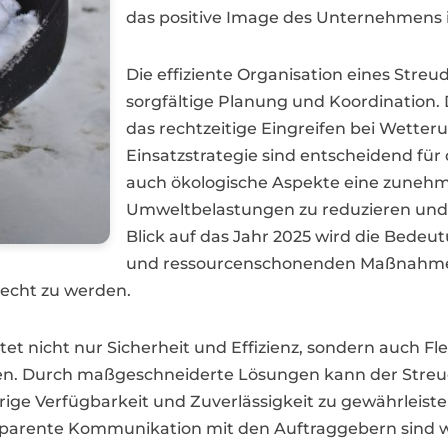
das positive Image des Unternehmens 
Die effiziente Organisation eines Streu
sorgfältige Planung und Koordination.
das rechtzeitige Eingreifen bei Wette
Einsatzstrategie sind entscheidend für
auch ökologische Aspekte eine zunehm
Umweltbelastungen zu reduzieren und 
Blick auf das Jahr 2025 wird die Bede
und ressourcenschonenden Maßnahmen
echt zu werden.
etet nicht nur Sicherheit und Effizienz, sondern auch Fl
en. Durch maßgeschneiderte Lösungen kann der Streud
ge Verfügbarkeit und Zuverlässigkeit zu gewährleiste
sparente Kommunikation mit den Auftraggebern sind we