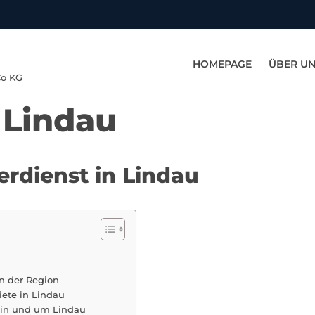
HOMEPAGE
ÜBER U
Co KG
 Lindau
erdienst in Lindau
n der Region
ete in Lindau
 in und um Lindau