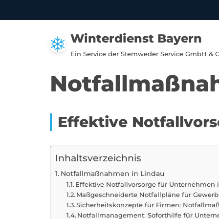
Zum
Winterdienst Bayern
Inhalt
springen
Ein Service der Stemweder Service GmbH & 
Notfallmaßna
Effektive Notfallvo
Inhaltsverzeichnis
Notfallmaßnahmen in Lindau
Effektive Notfallvorsorge für Unternehmen 
Maßgeschneiderte Notfallpläne für Gewerb
Sicherheitskonzepte für Firmen: Notfallm
Notfallmanagement: Soforthilfe für Unter