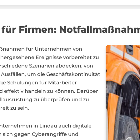
 für Firmen: Notfallmaßnah
maßnahmen für Unternehmen von
ergesehene Ereignisse vorbereitet zu
verschiedene Szenarien abdecken, von
 Ausfällen, um die Geschäftskontinuität
ige Schulungen für Mitarbeiter
nd effektiv handeln zu können. Darüber
fallausrüstung zu überprüfen und zu
eit zu sein.
 Unternehmen in Lindau auch digitale
 sich gegen Cyberangriffe und