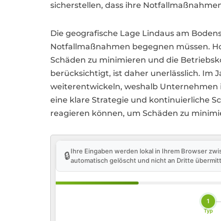
sicherstellen, dass ihre Notfallmaßnahmen
Die geografische Lage Lindaus am Bodens
Notfallmaßnahmen begegnen müssen. Hoch
Schäden zu minimieren und die Betriebsk
berücksichtigt, ist daher unerlässlich. I
weiterentwickeln, weshalb Unternehmen in
eine klare Strategie und kontinuierliche S
reagieren können, um Schäden zu minimiere
Ihre Eingaben werden lokal in Ihrem Browser zwi
🔒
automatisch gelöscht und nicht an Dritte übermitt
1
Typ