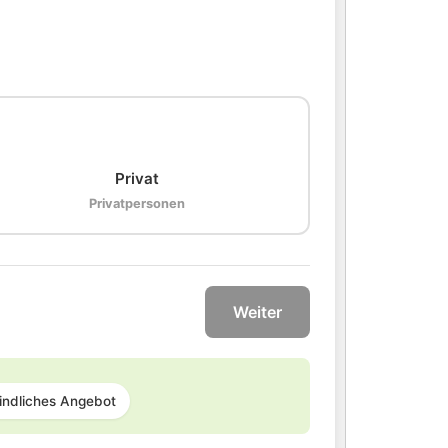
🏠
Privat
Privatpersonen
Weiter
indliches Angebot