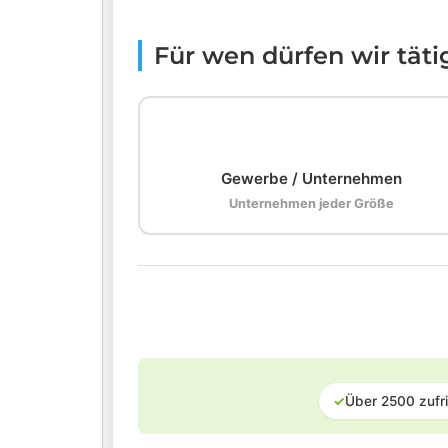
Für wen dürfen wir tät
🏢
Gewerbe / Unternehmen
Unternehmen jeder Größe
✓
Über 2500 zufr