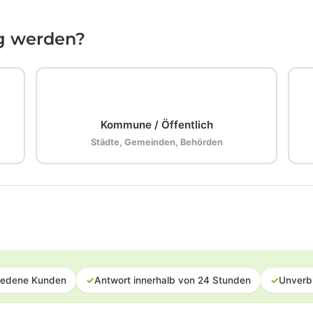
ig werden?
🏛️
Kommune / Öffentlich
Städte, Gemeinden, Behörden
iedene Kunden
✓
Antwort innerhalb von 24 Stunden
✓
Unverb