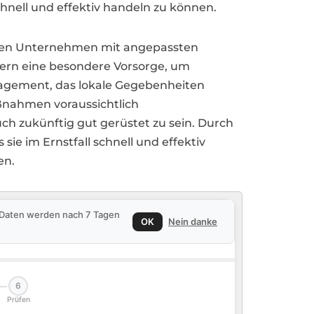
hnell und effektiv handeln zu können.
denen Unternehmen mit angepassten
ern eine besondere Vorsorge, um
nagement, das lokale Gegebenheiten
aßnahmen voraussichtlich
ch zukünftig gut gerüstet zu sein. Durch
sie im Ernstfall schnell und effektiv
en.
e Daten werden nach 7 Tagen
OK
Nein danke
6
Prüfen