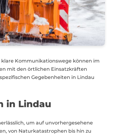
nd klare Kommunikationswege können im
 mit den örtlichen Einsatzkräften
 spezifischen Gegebenheiten in Lindau
 in Lindau
rlässlich, um auf unvorhergesehene
ken, von Naturkatastrophen bis hin zu