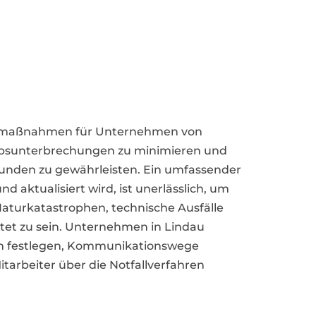
allmaßnahmen für Unternehmen von
bsunterbrechungen zu minimieren und
 Kunden zu gewährleisten. Ein umfassender
d aktualisiert wird, ist unerlässlich, um
aturkatastrophen, technische Ausfälle
itet zu sein. Unternehmen in Lindau
ten festlegen, Kommunikationswege
Mitarbeiter über die Notfallverfahren