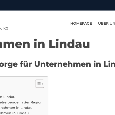
HOMEPAGE
ÜBER U
Co KG
hmen in Lindau
rsorge für Unternehmen in Li
in Lindau
etreibende in der Region
aßnahmen in Lindau
nehmen in Lindau