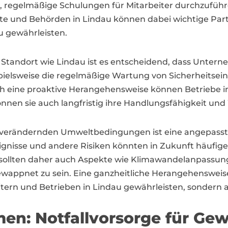
g, regelmäßige Schulungen für Mitarbeiter durchzuführe
e und Behörden in Lindau können dabei wichtige Partne
u gewährleisten.
 Standort wie Lindau ist es entscheidend, dass Unterne
ielsweise die regelmäßige Wartung von Sicherheitsein
ch eine proaktive Herangehensweise können Betriebe i
können sie auch langfristig ihre Handlungsfähigkeit un
ch verändernden Umweltbedingungen ist eine angepasst
isse und andere Risiken könnten in Zukunft häufiger 
sollten daher auch Aspekte wie Klimawandelanpassung i
gewappnet zu sein. Eine ganzheitliche Herangehenswe
itern und Betrieben in Lindau gewährleisten, sondern au
n: Notfallvorsorge für Gew