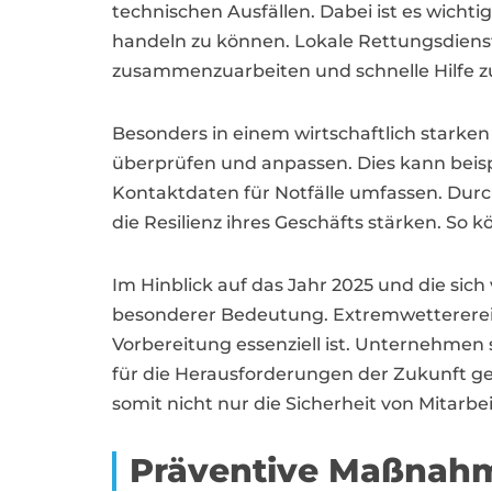
technischen Ausfällen. Dabei ist es wichti
handeln zu können. Lokale Rettungsdienst
zusammenzuarbeiten und schnelle Hilfe z
Besonders in einem wirtschaftlich starken
überprüfen und anpassen. Dies kann beisp
Kontaktdaten für Notfälle umfassen. Dur
die Resilienz ihres Geschäfts stärken. So 
Im Hinblick auf das Jahr 2025 und die si
besonderer Bedeutung. Extremwetterereign
Vorbereitung essenziell ist. Unternehmen 
für die Herausforderungen der Zukunft 
somit nicht nur die Sicherheit von Mitarbe
Präventive Maßnahme