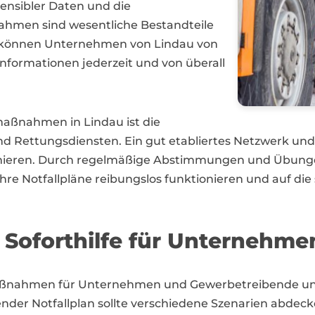
sensibler Daten und die
ahmen sind wesentliche Bestandteile
m können Unternehmen von Lindau von
nformationen jederzeit und von überall
lmaßnahmen in Lindau ist die
d Rettungsdiensten. Ein gut etabliertes Netzwerk u
mieren. Durch regelmäßige Abstimmungen und Übungen
re Notfallpläne reibungslos funktionieren und auf die
Soforthilfe für Unternehmen
maßnahmen für Unternehmen und Gewerbetreibende une
sender Notfallplan sollte verschiedene Szenarien abdec