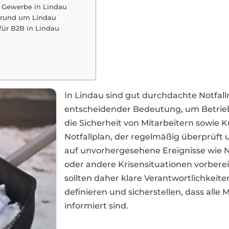
r Gewerbe in Lindau
 rund um Lindau
 für B2B in Lindau
In Lindau sind gut durchdachte Notf
entscheidender Bedeutung, um Betrie
die Sicherheit von Mitarbeitern sowie
Notfallplan, der regelmäßig überprüft un
auf unvorhergesehene Ereignisse wie N
oder andere Krisensituationen vorbere
sollten daher klare Verantwortlichkei
definieren und sicherstellen, dass alle 
informiert sind.