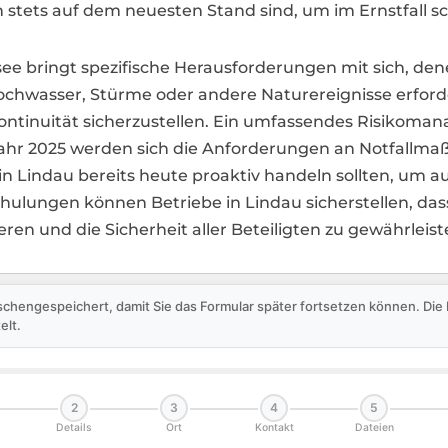
 stets auf dem neuesten Stand sind, um im Ernstfall sc
ee bringt spezifische Herausforderungen mit sich, 
wasser, Stürme oder andere Naturereignisse erford
ontinuität sicherzustellen. Ein umfassendes Risikoma
m Jahr 2025 werden sich die Anforderungen an Notfallm
 Lindau bereits heute proaktiv handeln sollten, um au
chulungen können Betriebe in Lindau sicherstellen, dass 
n und die Sicherheit aller Beteiligten zu gewährleist
schengespeichert, damit Sie das Formular später fortsetzen können. Di
elt.
2
3
4
5
Details
Ort
Kontakt
Dateien