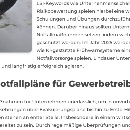
LSI-Keywords wie Unternehmenssiche
Risikobewertung spielen hierbei eine wi
Schulungen und Übungen durchzuführen
können. Darüber hinaus sollten Untern
Notfallmaßnahmen setzen, indem wich
geschützt werden. Im Jahr 2025 werden
wie KI-gestützte Frühwarnsysteme eine
Notfallvorsorge spielen. Lindauer Un
 und langfristig erfolgreich agieren.
tfallpläne für Gewerbetrei
maßnahmen für Unternehmen unerlässlich, um in unvo
ehrungen über Evakuierungspläne bis hin zu Erste-Hil
stehen an erster Stelle. Insbesondere in einem wirtsc
orbereitet zu sein. Durch regelmäßige Überprüfungen