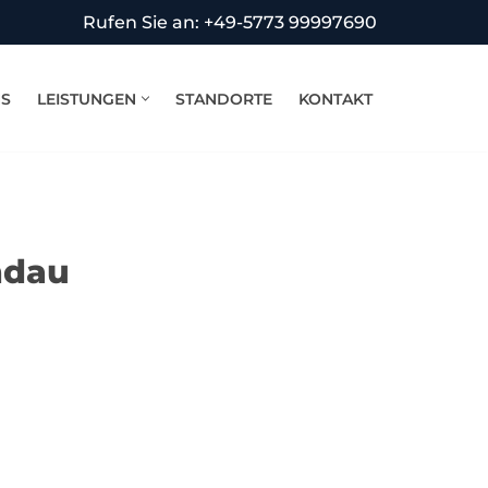
Rufen Sie an: +49-5773 99997690
NS
LEISTUNGEN
STANDORTE
KONTAKT
ndau