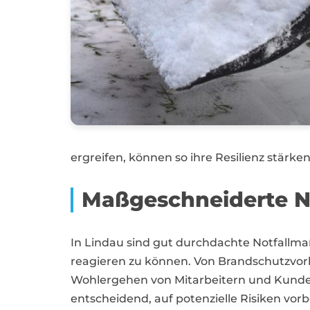
ergreifen, können so ihre Resilienz stärken
Maßgeschneiderte No
In Lindau sind gut durchdachte Notfall
reagieren zu können. Von Brandschutzvork
Wohlergehen von Mitarbeitern und Kunden 
entscheidend, auf potenzielle Risiken v