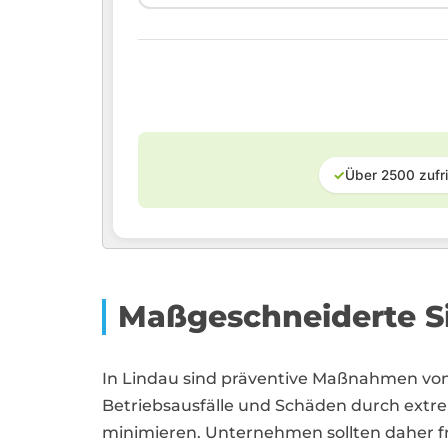
✓
Über 2500 zufr
Maßgeschneiderte Si
In Lindau sind präventive Maßnahmen vo
Betriebsausfälle und Schäden durch ext
minimieren. Unternehmen sollten daher f