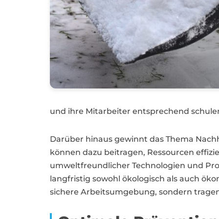
und ihre Mitarbeiter entsprechend schule
Darüber hinaus gewinnt das Thema Nach
können dazu beitragen, Ressourcen effiz
umweltfreundlicher Technologien und Pro
langfristig sowohl ökologisch als auch ök
sichere Arbeitsumgebung, sondern tragen