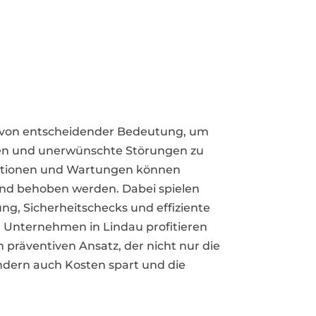
 von entscheidender Bedeutung, um
lten und unerwünschte Störungen zu
ktionen und Wartungen können
 und behoben werden. Dabei spielen
g, Sicherheitschecks und effiziente
. Unternehmen in Lindau profitieren
 präventiven Ansatz, der nicht nur die
ondern auch Kosten spart und die