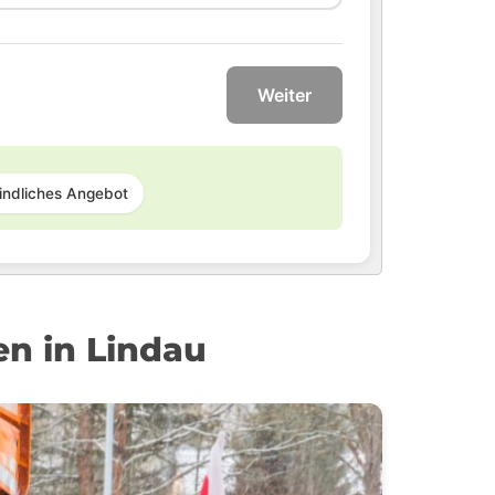
Weiter
indliches Angebot
en in Lindau