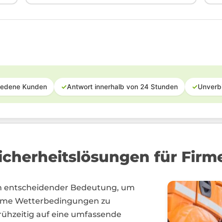
iedene Kunden
✓
Antwort innerhalb von 24 Stunden
✓
Unverb
cherheitslösungen für Firm
n entscheidender Bedeutung, um
reme Wetterbedingungen zu
rühzeitig auf eine umfassende