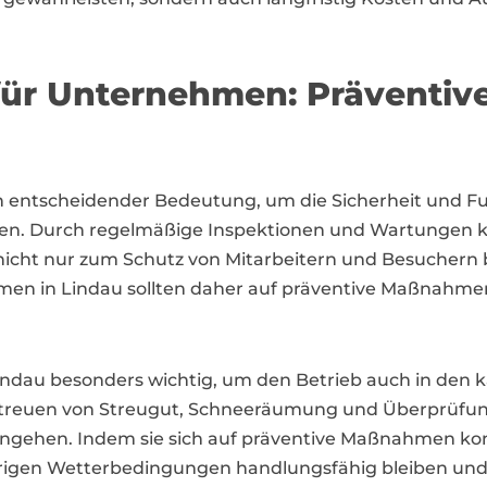
ür Unternehmen: Präventi
n entscheidender Bedeutung, um die Sicherheit und F
ten. Durch regelmäßige Inspektionen und Wartungen kö
icht nur zum Schutz von Mitarbeitern und Besuchern b
n in Lindau sollten daher auf präventive Maßnahmen s
Lindau besonders wichtig, um den Betrieb auch in den 
s Streuen von Streugut, Schneeräumung und Überprüf
gehen. Indem sie sich auf präventive Maßnahmen ko
widrigen Wetterbedingungen handlungsfähig bleiben un