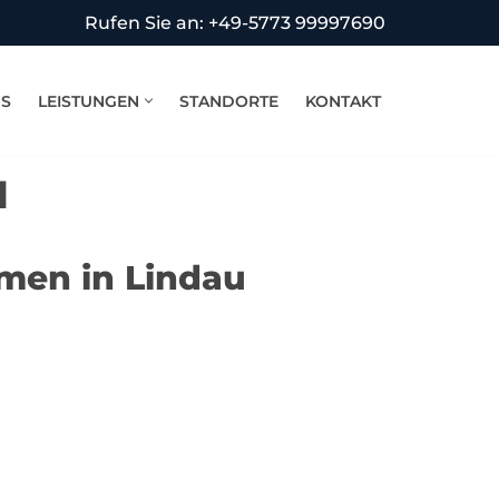
Rufen Sie an: +49-5773 99997690
NS
LEISTUNGEN
STANDORTE
KONTAKT
u
hmen in Lindau