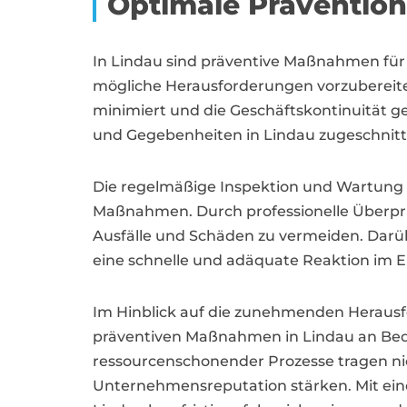
Optimale Prävention
In Lindau sind präventive Maßnahmen fü
mögliche Herausforderungen vorzubereite
minimiert und die Geschäftskontinuität ge
und Gegebenheiten in Lindau zugeschnitten 
Die regelmäßige Inspektion und Wartung v
Maßnahmen. Durch professionelle Überpr
Ausfälle und Schäden zu vermeiden. Darüb
eine schnelle und adäquate Reaktion im Er
Im Hinblick auf die zunehmenden Herausf
präventiven Maßnahmen in Lindau an Bede
ressourcenschonender Prozesse tragen nic
Unternehmensreputation stärken. Mit ei