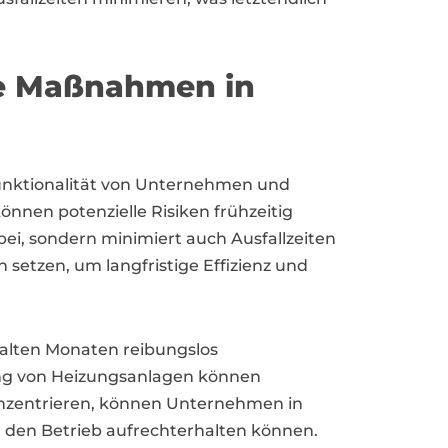
ve Maßnahmen in
unktionalität von Unternehmen und
nnen potenzielle Risiken frühzeitig
ei, sondern minimiert auch Ausfallzeiten
etzen, um langfristige Effizienz und
kalten Monaten reibungslos
ung von Heizungsanlagen können
nzentrieren, können Unternehmen in
d den Betrieb aufrechterhalten können.