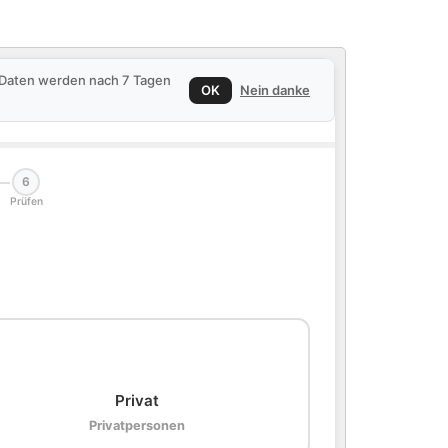
e Daten werden nach 7 Tagen
OK
Nein danke
6
Prüfen
🏠
Privat
Privatpersonen