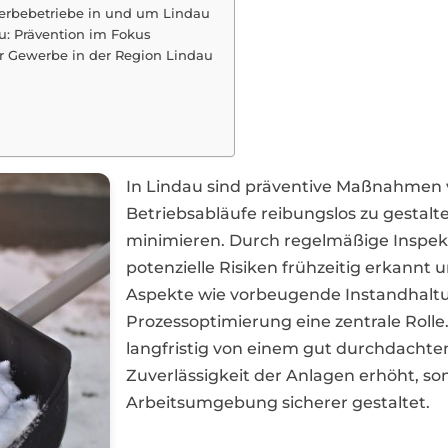
werbebetriebe in und um Lindau
u: Prävention im Fokus
r Gewerbe in der Region Lindau
In Lindau sind präventive Maßnahmen
Betriebsabläufe reibungslos zu gesta
minimieren. Durch regelmäßige Inspe
potenzielle Risiken frühzeitig erkannt
Aspekte wie vorbeugende Instandhaltun
Prozessoptimierung eine zentrale Rolle
langfristig von einem gut durchdachten
Zuverlässigkeit der Anlagen erhöht, s
Arbeitsumgebung sicherer gestaltet.