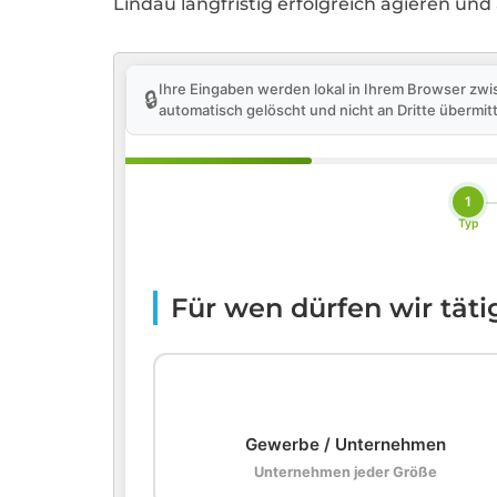
Lindau langfristig erfolgreich agieren und
Ihre Eingaben werden lokal in Ihrem Browser zwi
🔒
automatisch gelöscht und nicht an Dritte übermitt
1
Typ
Für wen dürfen wir tät
🏢
Gewerbe / Unternehmen
Unternehmen jeder Größe