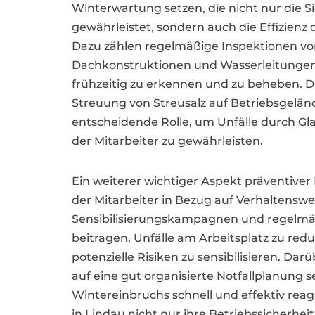
Winterwartung setzen, die nicht nur die S
gewährleistet, sondern auch die Effizienz 
Dazu zählen regelmäßige Inspektionen v
Dachkonstruktionen und Wasserleitungen,
frühzeitig zu erkennen und zu beheben. Da
Streuung von Streusalz auf Betriebsgelän
entscheidende Rolle, um Unfälle durch Gla
der Mitarbeiter zu gewährleisten.
Ein weiterer wichtiger Aspekt präventive
der Mitarbeiter in Bezug auf Verhaltensw
Sensibilisierungskampagnen und regelmäß
beitragen, Unfälle am Arbeitsplatz zu redu
potenzielle Risiken zu sensibilisieren. D
auf eine gut organisierte Notfallplanung s
Wintereinbruchs schnell und effektiv re
in Lindau nicht nur ihre Betriebssicherhei