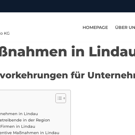
HOMEPAGE
ÜBER U
Co KG
aßnahmen in Linda
tsvorkehrungen für Unterne
ernehmen in Lindau
etreibende in der Region
 Firmen in Lindau
entive Maßnahmen in Lindau