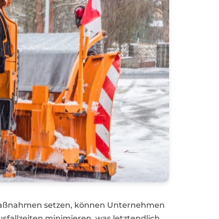
ve Maßnahmen setzen, können Unternehmen
sfallzeiten minimieren, was letztendlich