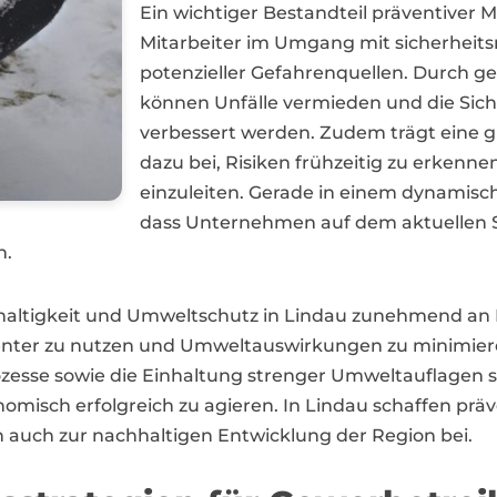
Ein wichtiger Bestandteil präventiver 
Mitarbeiter im Umgang mit sicherhei
potenzieller Gefahrenquellen. Durch ge
können Unfälle vermieden und die Sich
verbessert werden. Zudem trägt eine g
dazu bei, Risiken frühzeitig zu erke
einzuleiten. Gerade in einem dynamisch
dass Unternehmen auf dem aktuellen St
n.
haltigkeit und Umweltschutz in Lindau zunehmend a
ienter zu nutzen und Umweltauswirkungen zu minimie
zesse sowie die Einhaltung strenger Umweltauflagen
onomisch erfolgreich zu agieren. In Lindau schaffen p
 auch zur nachhaltigen Entwicklung der Region bei.