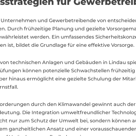
sstrategien für Gewerbetrei
r Unternehmen und Gewerbetreibende von entscheiden
n. Durch frühzeitige Planung und gezielte Vorsorgem
währleistet werden. Ein umfassendes Sicherheitskonzep
ist, bildet die Grundlage für eine effektive Vorsorge.
on technischen Anlagen und Gebäuden in Lindau spielt
üfungen können potenzielle Schwachstellen frühzeiti
er hinaus ermöglicht eine gezielte Schulung der Mitar
nstfall.
orderungen durch den Klimawandel gewinnt auch der A
utung. Die Integration umweltfreundlicher Technolo
ht nur zum Schutz der Umwelt bei, sondern können auc
nem ganzheitlichen Ansatz und einer vorausschauende