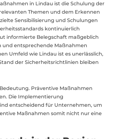
Maßnahmen in Lindau ist die Schulung der
tsrelevanten Themen und dem Erkennen
zielte Sensibilisierung und Schulungen
erheitsstandards kontinuierlich
ut informierte Belegschaft maßgeblich
nnen und entsprechende Maßnahmen
en Umfeld wie Lindau ist es unerlässlich,
and der Sicherheitsrichtlinien bleiben
n Bedeutung. Präventive Maßnahmen
ren. Die Implementierung
 sind entscheidend für Unternehmen, um
räventive Maßnahmen somit nicht nur eine