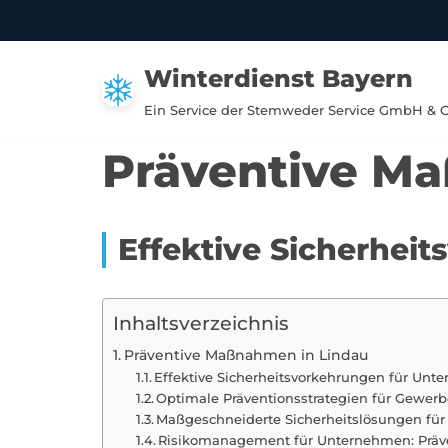
Zum
Winterdienst Bayern
Inhalt
springen
Ein Service der Stemweder Service GmbH & 
Präventive M
Effektive Sicherhei
Inhaltsverzeichnis
Präventive Maßnahmen in Lindau
Effektive Sicherheitsvorkehrungen für Unt
Optimale Präventionsstrategien für Gewerb
Maßgeschneiderte Sicherheitslösungen für
Risikomanagement für Unternehmen: Präv