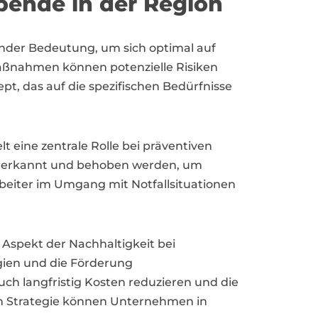
bende in der Region
der Bedeutung, um sich optimal auf
aßnahmen können potenzielle Risiken
t, das auf die spezifischen Bedürfnisse
 eine zentrale Rolle bei präventiven
g erkannt und behoben werden, um
beiter im Umgang mit Notfallsituationen
spekt der Nachhaltigkeit bei
gien und die Förderung
h langfristig Kosten reduzieren und die
n Strategie können Unternehmen in