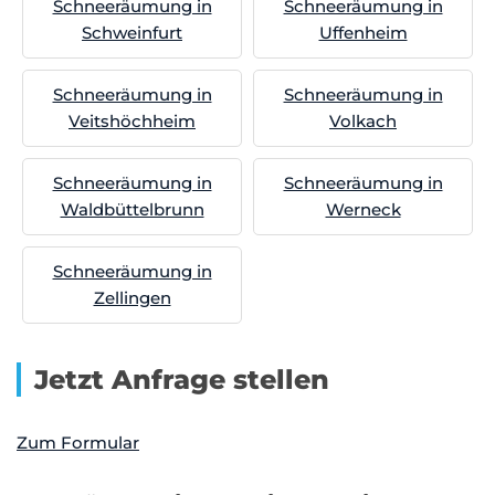
Schneeräumung in
Schneeräumung in
Schweinfurt
Uffenheim
Schneeräumung in
Schneeräumung in
Veitshöchheim
Volkach
Schneeräumung in
Schneeräumung in
Waldbüttelbrunn
Werneck
Schneeräumung in
Zellingen
Jetzt Anfrage stellen
Zum Formular