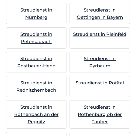
Streudienst in
Streudienst in
Nürnberg
Oettingen in Bayern
Streudienst in
Streudienst in Pleinfeld
Petersaurach
Streudienst in
Streudienst in
Postbauer-Heng
Pyrbaum
Streudienst in
Streudienst in Roßtal
Rednitzhembach
Streudienst in
Streudienst in
Röthenbach an der
Rothenburg ob der
Pegnitz
Tauber