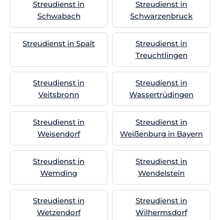
Streudienst in
Streudienst in
Schwabach
Schwarzenbruck
Streudienst in Spalt
Streudienst in
Treuchtlingen
Streudienst in
Streudienst in
Veitsbronn
Wassertrüdingen
Streudienst in
Streudienst in
Weisendorf
Weißenburg in Bayern
Streudienst in
Streudienst in
Wemding
Wendelstein
Streudienst in
Streudienst in
Wetzendorf
Wilhermsdorf