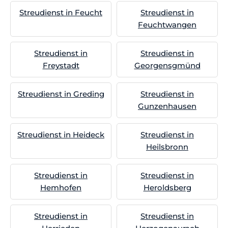
Streudienst in Feucht
Streudienst in
Feuchtwangen
Streudienst in
Streudienst in
Freystadt
Georgensgmünd
Streudienst in Greding
Streudienst in
Gunzenhausen
Streudienst in Heideck
Streudienst in
Heilsbronn
Streudienst in
Streudienst in
Hemhofen
Heroldsberg
Streudienst in
Streudienst in