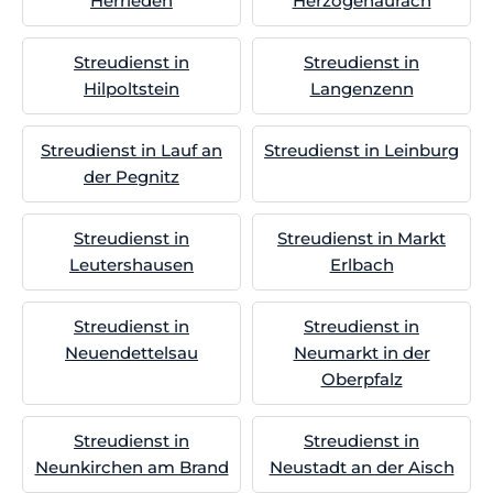
Herrieden
Herzogenaurach
Streudienst in
Streudienst in
Hilpoltstein
Langenzenn
Streudienst in Lauf an
Streudienst in Leinburg
der Pegnitz
Streudienst in
Streudienst in Markt
Leutershausen
Erlbach
Streudienst in
Streudienst in
Neuendettelsau
Neumarkt in der
Oberpfalz
Streudienst in
Streudienst in
Neunkirchen am Brand
Neustadt an der Aisch