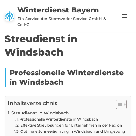
Winterdienst Bayern
Zum
Ein Service der Stemweder Service GmbH &
Inhalt
Co KG
springen
Streudienst in
Windsbach
Professionelle Winterdienste
in Windsbach
Inhaltsverzeichnis
Streudienst in Windsbach
Professionelle Winterdienste in Windsbach
Effektive Streulösungen für Unternehmen in der Region
Optimale Schneeräumung in Windsbach und Umgebung