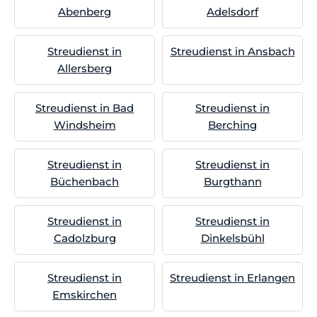
Abenberg
Adelsdorf
Streudienst in
Streudienst in Ansbach
Allersberg
Streudienst in Bad
Streudienst in
Windsheim
Berching
Streudienst in
Streudienst in
Büchenbach
Burgthann
Streudienst in
Streudienst in
Cadolzburg
Dinkelsbühl
Streudienst in
Streudienst in Erlangen
Emskirchen