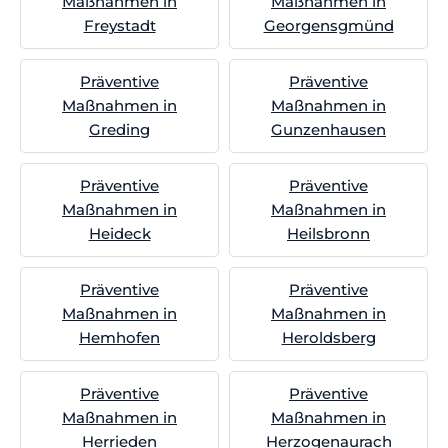
Maßnahmen in
Maßnahmen in
Freystadt
Georgensgmünd
Präventive
Präventive
Maßnahmen in
Maßnahmen in
Greding
Gunzenhausen
Präventive
Präventive
Maßnahmen in
Maßnahmen in
Heideck
Heilsbronn
Präventive
Präventive
Maßnahmen in
Maßnahmen in
Hemhofen
Heroldsberg
Präventive
Präventive
Maßnahmen in
Maßnahmen in
Herrieden
Herzogenaurach