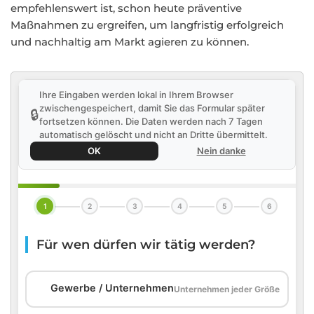
empfehlenswert ist, schon heute präventive
Maßnahmen zu ergreifen, um langfristig erfolgreich
und nachhaltig am Markt agieren zu können.
Ihre Eingaben werden lokal in Ihrem Browser
zwischengespeichert, damit Sie das Formular später
🔒
fortsetzen können. Die Daten werden nach 7 Tagen
automatisch gelöscht und nicht an Dritte übermittelt.
OK
Nein danke
1
2
3
4
5
6
Für wen dürfen wir tätig werden?
🏢
Gewerbe / Unternehmen
Unternehmen jeder Größe