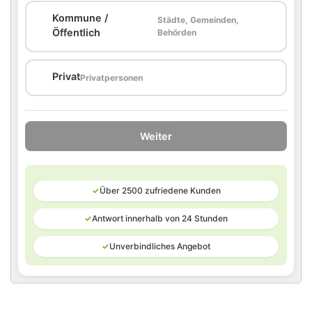
Kommune /
Städte, Gemeinden,
🏛️
Öffentlich
Behörden
🏠
Privat
Privatpersonen
Weiter
✓
Über 2500 zufriedene Kunden
✓
Antwort innerhalb von 24 Stunden
✓
Unverbindliches Angebot