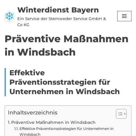
Winterdienst Bayern
Zum
Ein Service der Stemweder Service GmbH &
Inhalt
Co KG
springen
Präventive Maßnahmen
in Windsbach
Effektive
Präventionsstrategien für
Unternehmen in Windsbach
Inhaltsverzeichnis
Präventive Maßnahmen in Windsbach
Effektive Präventionsstrategien für Unternehmen in
Windsbach