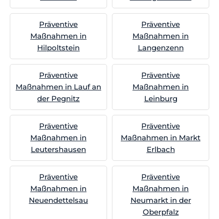
Präventive
Präventive
Maßnahmen in
Maßnahmen in
Hilpoltstein
Langenzenn
Präventive
Präventive
Maßnahmen in Lauf an
Maßnahmen in
der Pegnitz
Leinburg
Präventive
Präventive
Maßnahmen in
Maßnahmen in Markt
Leutershausen
Erlbach
Präventive
Präventive
Maßnahmen in
Maßnahmen in
Neuendettelsau
Neumarkt in der
Oberpfalz