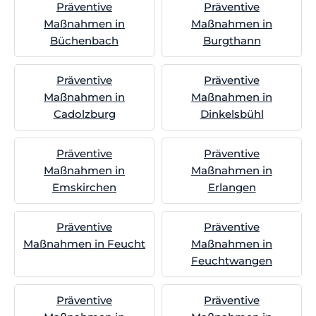
Präventive
Präventive
Maßnahmen in
Maßnahmen in
Büchenbach
Burgthann
Präventive
Präventive
Maßnahmen in
Maßnahmen in
Cadolzburg
Dinkelsbühl
Präventive
Präventive
Maßnahmen in
Maßnahmen in
Emskirchen
Erlangen
Präventive
Präventive
Maßnahmen in Feucht
Maßnahmen in
Feuchtwangen
Präventive
Präventive