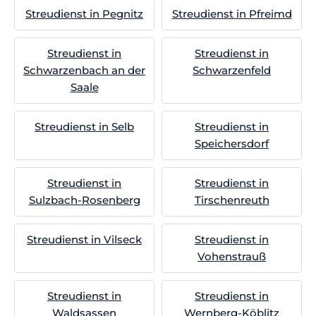
Streudienst in Pegnitz
Streudienst in Pfreimd
Streudienst in
Streudienst in
Schwarzenbach an der
Schwarzenfeld
Saale
Streudienst in Selb
Streudienst in
Speichersdorf
Streudienst in
Streudienst in
Sulzbach-Rosenberg
Tirschenreuth
Streudienst in Vilseck
Streudienst in
Vohenstrauß
Streudienst in
Streudienst in
Waldsassen
Wernberg-Köblitz