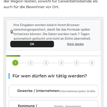
der Region leisten, sowohl für Gewerbetreibende als
auch für die Bewohner vor Ort.
Ihre Eingaben werden lokal in Ihrem Browser
zwischengespeichert, damit Sie das Formular später
🔒
fortsetzen können. Die Daten werden nach 7 Tagen
automatisch gelöscht und nicht an Dritte übermittelt.
OK
Nein danke
1
2
3
4
5
6
Für wen dürfen wir tätig werden?
🏢
Gewerbe / Unternehmen
Unternehmen jeder Größe
Kommune /
Städte, Gemeinden,