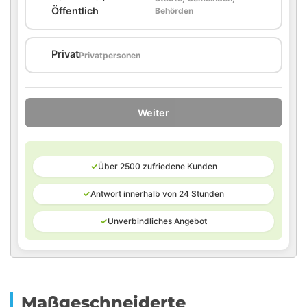
🏛️
Öffentlich
Behörden
🏠
Privat
Privatpersonen
Weiter
✓
Über 2500 zufriedene Kunden
✓
Antwort innerhalb von 24 Stunden
✓
Unverbindliches Angebot
Maßgeschneiderte