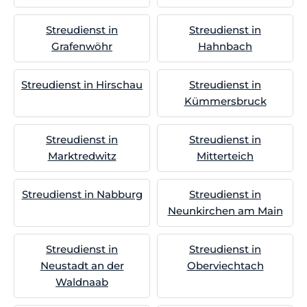
Streudienst in
Streudienst in
Grafenwöhr
Hahnbach
Streudienst in Hirschau
Streudienst in
Kümmersbruck
Streudienst in
Streudienst in
Marktredwitz
Mitterteich
Streudienst in Nabburg
Streudienst in
Neunkirchen am Main
Streudienst in
Streudienst in
Neustadt an der
Oberviechtach
Waldnaab