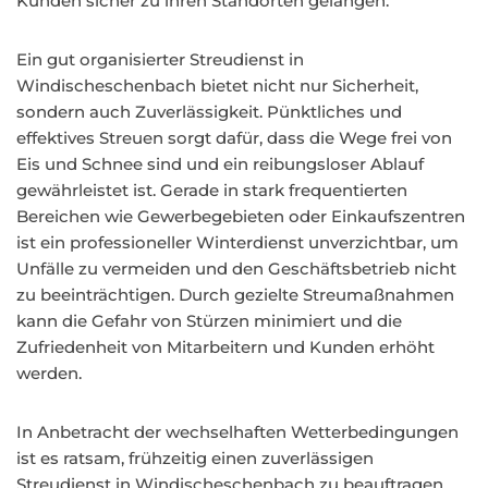
Kunden sicher zu ihren Standorten gelangen.
Ein gut organisierter Streudienst in
Windischeschenbach bietet nicht nur Sicherheit,
sondern auch Zuverlässigkeit. Pünktliches und
effektives Streuen sorgt dafür, dass die Wege frei von
Eis und Schnee sind und ein reibungsloser Ablauf
gewährleistet ist. Gerade in stark frequentierten
Bereichen wie Gewerbegebieten oder Einkaufszentren
ist ein professioneller Winterdienst unverzichtbar, um
Unfälle zu vermeiden und den Geschäftsbetrieb nicht
zu beeinträchtigen. Durch gezielte Streumaßnahmen
kann die Gefahr von Stürzen minimiert und die
Zufriedenheit von Mitarbeitern und Kunden erhöht
werden.
In Anbetracht der wechselhaften Wetterbedingungen
ist es ratsam, frühzeitig einen zuverlässigen
Streudienst in Windischeschenbach zu beauftragen.