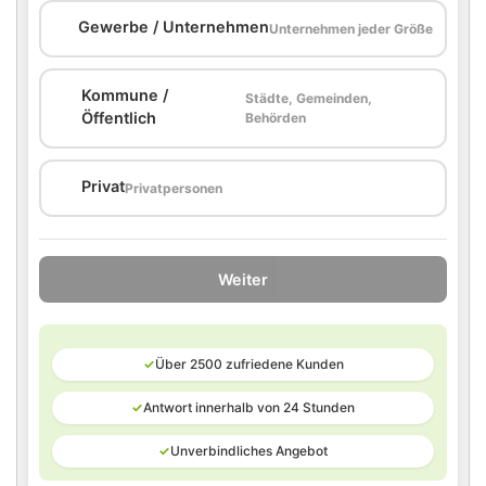
🏢
Gewerbe / Unternehmen
Unternehmen jeder Größe
Kommune /
Städte, Gemeinden,
🏛️
Öffentlich
Behörden
🏠
Privat
Privatpersonen
Weiter
✓
Über 2500 zufriedene Kunden
✓
Antwort innerhalb von 24 Stunden
✓
Unverbindliches Angebot