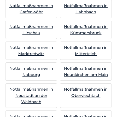
Notfallmaßnahmen in
Notfallmaßnahmen in
Grafenwöhr
Hahnbach
Notfallmaßnahmen in
Notfallmaßnahmen in
Hirschau
Kümmersbruck
Notfallmaßnahmen in
Notfallmaßnahmen in
Marktredwitz
Mitterteich
Notfallmaßnahmen in
Notfallmaßnahmen in
Nabburg
Neunkirchen am Main
Notfallmaßnahmen in
Notfallmaßnahmen in
Neustadt an der
Oberviechtach
Waldnaab
Notfallmaßnahmen in
Notfallmaßnahmen in