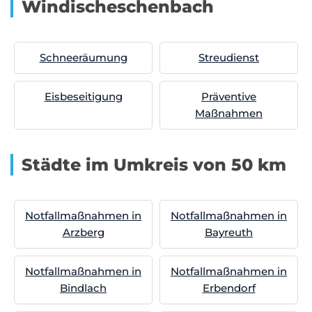
Windischeschenbach
Schneeräumung
Streudienst
Eisbeseitigung
Präventive
Maßnahmen
Städte im Umkreis von 50 km
Notfallmaßnahmen in
Notfallmaßnahmen in
Arzberg
Bayreuth
Notfallmaßnahmen in
Notfallmaßnahmen in
Bindlach
Erbendorf