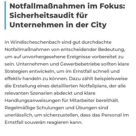
Notfallmaßnahmen im Fokus:
Sicherheitsaudit für
Unternehmen in der City
In Windischeschenbach sind gut durchdachte
Notfallmaßnahmen von entscheidender Bedeutung,
um auf unvorhergesehene Ereignisse vorbereitet zu
sein. Unternehmen und Gewerbebetriebe sollten klare
Strategien entwickeln, um im Ernstfall schnell und
effektiv handeln zu können. Dazu zählt beispielsweise
die Erstellung eines detaillierten Notfallplans, der alle
relevanten Szenarien abdeckt und klare
Handlungsanweisungen für Mitarbeiter bereithält.
Regelmäßige Schulungen und Übungen sind
unerlässlich, um sicherzustellen, dass das Personal im
Ernstfall souverän reagieren kann.