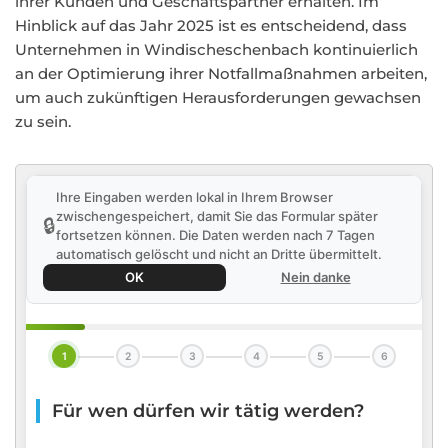
ihrer Kunden und Geschäftspartner erhalten. Im
Hinblick auf das Jahr 2025 ist es entscheidend, dass
Unternehmen in Windischeschenbach kontinuierlich
an der Optimierung ihrer Notfallmaßnahmen arbeiten,
um auch zukünftigen Herausforderungen gewachsen
zu sein.
Ihre Eingaben werden lokal in Ihrem Browser
zwischengespeichert, damit Sie das Formular später
🔒
fortsetzen können. Die Daten werden nach 7 Tagen
automatisch gelöscht und nicht an Dritte übermittelt.
OK
Nein danke
1
2
3
4
5
6
Für wen dürfen wir tätig werden?