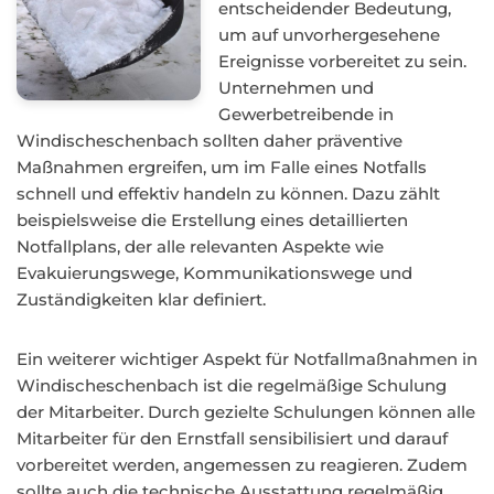
entscheidender Bedeutung,
um auf unvorhergesehene
Ereignisse vorbereitet zu sein.
Unternehmen und
Gewerbetreibende in
Windischeschenbach sollten daher präventive
Maßnahmen ergreifen, um im Falle eines Notfalls
schnell und effektiv handeln zu können. Dazu zählt
beispielsweise die Erstellung eines detaillierten
Notfallplans, der alle relevanten Aspekte wie
Evakuierungswege, Kommunikationswege und
Zuständigkeiten klar definiert.
Ein weiterer wichtiger Aspekt für Notfallmaßnahmen in
Windischeschenbach ist die regelmäßige Schulung
der Mitarbeiter. Durch gezielte Schulungen können alle
Mitarbeiter für den Ernstfall sensibilisiert und darauf
vorbereitet werden, angemessen zu reagieren. Zudem
sollte auch die technische Ausstattung regelmäßig