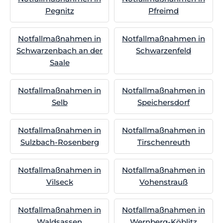
Pegnitz
Pfreimd
Notfallmaßnahmen in
Notfallmaßnahmen in
Schwarzenbach an der
Schwarzenfeld
Saale
Notfallmaßnahmen in
Notfallmaßnahmen in
Selb
Speichersdorf
Notfallmaßnahmen in
Notfallmaßnahmen in
Sulzbach-Rosenberg
Tirschenreuth
Notfallmaßnahmen in
Notfallmaßnahmen in
Vilseck
Vohenstrauß
Notfallmaßnahmen in
Notfallmaßnahmen in
Waldsassen
Wernberg-Köblitz