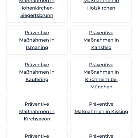
Maßnahmen in
Maßnahmen in
Höhenkirchen-
Holzkirchen
Siegertsbrunn
Präventive
Präventive
Maßnahmen in
Maßnahmen in
Ismaning
Karlsfeld
Präventive
Präventive
Maßnahmen in
Maßnahmen in
Kaufering
Kirchheim bei
München
Präventive
Präventive
Maßnahmen in
Maßnahmen in Kissing
Kirchseeon
Präventive
Präventive