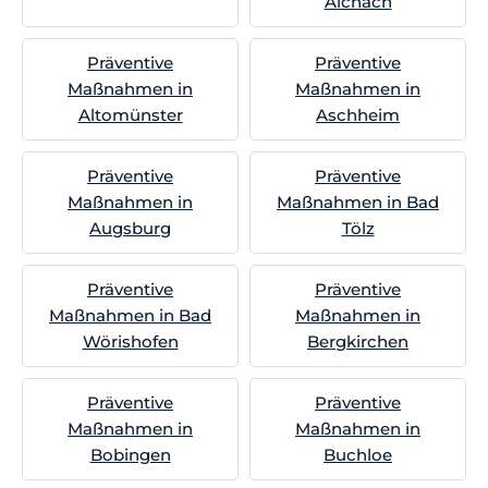
Aichach
Präventive
Präventive
Maßnahmen in
Maßnahmen in
Altomünster
Aschheim
Präventive
Präventive
Maßnahmen in
Maßnahmen in Bad
Augsburg
Tölz
Präventive
Präventive
Maßnahmen in Bad
Maßnahmen in
Wörishofen
Bergkirchen
Präventive
Präventive
Maßnahmen in
Maßnahmen in
Bobingen
Buchloe