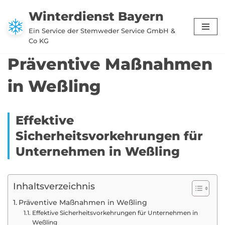
Winterdienst Bayern
Zum
Ein Service der Stemweder Service GmbH &
Inhalt
Co KG
springen
Präventive Maßnahmen
in Weßling
Effektive
Sicherheitsvorkehrungen für
Unternehmen in Weßling
Inhaltsverzeichnis
Präventive Maßnahmen in Weßling
Effektive Sicherheitsvorkehrungen für Unternehmen in
Weßling