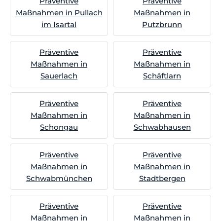
Präventive
Präventive
Maßnahmen in Pullach
Maßnahmen in
im Isartal
Putzbrunn
Präventive
Präventive
Maßnahmen in
Maßnahmen in
Sauerlach
Schäftlarn
Präventive
Präventive
Maßnahmen in
Maßnahmen in
Schongau
Schwabhausen
Präventive
Präventive
Maßnahmen in
Maßnahmen in
Schwabmünchen
Stadtbergen
Präventive
Präventive
Maßnahmen in
Maßnahmen in