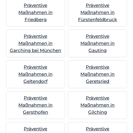
Präventive
Präventive
Maßnahmen in
Maßnahmen in
Friedberg
Fürstenfeldbruck
Präventive
Präventive
Maßnahmen in
Maßnahmen in
Garching bei München
Gauting
Präventive
Präventive
Maßnahmen in
Maßnahmen in
Geltendorf
Geretsried
Präventive
Präventive
Maßnahmen in
Maßnahmen in
Gersthofen
Gilching
Präventive
Präventive