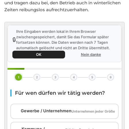
und tragen dazu bei, den Betrieb auch in winterlichen
Zeiten reibungslos aufrechtzuerhalten.
Ihre Eingaben werden lokal in Ihrem Browser
zwischengespeichert, damit Sie das Formular später
🔒
fortsetzen können. Die Daten werden nach 7 Tagen
automatisch gelöscht und nicht an Dritte übermittelt.
OK
Nein danke
1
2
3
4
5
6
Für wen dürfen wir tätig werden?
🏢
Gewerbe / Unternehmen
Unternehmen jeder Größe
Kommune /