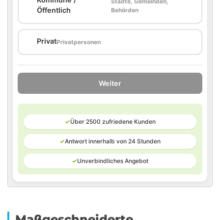
Städte, Gemeinden,
🏛️
Öffentlich
Behörden
🏠
Privat
Privatpersonen
Weiter
✓
Über 2500 zufriedene Kunden
✓
Antwort innerhalb von 24 Stunden
✓
Unverbindliches Angebot
Maßgeschneiderte