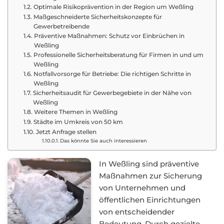
Optimale Risikoprävention in der Region um Weßling
Maßgeschneiderte Sicherheitskonzepte für
Gewerbetreibende
Präventive Maßnahmen: Schutz vor Einbrüchen in
Weßling
Professionelle Sicherheitsberatung für Firmen in und um
Weßling
Notfallvorsorge für Betriebe: Die richtigen Schritte in
Weßling
Sicherheitsaudit für Gewerbegebiete in der Nähe von
Weßling
Weitere Themen in Weßling
Städte im Umkreis von 50 km
Jetzt Anfrage stellen
Das könnte Sie auch interessieren
In Weßling sind präventive
Maßnahmen zur Sicherung
von Unternehmen und
öffentlichen Einrichtungen
von entscheidender
Bedeutung. Durch gezielte