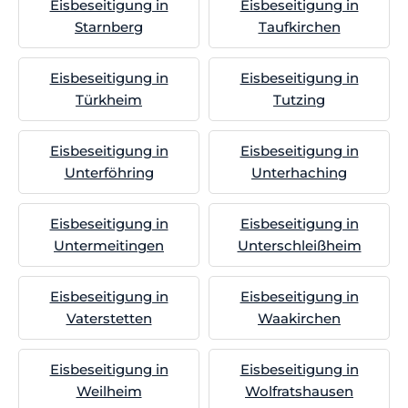
Eisbeseitigung in
Eisbeseitigung in
Starnberg
Taufkirchen
Eisbeseitigung in
Eisbeseitigung in
Türkheim
Tutzing
Eisbeseitigung in
Eisbeseitigung in
Unterföhring
Unterhaching
Eisbeseitigung in
Eisbeseitigung in
Untermeitingen
Unterschleißheim
Eisbeseitigung in
Eisbeseitigung in
Vaterstetten
Waakirchen
Eisbeseitigung in
Eisbeseitigung in
Weilheim
Wolfratshausen