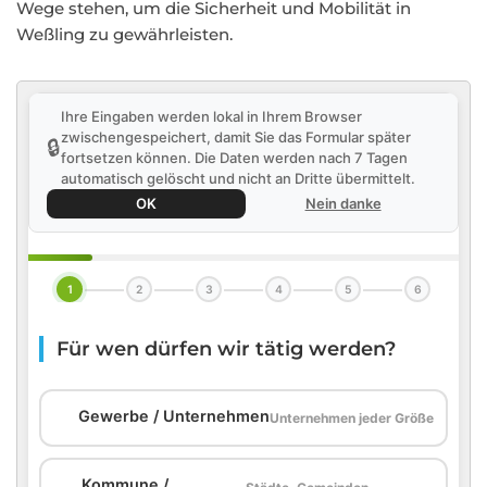
Wege stehen, um die Sicherheit und Mobilität in
Weßling zu gewährleisten.
Ihre Eingaben werden lokal in Ihrem Browser
zwischengespeichert, damit Sie das Formular später
🔒
fortsetzen können. Die Daten werden nach 7 Tagen
automatisch gelöscht und nicht an Dritte übermittelt.
OK
Nein danke
1
2
3
4
5
6
Für wen dürfen wir tätig werden?
🏢
Gewerbe / Unternehmen
Unternehmen jeder Größe
Kommune /