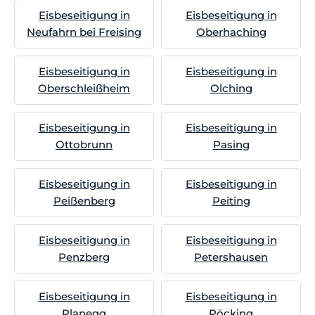
Eisbeseitigung in
Eisbeseitigung in
Neufahrn bei Freising
Oberhaching
Eisbeseitigung in
Eisbeseitigung in
Oberschleißheim
Olching
Eisbeseitigung in
Eisbeseitigung in
Ottobrunn
Pasing
Eisbeseitigung in
Eisbeseitigung in
Peißenberg
Peiting
Eisbeseitigung in
Eisbeseitigung in
Penzberg
Petershausen
Eisbeseitigung in
Eisbeseitigung in
Planegg
Pöcking