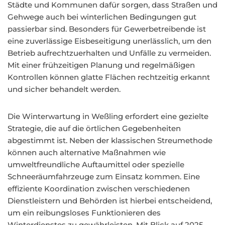
Städte und Kommunen dafür sorgen, dass Straßen und
Gehwege auch bei winterlichen Bedingungen gut
passierbar sind. Besonders für Gewerbetreibende ist
eine zuverlässige Eisbeseitigung unerlässlich, um den
Betrieb aufrechtzuerhalten und Unfälle zu vermeiden.
Mit einer frühzeitigen Planung und regelmäßigen
Kontrollen können glatte Flächen rechtzeitig erkannt
und sicher behandelt werden.
Die Winterwartung in Weßling erfordert eine gezielte
Strategie, die auf die örtlichen Gegebenheiten
abgestimmt ist. Neben der klassischen Streumethode
können auch alternative Maßnahmen wie
umweltfreundliche Auftaumittel oder spezielle
Schneeräumfahrzeuge zum Einsatz kommen. Eine
effiziente Koordination zwischen verschiedenen
Dienstleistern und Behörden ist hierbei entscheidend,
um ein reibungsloses Funktionieren des
Winterdienstes zu gewährleisten. Mit Blick auf 2025