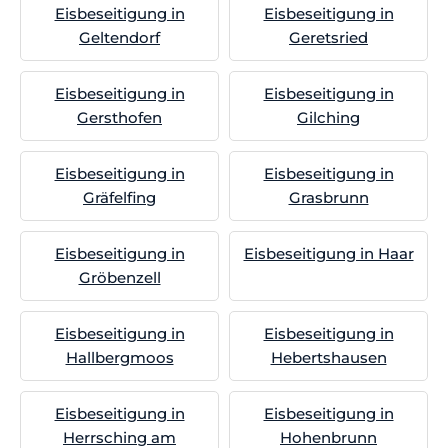
Eisbeseitigung in
Eisbeseitigung in
Geltendorf
Geretsried
Eisbeseitigung in
Eisbeseitigung in
Gersthofen
Gilching
Eisbeseitigung in
Eisbeseitigung in
Gräfelfing
Grasbrunn
Eisbeseitigung in
Eisbeseitigung in Haar
Gröbenzell
Eisbeseitigung in
Eisbeseitigung in
Hallbergmoos
Hebertshausen
Eisbeseitigung in
Eisbeseitigung in
Herrsching am
Hohenbrunn