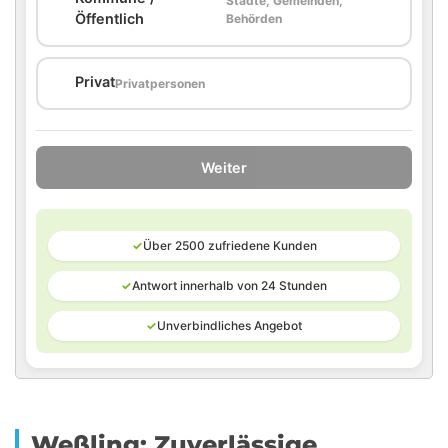
Städte, Gemeinden,
🏛️
Öffentlich
Behörden
🏠
Privat
Privatpersonen
Weiter
✓
Über 2500 zufriedene Kunden
✓
Antwort innerhalb von 24 Stunden
✓
Unverbindliches Angebot
Weßling: Zuverlässige