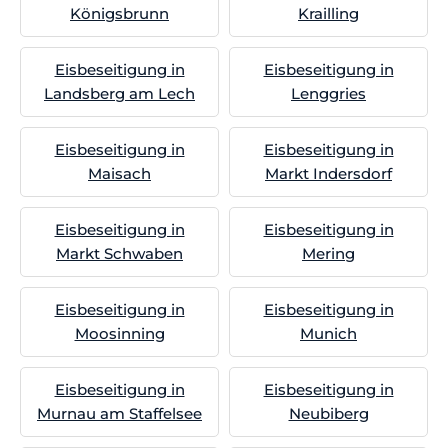
Königsbrunn
Krailling
Eisbeseitigung in
Eisbeseitigung in
Landsberg am Lech
Lenggries
Eisbeseitigung in
Eisbeseitigung in
Maisach
Markt Indersdorf
Eisbeseitigung in
Eisbeseitigung in
Markt Schwaben
Mering
Eisbeseitigung in
Eisbeseitigung in
Moosinning
Munich
Eisbeseitigung in
Eisbeseitigung in
Murnau am Staffelsee
Neubiberg