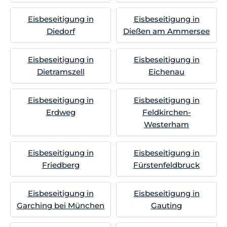
Eisbeseitigung in
Eisbeseitigung in
Diedorf
Dießen am Ammersee
Eisbeseitigung in
Eisbeseitigung in
Dietramszell
Eichenau
Eisbeseitigung in
Eisbeseitigung in
Erdweg
Feldkirchen-
Westerham
Eisbeseitigung in
Eisbeseitigung in
Friedberg
Fürstenfeldbruck
Eisbeseitigung in
Eisbeseitigung in
Garching bei München
Gauting