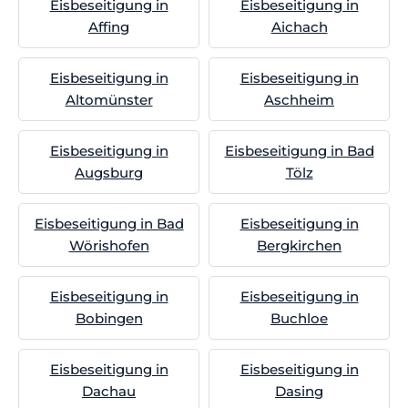
Eisbeseitigung in
Eisbeseitigung in
Affing
Aichach
Eisbeseitigung in
Eisbeseitigung in
Altomünster
Aschheim
Eisbeseitigung in
Eisbeseitigung in Bad
Augsburg
Tölz
Eisbeseitigung in Bad
Eisbeseitigung in
Wörishofen
Bergkirchen
Eisbeseitigung in
Eisbeseitigung in
Bobingen
Buchloe
Eisbeseitigung in
Eisbeseitigung in
Dachau
Dasing