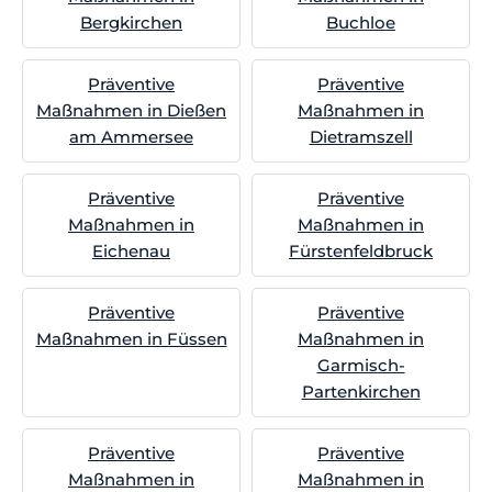
Bergkirchen
Buchloe
Präventive
Präventive
Maßnahmen in Dießen
Maßnahmen in
am Ammersee
Dietramszell
Präventive
Präventive
Maßnahmen in
Maßnahmen in
Eichenau
Fürstenfeldbruck
Präventive
Präventive
Maßnahmen in Füssen
Maßnahmen in
Garmisch-
Partenkirchen
Präventive
Präventive
Maßnahmen in
Maßnahmen in