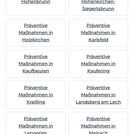
Hohenbrunn
Höhenkirchen-
Siegertsbrunn
Präventive
Präventive
Maßnahmen in
Maßnahmen in
Holzkirchen
Karlsfeld
Präventive
Präventive
Maßnahmen in
Maßnahmen in
Kaufbeuren
Kaufering
Präventive
Präventive
Maßnahmen in
Maßnahmen in
Krailling
Landsberg am Lech
Präventive
Präventive
Maßnahmen in
Maßnahmen in
Lenggries
Maisach