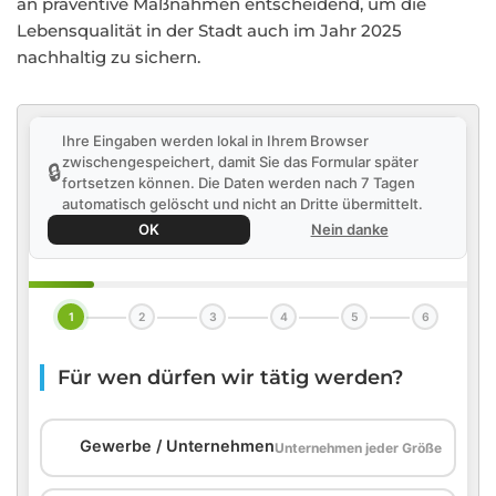
an präventive Maßnahmen entscheidend, um die
Lebensqualität in der Stadt auch im Jahr 2025
nachhaltig zu sichern.
Ihre Eingaben werden lokal in Ihrem Browser
zwischengespeichert, damit Sie das Formular später
🔒
fortsetzen können. Die Daten werden nach 7 Tagen
automatisch gelöscht und nicht an Dritte übermittelt.
OK
Nein danke
1
2
3
4
5
6
Für wen dürfen wir tätig werden?
🏢
Gewerbe / Unternehmen
Unternehmen jeder Größe