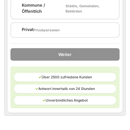
Kommune /
Städte, Gemeinden,
🏛️
Öffentlich
Behörden
🏠
Privat
Privatpersonen
Weiter
✓
Über 2500 zufriedene Kunden
✓
Antwort innerhalb von 24 Stunden
✓
Unverbindliches Angebot