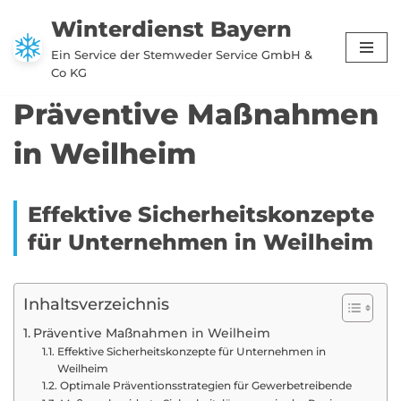
Winterdienst Bayern
Zum
Ein Service der Stemweder Service GmbH &
Inhalt
Co KG
springen
Präventive Maßnahmen
in Weilheim
Effektive Sicherheitskonzepte
für Unternehmen in Weilheim
Inhaltsverzeichnis
Präventive Maßnahmen in Weilheim
Effektive Sicherheitskonzepte für Unternehmen in
Weilheim
Optimale Präventionsstrategien für Gewerbetreibende