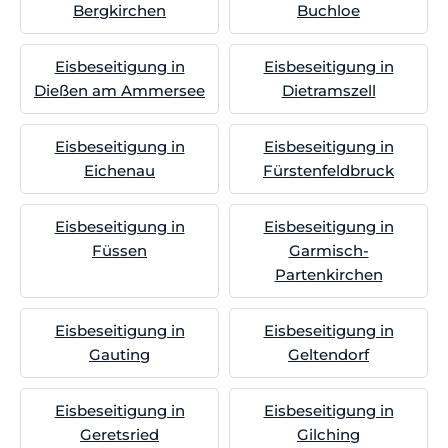
Bergkirchen
Buchloe
Eisbeseitigung in
Eisbeseitigung in
Dießen am Ammersee
Dietramszell
Eisbeseitigung in
Eisbeseitigung in
Eichenau
Fürstenfeldbruck
Eisbeseitigung in
Eisbeseitigung in
Füssen
Garmisch-
Partenkirchen
Eisbeseitigung in
Eisbeseitigung in
Gauting
Geltendorf
Eisbeseitigung in
Eisbeseitigung in
Geretsried
Gilching