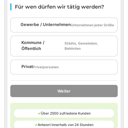
Für wen dürfen wir tätig werden?
🏢
Gewerbe / Unternehmen
Unternehmen jeder Größe
Kommune /
Städte, Gemeinden,
🏛️
Öffentlich
Behörden
🏠
Privat
Privatpersonen
Weiter
✓
Über 2500 zufriedene Kunden
✓
Antwort innerhalb von 24 Stunden