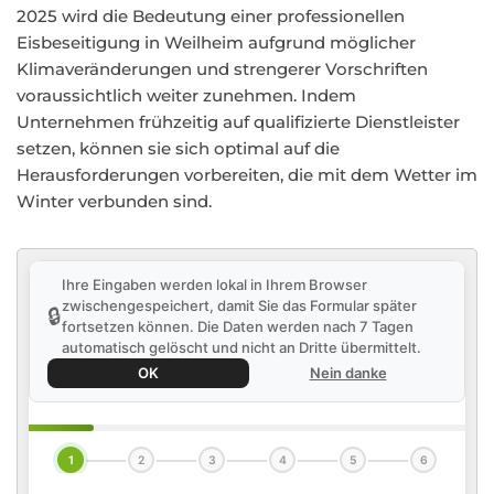
2025 wird die Bedeutung einer professionellen
Eisbeseitigung in Weilheim aufgrund möglicher
Klimaveränderungen und strengerer Vorschriften
voraussichtlich weiter zunehmen. Indem
Unternehmen frühzeitig auf qualifizierte Dienstleister
setzen, können sie sich optimal auf die
Herausforderungen vorbereiten, die mit dem Wetter im
Winter verbunden sind.
Ihre Eingaben werden lokal in Ihrem Browser
zwischengespeichert, damit Sie das Formular später
🔒
fortsetzen können. Die Daten werden nach 7 Tagen
automatisch gelöscht und nicht an Dritte übermittelt.
OK
Nein danke
1
2
3
4
5
6