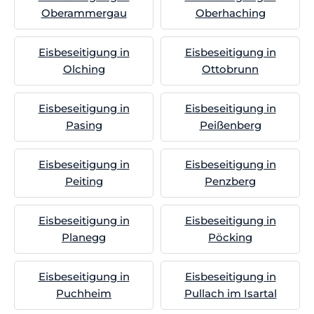
Oberammergau
Oberhaching
Eisbeseitigung in
Eisbeseitigung in
Olching
Ottobrunn
Eisbeseitigung in
Eisbeseitigung in
Pasing
Peißenberg
Eisbeseitigung in
Eisbeseitigung in
Peiting
Penzberg
Eisbeseitigung in
Eisbeseitigung in
Planegg
Pöcking
Eisbeseitigung in
Eisbeseitigung in
Puchheim
Pullach im Isartal