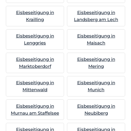
Eisbeseitigung in
Eisbeseitigung in
Krailling
Landsberg am Lech
Eisbeseitigung in
Eisbeseitigung in
Lenggries
Maisach
Eisbeseitigung in
Eisbeseitigung in
Marktoberdorf
Mering
Eisbeseitigung in
Eisbeseitigung in
Mittenwald
Munich
Eisbeseitigung in
Eisbeseitigung in
Murnau am Staffelsee
Neubiberg
Eisbeseitigung in
Eisbeseitigung in