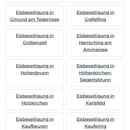
Eisbeseitigung in
Eisbeseitigung in
Gmund am Tegernsee
Gräfelfing
Eisbeseitigung in
Eisbeseitigung in
Gröbenzell
Herrsching am
Ammersee
Eisbeseitigung in
Eisbeseitigung in
Hohenbrunn
Höhenkirchen-
Siegertsbrunn
Eisbeseitigung in
Eisbeseitigung in
Holzkirchen
Karlsfeld
Eisbeseitigung in
Eisbeseitigung in
Kaufbeuren
Kaufering