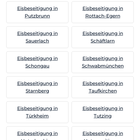
Eisbeseitigung in
Eisbeseitigung in
Putzbrunn
Rottach-Egern
Eisbeseitigung in
Eisbeseitigung in
Sauerlach
Schäftlarn
Eisbeseitigung in
Eisbeseitigung in
Schongau
Schwabmünchen
Eisbeseitigung in
Eisbeseitigung in
Starnberg
Taufkirchen
Eisbeseitigung in
Eisbeseitigung in
Türkheim
Tutzing
Eisbeseitigung in
Eisbeseitigung in