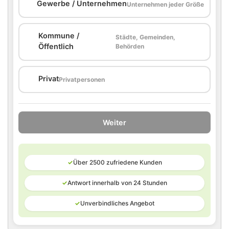
🏢
Gewerbe / Unternehmen
Unternehmen jeder Größe
Kommune /
Städte, Gemeinden,
🏛️
Öffentlich
Behörden
🏠
Privat
Privatpersonen
Weiter
✓
Über 2500 zufriedene Kunden
✓
Antwort innerhalb von 24 Stunden
✓
Unverbindliches Angebot