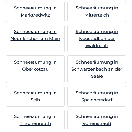
Schneeräumung in
Schneeräumung in
Marktredwitz
Mitterteich
Schneeräumung in
Schneeräumung in
Neunkirchen am Main
Neustadt an der
Waldnaab
Schneeräumung in
Schneeräumung in
Oberkotzau
Schwarzenbach an der
Saale
Schneeräumung in
Schneeräumung in
Selb
Speichersdorf
Schneeräumung in
Schneeräumung in
Tirschenreuth
Vohenstrauß