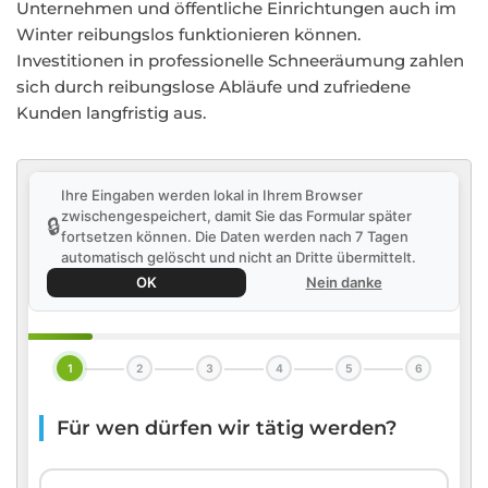
Unternehmen und öffentliche Einrichtungen auch im
Winter reibungslos funktionieren können.
Investitionen in professionelle Schneeräumung zahlen
sich durch reibungslose Abläufe und zufriedene
Kunden langfristig aus.
Ihre Eingaben werden lokal in Ihrem Browser
zwischengespeichert, damit Sie das Formular später
🔒
fortsetzen können. Die Daten werden nach 7 Tagen
automatisch gelöscht und nicht an Dritte übermittelt.
OK
Nein danke
1
2
3
4
5
6
Für wen dürfen wir tätig werden?