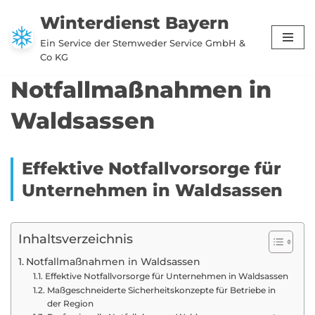
Winterdienst Bayern
Zum
Ein Service der Stemweder Service GmbH &
Inhalt
Co KG
springen
Notfallmaßnahmen in
Waldsassen
Effektive Notfallvorsorge für
Unternehmen in Waldsassen
Inhaltsverzeichnis
Notfallmaßnahmen in Waldsassen
Effektive Notfallvorsorge für Unternehmen in Waldsassen
Maßgeschneiderte Sicherheitskonzepte für Betriebe in
der Region