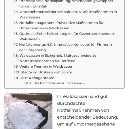
Professionelle Notfallplanung: Waldsassen gewappnet
für den Ernstfall
Unternehmenssicherheit stärken: Notfallmaßnahmen in
Waldsassen
Notfallmanagement: Präventive Maßnahmen für
Unternehmen in Waldsassen
Optimale Sicherheitsstrategien für Gewerbetreibende in
Waldsassen
Notfallvorsorge 4.0: Innovative Konzepte für Firmen in
der Umgebung
Waldsassen in Sicherheit: Maßgeschneiderte
Notfallmaßnahmen für Betriebe
Weitere Themen in Waldsassen
Städte im Umkreis von 50 km
Jetzt Anfrage stellen
Das könnte Sie auch interessieren
In Waldsassen sind gut
durchdachte
Notfallmaßnahmen von
entscheidender Bedeutung,
um auf unvorhergesehene