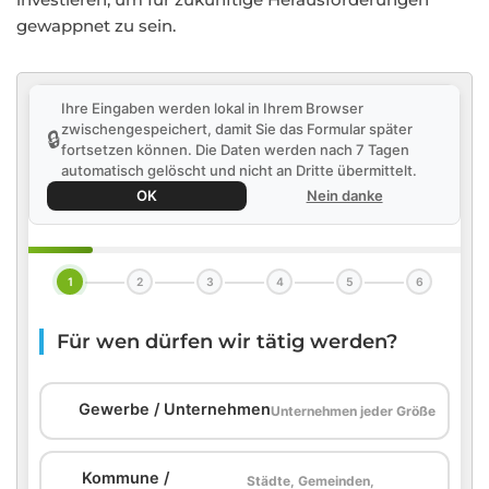
gewappnet zu sein.
Ihre Eingaben werden lokal in Ihrem Browser
zwischengespeichert, damit Sie das Formular später
🔒
fortsetzen können. Die Daten werden nach 7 Tagen
automatisch gelöscht und nicht an Dritte übermittelt.
OK
Nein danke
1
2
3
4
5
6
Für wen dürfen wir tätig werden?
🏢
Gewerbe / Unternehmen
Unternehmen jeder Größe
Kommune /
Städte, Gemeinden,