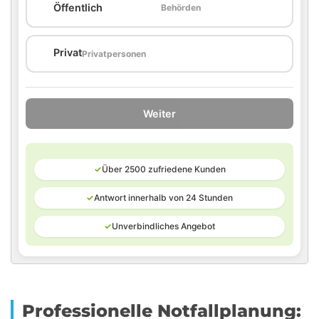
🏛️
Öffentlich
Behörden
🏠
Privat
Privatpersonen
Weiter
✓
Über 2500 zufriedene Kunden
✓
Antwort innerhalb von 24 Stunden
✓
Unverbindliches Angebot
Professionelle Notfallplanung: