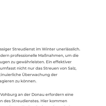
ssiger Streudienst im Winter unerlässlich.
rdern professionelle Maßnahmen, um die
gen zu gewährleisten. Ein effektiver
umfasst nicht nur das Streuen von Salz,
ntinuierliche Überwachung der
agieren zu können.
 Vohburg an der Donau erfordern eine
ion des Streudienstes. Hier kommen