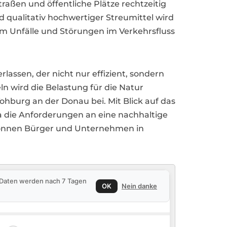
raßen und öffentliche Plätze rechtzeitig
 qualitativ hochwertiger Streumittel wird
 um Unfälle und Störungen im Verkehrsfluss
assen, der nicht nur effizient, sondern
n wird die Belastung für die Natur
ohburg an der Donau bei. Mit Blick auf das
a die Anforderungen an eine nachhaltige
 können Bürger und Unternehmen in
e Daten werden nach 7 Tagen
OK
Nein danke