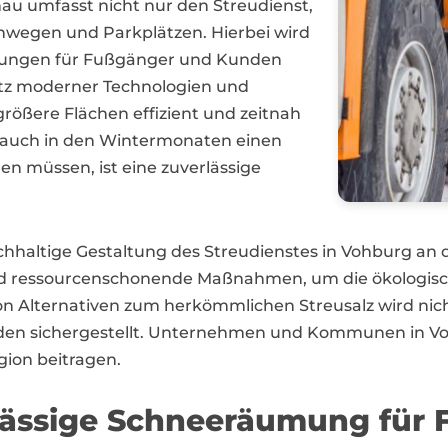
au umfasst nicht nur den Streudienst,
wegen und Parkplätzen. Hierbei wird
igungen für Fußgänger und Kunden
atz moderner Technologien und
rößere Flächen effizient und zeitnah
 auch in den Wintermonaten einen
en müssen, ist eine zuverlässige
nachhaltige Gestaltung des Streudienstes in Vohburg a
nd ressourcenschonende Maßnahmen, um die ökologisc
von Alternativen zum herkömmlichen Streusalz wird ni
uden sichergestellt. Unternehmen und Kommunen in Vo
gion beitragen.
lässige Schneeräumung für 