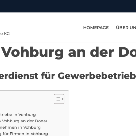
HOMEPAGE
ÜBER U
Co KG
n Vohburg an der D
terdienst für Gewerbebetrie
triebe in Vohburg
m Vohburg an der Donau
rnehmen in Vohburg
 für Firmen in Vohburg