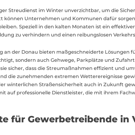
iger Streudienst im Winter unverzichtbar, um die Siche
plitt können Unternehmen und Kommunen dafür sorgen
iben. Speziell in den kalten Monaten ist ein effektiv
ildung zu verhindern und einen reibungslosen Verkehrs
burg an der Donau bieten maßgeschneiderte Lösungen f
ichtigt, sondern auch Gehwege, Parkplätze und Zufah
en sie sicher, dass die Streumaßnahmen effizient und u
und die zunehmenden extremen Wetterereignisse gewinn
 winterlichen Straßensicherheit auch in Zukunft gew
f professionelle Dienstleister, die mit ihrem Fachwi
te für Gewerbetreibende in