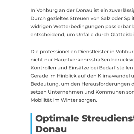
In Vohburg an der Donau ist ein zuverläss
Durch gezieltes Streuen von Salz oder S
widrigen Wetterbedingungen passierbar ble
entscheidend, um Unfälle durch Glatteisb
Die professionellen Dienstleister in Voh
nicht nur Hauptverkehrsstraßen berücks
Kontrollen und Einsätze bei Bedarf stell
Gerade im Hinblick auf den Klimawandel 
Bedeutung, um den Herausforderungen der
setzen Unternehmen und Kommunen somit au
Mobilität im Winter sorgen.
Optimale Streudiens
Donau