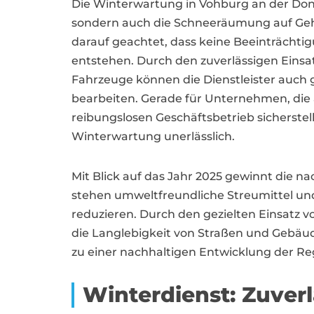
Die Winterwartung in Vohburg an der Don
sondern auch die Schneeräumung auf Geh
darauf geachtet, dass keine Beeinträcht
entstehen. Durch den zuverlässigen Eins
Fahrzeuge können die Dienstleister auch g
bearbeiten. Gerade für Unternehmen, die
reibungslosen Geschäftsbetrieb sicherstell
Winterwartung unerlässlich.
Mit Blick auf das Jahr 2025 gewinnt die 
stehen umweltfreundliche Streumittel u
reduzieren. Durch den gezielten Einsatz 
die Langlebigkeit von Straßen und Gebä
zu einer nachhaltigen Entwicklung der Re
Winterdienst: Zuver