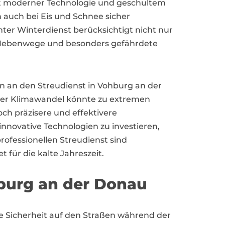
 mit moderner Technologie und geschultem
n auch bei Eis und Schnee sicher
anter Winterdienst berücksichtigt nicht nur
 Nebenwege und besonders gefährdete
 an den Streudienst in Vohburg an der
 Der Klimawandel könnte zu extremen
ch präzisere und effektivere
innovative Technologien zu investieren,
ofessionellen Streudienst sind
ür die kalte Jahreszeit.
burg an der Donau
e Sicherheit auf den Straßen während der