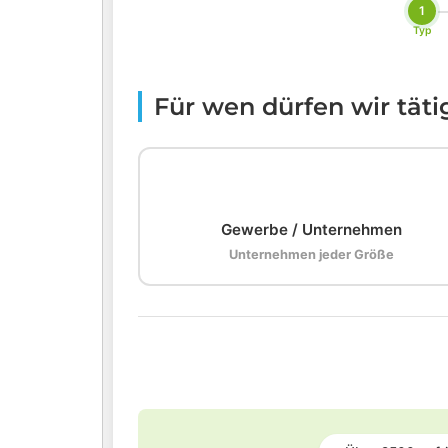
1
Typ
Für wen dürfen wir tät
🏢
Gewerbe / Unternehmen
Unternehmen jeder Größe