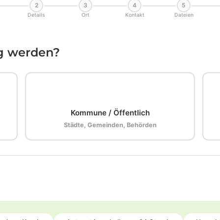
2
3
4
5
Details
Ort
Kontakt
Dateien
ig werden?
🏛️
Kommune / Öffentlich
Städte, Gemeinden, Behörden