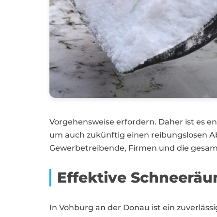
Vorgehensweise erfordern. Daher ist es en
um auch zukünftig einen reibungslosen Ab
Gewerbetreibende, Firmen und die gesamte
Effektive Schneerä
In Vohburg an der Donau ist ein zuverläs