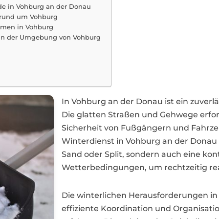
de in Vohburg an der Donau
e rund um Vohburg
irmen in Vohburg
n in der Umgebung von Vohburg
In Vohburg an der Donau ist ein zuverlä
Die glatten Straßen und Gehwege erfo
Sicherheit von Fußgängern und Fahrzeu
Winterdienst in Vohburg an der Donau 
Sand oder Split, sondern auch eine ko
Wetterbedingungen, um rechtzeitig re
Die winterlichen Herausforderungen in
effiziente Koordination und Organisat