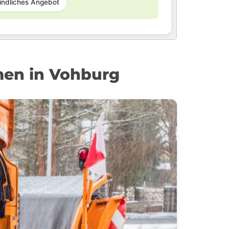
indliches Angebot
men in Vohburg