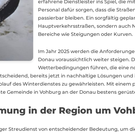
erfahrene Dienstleister ins Spiel, die
Personal dafür sorgen, dass die Straße
passierbar bleiben. Ein sorgfältig gepl
Hauptverkehrsstraßen, sondern auch
Bereiche wie Steigungen oder Kurven.
Im Jahr 2025 werden die Anforderungen
Donau voraussichtlich weiter steigen.
Wetterbedingungen führen, die eine no
tscheidend, bereits jetzt in nachhaltige Lösungen und 
lauf des Winterdienstes zu gewährleisten. Mit einem pr
 Gemeinde in Vohburg an der Donau bestens gerüstet f
umung in der Region um Voh
siger Streudienst von entscheidender Bedeutung, um di