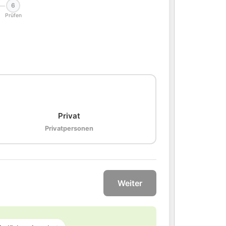
6
Prüfen
🏠
Privat
Privatpersonen
Weiter