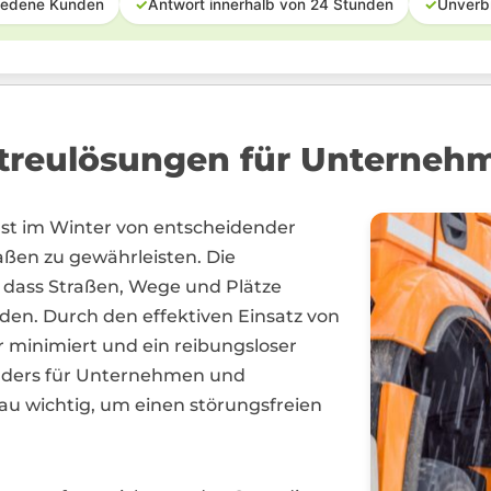
iedene Kunden
✓
Antwort innerhalb von 24 Stunden
✓
Unverb
treulösungen für Unterneh
nst im Winter von entscheidender
aßen zu gewährleisten. Die
r, dass Straßen, Wege und Plätze
rden. Durch den effektiven Einsatz von
r minimiert und ein reibungsloser
sonders für Unternehmen und
u wichtig, um einen störungsfreien