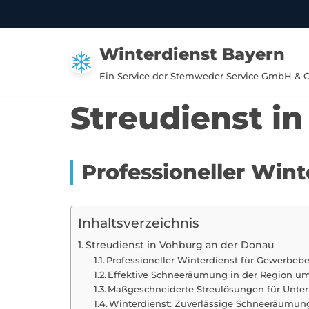
Zum
Winterdienst Bayern
Inhalt
springen
Ein Service der Stemweder Service GmbH & 
Streudienst i
Professioneller Win
Inhaltsverzeichnis
Streudienst in Vohburg an der Donau
Professioneller Winterdienst für Gewerbebe
Effektive Schneeräumung in der Region u
Maßgeschneiderte Streulösungen für Unte
Winterdienst: Zuverlässige Schneeräumung