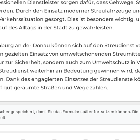
sionellen Dienstleister sorgen dafür, dass Gehwege, St
werden. Durch den Einsatz moderner Streufahrzeuge und
Verkehrssituation gesorgt. Dies ist besonders wichtig,
f des Alltags in der Stadt zu gewährleisten.
urg an der Donau können sich auf den Streudienst verl
n gezielten Einsatz von umweltschonenden Streumittel
 nur zur Sicherheit, sondern auch zum Umweltschutz in V
 Streudienst weiterhin an Bedeutung gewinnen wird, d
gen. Dank des engagierten Einsatzes der Streudienste
f gut geräumte Straßen und Wege zählen.
schengespeichert, damit Sie das Formular später fortsetzen können. Di
elt.