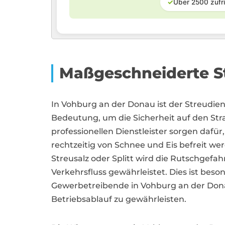
✓
Über 2500 zufr
Maßgeschneiderte S
In Vohburg an der Donau ist der Streudie
Bedeutung, um die Sicherheit auf den Str
professionellen Dienstleister sorgen dafü
rechtzeitig von Schnee und Eis befreit we
Streusalz oder Splitt wird die Rutschgefah
Verkehrsfluss gewährleistet. Dies ist be
Gewerbetreibende in Vohburg an der Dona
Betriebsablauf zu gewährleisten.