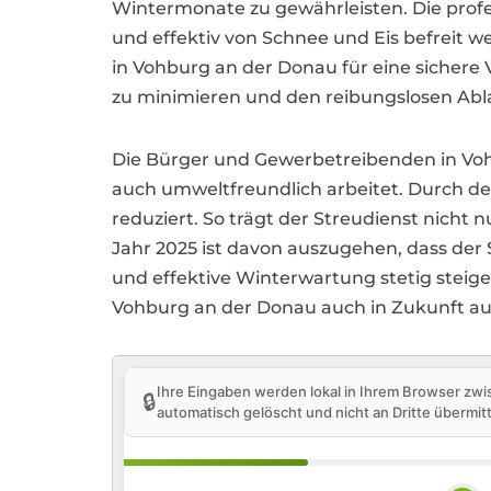
Wintermonate zu gewährleisten. Die profes
und effektiv von Schnee und Eis befreit 
in Vohburg an der Donau für eine sichere 
zu minimieren und den reibungslosen Ablau
Die Bürger und Gewerbetreibenden in Vohb
auch umweltfreundlich arbeitet. Durch de
reduziert. So trägt der Streudienst nicht
Jahr 2025 ist davon auszugehen, dass der
und effektive Winterwartung stetig stei
Vohburg an der Donau auch in Zukunft au
Ihre Eingaben werden lokal in Ihrem Browser zwi
🔒
automatisch gelöscht und nicht an Dritte übermitt