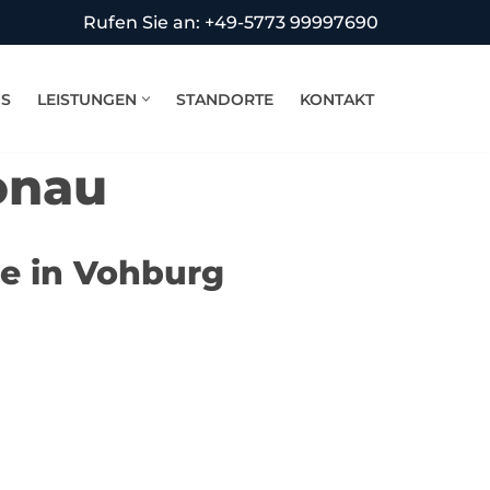
Rufen Sie an: +49-5773 99997690
NS
LEISTUNGEN
STANDORTE
KONTAKT
onau
be in Vohburg