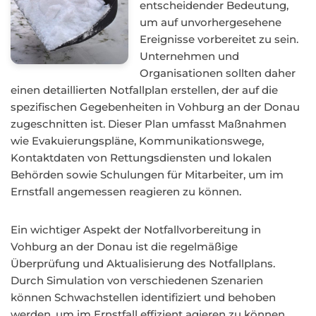
entscheidender Bedeutung,
um auf unvorhergesehene
Ereignisse vorbereitet zu sein.
Unternehmen und
Organisationen sollten daher
einen detaillierten Notfallplan erstellen, der auf die
spezifischen Gegebenheiten in Vohburg an der Donau
zugeschnitten ist. Dieser Plan umfasst Maßnahmen
wie Evakuierungspläne, Kommunikationswege,
Kontaktdaten von Rettungsdiensten und lokalen
Behörden sowie Schulungen für Mitarbeiter, um im
Ernstfall angemessen reagieren zu können.
Ein wichtiger Aspekt der Notfallvorbereitung in
Vohburg an der Donau ist die regelmäßige
Überprüfung und Aktualisierung des Notfallplans.
Durch Simulation von verschiedenen Szenarien
können Schwachstellen identifiziert und behoben
werden, um im Ernstfall effizient agieren zu können.