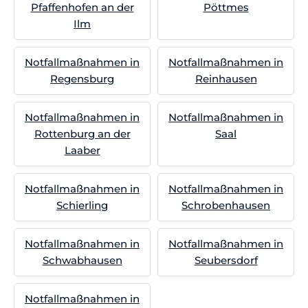
Pfaffenhofen an der
Pöttmes
Ilm
Notfallmaßnahmen in
Notfallmaßnahmen in
Regensburg
Reinhausen
Notfallmaßnahmen in
Notfallmaßnahmen in
Rottenburg an der
Saal
Laaber
Notfallmaßnahmen in
Notfallmaßnahmen in
Schierling
Schrobenhausen
Notfallmaßnahmen in
Notfallmaßnahmen in
Schwabhausen
Seubersdorf
Notfallmaßnahmen in