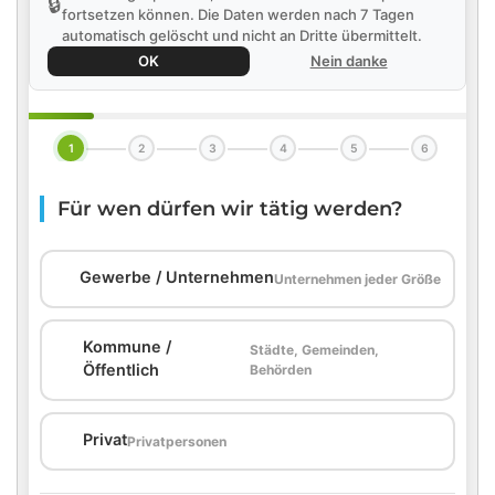
🔒
fortsetzen können. Die Daten werden nach 7 Tagen
automatisch gelöscht und nicht an Dritte übermittelt.
OK
Nein danke
1
2
3
4
5
6
Für wen dürfen wir tätig werden?
🏢
Gewerbe / Unternehmen
Unternehmen jeder Größe
Kommune /
Städte, Gemeinden,
🏛️
Öffentlich
Behörden
🏠
Privat
Privatpersonen