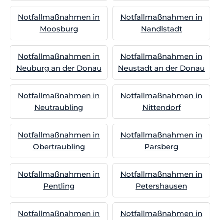
Notfallmaßnahmen in
Notfallmaßnahmen in
Moosburg
Nandlstadt
Notfallmaßnahmen in
Notfallmaßnahmen in
Neuburg an der Donau
Neustadt an der Donau
Notfallmaßnahmen in
Notfallmaßnahmen in
Neutraubling
Nittendorf
Notfallmaßnahmen in
Notfallmaßnahmen in
Obertraubling
Parsberg
Notfallmaßnahmen in
Notfallmaßnahmen in
Pentling
Petershausen
Notfallmaßnahmen in
Notfallmaßnahmen in