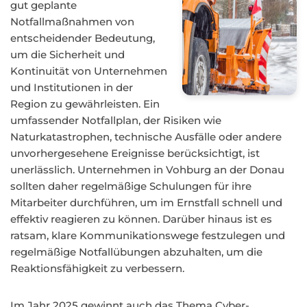
gut geplante
Notfallmaßnahmen von
entscheidender Bedeutung,
um die Sicherheit und
Kontinuität von Unternehmen
und Institutionen in der
Region zu gewährleisten. Ein
umfassender Notfallplan, der Risiken wie
Naturkatastrophen, technische Ausfälle oder andere
unvorhergesehene Ereignisse berücksichtigt, ist
unerlässlich. Unternehmen in Vohburg an der Donau
sollten daher regelmäßige Schulungen für ihre
Mitarbeiter durchführen, um im Ernstfall schnell und
effektiv reagieren zu können. Darüber hinaus ist es
ratsam, klare Kommunikationswege festzulegen und
regelmäßige Notfallübungen abzuhalten, um die
Reaktionsfähigkeit zu verbessern.
Im Jahr 2025 gewinnt auch das Thema Cyber-