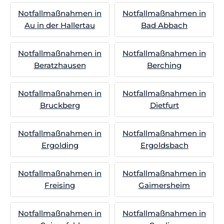
Notfallmaßnahmen in
Notfallmaßnahmen in
Au in der Hallertau
Bad Abbach
Notfallmaßnahmen in
Notfallmaßnahmen in
Beratzhausen
Berching
Notfallmaßnahmen in
Notfallmaßnahmen in
Bruckberg
Dietfurt
Notfallmaßnahmen in
Notfallmaßnahmen in
Ergolding
Ergoldsbach
Notfallmaßnahmen in
Notfallmaßnahmen in
Freising
Gaimersheim
Notfallmaßnahmen in
Notfallmaßnahmen in