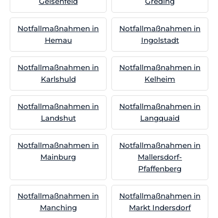
Geisenfeld
Greding
Notfallmaßnahmen in
Notfallmaßnahmen in
Hemau
Ingolstadt
Notfallmaßnahmen in
Notfallmaßnahmen in
Karlshuld
Kelheim
Notfallmaßnahmen in
Notfallmaßnahmen in
Landshut
Langquaid
Notfallmaßnahmen in
Notfallmaßnahmen in
Mainburg
Mallersdorf-
Pfaffenberg
Notfallmaßnahmen in
Notfallmaßnahmen in
Manching
Markt Indersdorf