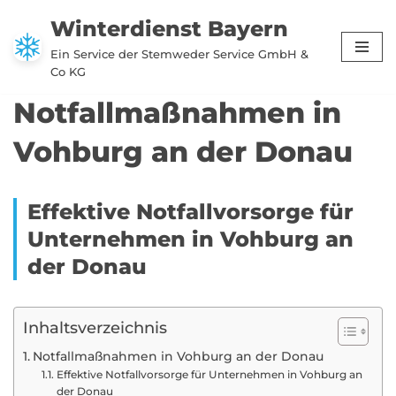
Winterdienst Bayern
Zum
Ein Service der Stemweder Service GmbH &
Inhalt
Co KG
springen
Notfallmaßnahmen in
Vohburg an der Donau
Effektive Notfallvorsorge für
Unternehmen in Vohburg an
der Donau
Inhaltsverzeichnis
Notfallmaßnahmen in Vohburg an der Donau
Effektive Notfallvorsorge für Unternehmen in Vohburg an
der Donau