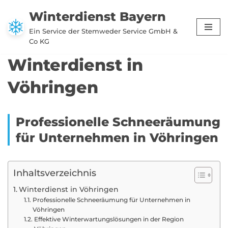
Winterdienst Bayern
Zum
Ein Service der Stemweder Service GmbH &
Inhalt
Co KG
springen
Winterdienst in
Vöhringen
Professionelle Schneeräumung
für Unternehmen in Vöhringen
Inhaltsverzeichnis
Winterdienst in Vöhringen
Professionelle Schneeräumung für Unternehmen in
Vöhringen
Effektive Winterwartungslösungen in der Region