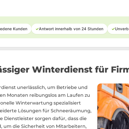
iedene Kunden
✓
Antwort innerhalb von 24 Stunden
✓
Unverb
siger Winterdienst für Fir
rdienst unerlässlich, um Betriebe und
lten Monaten reibungslos am Laufen zu
ionelle Winterwartung spezialisiert
eiderte Lösungen für Schneeräumung,
Dienstleister sorgen dafür, dass die
, um die Sicherheit von Mitarbeitern,