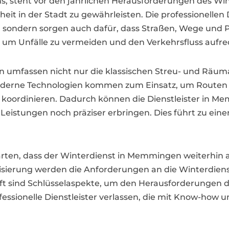
steht vor den jährlichen Herausforderungen des Winter
heit in der Stadt zu gewährleisten. Die professionellen
sondern sorgen auch dafür, dass Straßen, Wege und Pl
g, um Unfälle zu vermeiden und den Verkehrsfluss aufre
 umfassen nicht nur die klassischen Streu- und Räum
Moderne Technologien kommen zum Einsatz, um Routen 
 koordinieren. Dadurch können die Dienstleister in M
istungen noch präziser erbringen. Dies führt zu einer
rwarten, dass der Winterdienst in Memmingen weiterhi
ierung werden die Anforderungen an die Winterdienstl
ft sind Schlüsselaspekte, um den Herausforderungen de
sionelle Dienstleister verlassen, die mit Know-how 