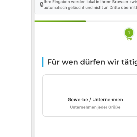
Ihre Eingaben werden lokal in Ihrem Browser zwi
🔒
automatisch gelöscht und nicht an Dritte übermitt
1
Typ
Für wen dürfen wir tät
🏢
Gewerbe / Unternehmen
Unternehmen jeder Größe