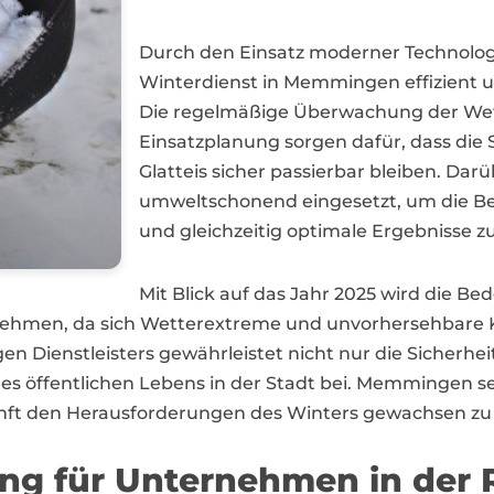
Durch den Einsatz moderner Technolog
Winterdienst in Memmingen effizient 
Die regelmäßige Überwachung der Wet
Einsatzplanung sorgen dafür, dass die 
Glatteis sicher passierbar bleiben. Da
umweltschonend eingesetzt, um die Bel
und gleichzeitig optimale Ergebnisse zu
Mit Blick auf das Jahr 2025 wird die Be
ehmen, da sich Wetterextreme und unvorhersehbare 
en Dienstleisters gewährleistet nicht nur die Sicherhei
s öffentlichen Lebens in der Stadt bei. Memmingen set
nft den Herausforderungen des Winters gewachsen zu 
ung für Unternehmen in der 