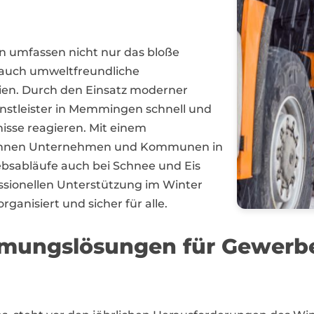
 umfassen nicht nur das bloße
auch umweltfreundliche
gien. Durch den Einsatz moderner
nstleister in Memmingen schnell und
nisse reagieren. Mit einem
können Unternehmen und Kommunen in
ebsabläufe auch bei Schnee und Eis
essionellen Unterstützung im Winter
ganisiert und sicher für alle.
mungslösungen für Gewerb