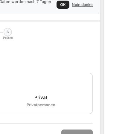
e Daten werden nach 7 Tagen
OK
Nein danke
6
Prüfen
🏠
Privat
Privatpersonen