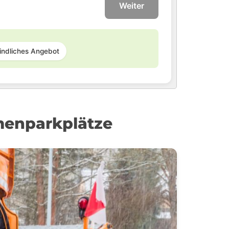
Weiter
indliches Angebot
menparkplätze