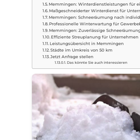
Memmingen: Winterdienstleistungen für e
Maßgeschneiderter Winterdienst für Unt
Memmingen: Schneeräumung nach individu
Professionelle Winterwartung für Gewerb
Memmingen: Zuverlässige Schneeräumung 
Effiziente Streuplanung für Unternehm
Leistungsübersicht in Memmingen
Städte im Umkreis von 50 km
Jetzt Anfrage stellen
Das könnte Sie auch interessieren