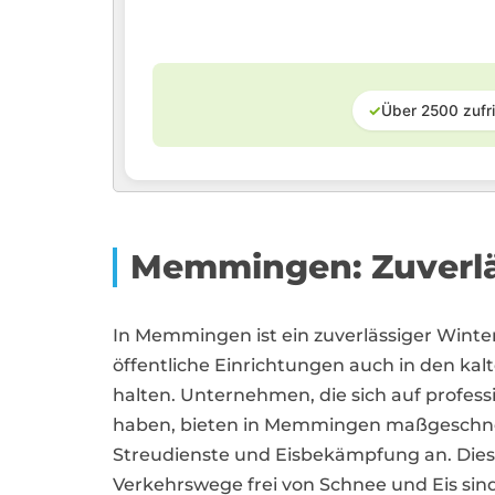
✓
Über 2500 zufr
Memmingen: Zuverläs
In Memmingen ist ein zuverlässiger Winte
öffentliche Einrichtungen auch in den ka
halten. Unternehmen, die sich auf profess
haben, bieten in Memmingen maßgeschn
Streudienste und Eisbekämpfung an. Diese 
Verkehrswege frei von Schnee und Eis sind