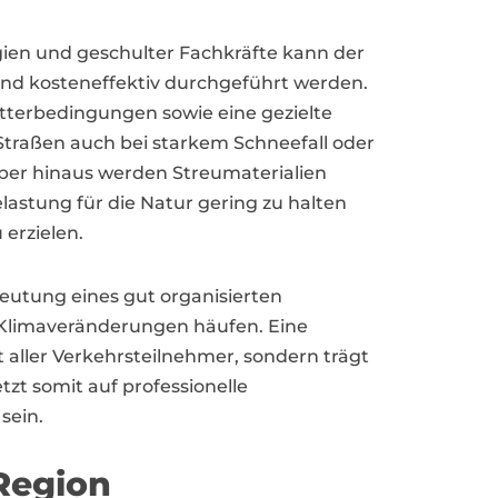
ien und geschulter Fachkräfte kann der
und kosteneffektiv durchgeführt werden.
terbedingungen sowie eine gezielte
Straßen auch bei starkem Schneefall oder
rüber hinaus werden Streumaterialien
astung für die Natur gering zu halten
 erzielen.
deutung eines gut organisierten
Klimaveränderungen häufen. Eine
t aller Verkehrsteilnehmer, sondern trägt
zt somit auf professionelle
sein.
Region