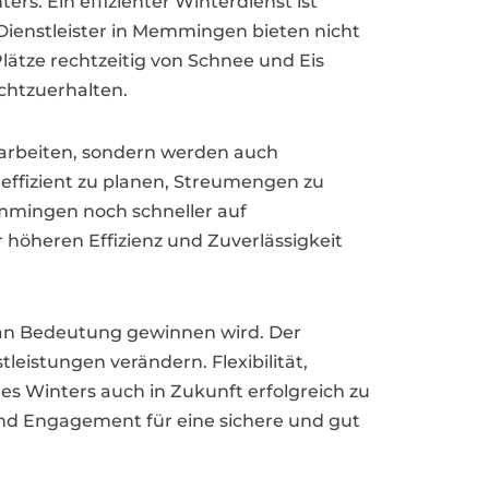
s. Ein effizienter Winterdienst ist
 Dienstleister in Memmingen bieten nicht
ätze rechtzeitig von Schnee und Eis
chtzuerhalten.
arbeiten, sondern werden auch
effizient zu planen, Streumengen zu
emmingen noch schneller auf
 höheren Effizienz und Zuverlässigkeit
n an Bedeutung gewinnen wird. Der
eistungen verändern. Flexibilität,
s Winters auch in Zukunft erfolgreich zu
und Engagement für eine sichere und gut