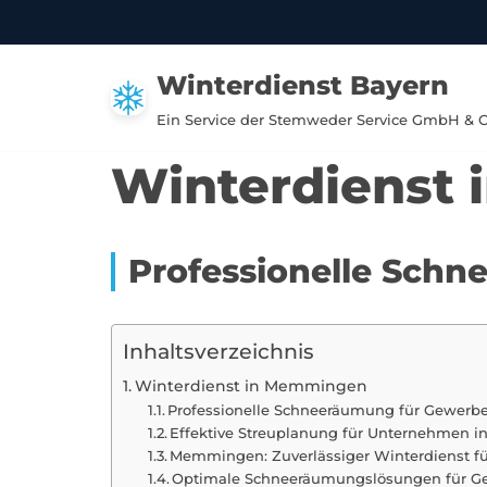
Zum
Winterdienst Bayern
Inhalt
springen
Ein Service der Stemweder Service GmbH & 
Winterdienst
Professionelle Sch
Inhaltsverzeichnis
Winterdienst in Memmingen
Professionelle Schneeräumung für Gewer
Effektive Streuplanung für Unternehmen i
Memmingen: Zuverlässiger Winterdienst fü
Optimale Schneeräumungslösungen für 