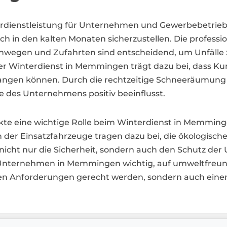
erdienstleistung für Unternehmen und Gewerbebetriebe
uch in den kalten Monaten sicherzustellen. Die profes
ehwegen und Zufahrten sind entscheidend, um Unfälle 
nter Winterdienst in Memmingen trägt dazu bei, dass K
angen können. Durch die rechtzeitige Schneeräumung 
e des Unternehmens positiv beeinflusst.
kte eine wichtige Rolle beim Winterdienst in Memmin
n der Einsatzfahrzeuge tragen dazu bei, die ökologische
 nicht nur die Sicherheit, sondern auch den Schutz der
r Unternehmen in Memmingen wichtig, auf umweltfreu
chen Anforderungen gerecht werden, sondern auch ein