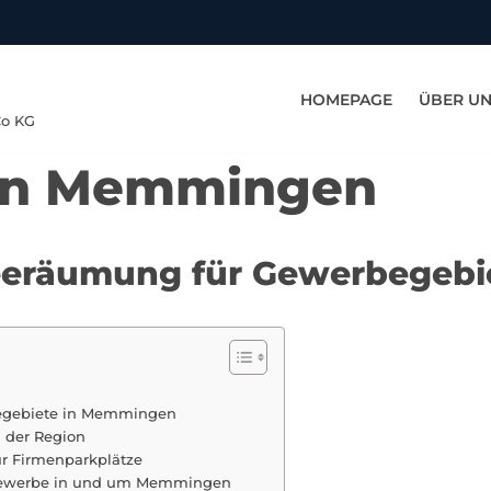
HOMEPAGE
ÜBER U
Co KG
 in Memmingen
neeräumung für Gewerbegeb
begebiete in Memmingen
n der Region
r Firmenparkplätze
Gewerbe in und um Memmingen