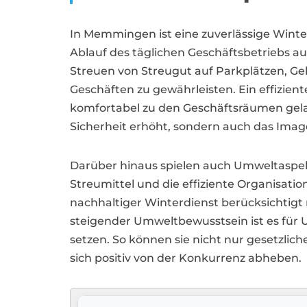
In Memmingen ist eine zuverlässige Wint
Ablauf des täglichen Geschäftsbetriebs a
Streuen von Streugut auf Parkplätzen, G
Geschäften zu gewährleisten. Ein effizie
komfortabel zu den Geschäftsräumen gel
Sicherheit erhöht, sondern auch das Imag
Darüber hinaus spielen auch Umweltaspe
Streumittel und die effiziente Organisatio
nachhaltiger Winterdienst berücksichtigt
steigender Umweltbewusstsein ist es fü
setzen. So können sie nicht nur gesetzli
sich positiv von der Konkurrenz abheben.