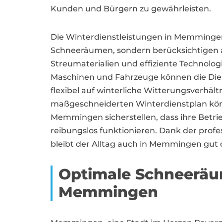
Kunden und Bürgern zu gewährleisten.
Die Winterdienstleistungen in Memmingen
Schneeräumen, sondern berücksichtigen 
Streumaterialien und effiziente Technolo
Maschinen und Fahrzeuge können die Die
flexibel auf winterliche Witterungsverhält
maßgeschneiderten Winterdienstplan 
Memmingen sicherstellen, dass ihre Betri
reibungslos funktionieren. Dank der prof
bleibt der Alltag auch in Memmingen gut or
Optimale Schneeräu
Memmingen