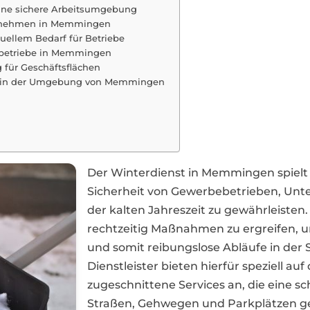
ine sichere Arbeitsumgebung
ernehmen in Memmingen
ellem Bedarf für Betriebe
ebetriebe in Memmingen
für Geschäftsflächen
en in der Umgebung von Memmingen
Der Winterdienst in Memmingen spielt 
Sicherheit von Gewerbebetrieben, Un
der kalten Jahreszeit zu gewährleisten.
rechtzeitig Maßnahmen zu ergreifen, u
und somit reibungslose Abläufe in der 
Dienstleister bieten hierfür speziell au
zugeschnittene Services an, die eine 
Straßen, Gehwegen und Parkplätzen ge