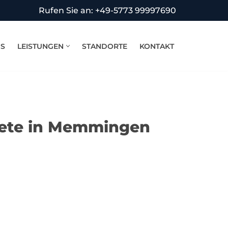
Rufen Sie an: +49-5773 99997690
NS
LEISTUNGEN
STANDORTE
KONTAKT
iete in Memmingen