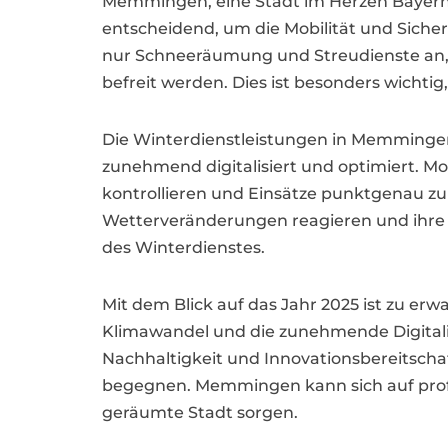
Memmingen, eine Stadt im Herzen Bayerns, 
entscheidend, um die Mobilität und Sicher
nur Schneeräumung und Streudienste an, 
befreit werden. Dies ist besonders wichti
Die Winterdienstleistungen in Memmingen
zunehmend digitalisiert und optimiert. 
kontrollieren und Einsätze punktgenau zu
Wetterveränderungen reagieren und ihre Le
des Winterdienstes.
Mit dem Blick auf das Jahr 2025 ist zu e
Klimawandel und die zunehmende Digitalis
Nachhaltigkeit und Innovationsbereitscha
begegnen. Memmingen kann sich auf profes
geräumte Stadt sorgen.