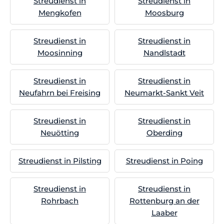
Streudienst in
Streudienst in
Mengkofen
Moosburg
Streudienst in
Streudienst in
Moosinning
Nandlstadt
Streudienst in
Streudienst in
Neufahrn bei Freising
Neumarkt-Sankt Veit
Streudienst in
Streudienst in
Neuötting
Oberding
Streudienst in Pilsting
Streudienst in Poing
Streudienst in
Streudienst in
Rohrbach
Rottenburg an der
Laaber