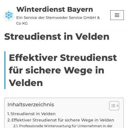
Winterdienst Bayern
Zum
Ein Service der Stemweder Service GmbH &
Inhalt
Co KG
springen
Streudienst in Velden
Effektiver Streudienst
für sichere Wege in
Velden
Inhaltsverzeichnis
Streudienst in Velden
Effektiver Streudienst für sichere Wege in Velden
Professionelle Winterwartung für Unternehmen in der