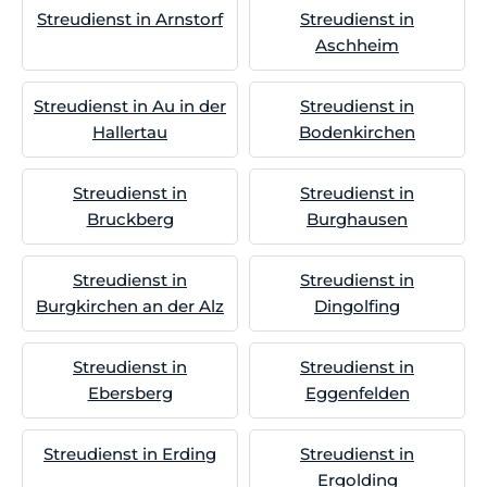
Streudienst in Arnstorf
Streudienst in
Aschheim
Streudienst in Au in der
Streudienst in
Hallertau
Bodenkirchen
Streudienst in
Streudienst in
Bruckberg
Burghausen
Streudienst in
Streudienst in
Burgkirchen an der Alz
Dingolfing
Streudienst in
Streudienst in
Ebersberg
Eggenfelden
Streudienst in Erding
Streudienst in
Ergolding