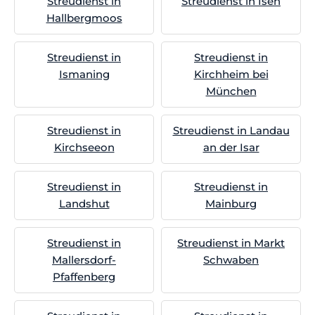
Streudienst in
Streudienst in Isen
Hallbergmoos
Streudienst in
Streudienst in
Ismaning
Kirchheim bei
München
Streudienst in
Streudienst in Landau
Kirchseeon
an der Isar
Streudienst in
Streudienst in
Landshut
Mainburg
Streudienst in
Streudienst in Markt
Mallersdorf-
Schwaben
Pfaffenberg