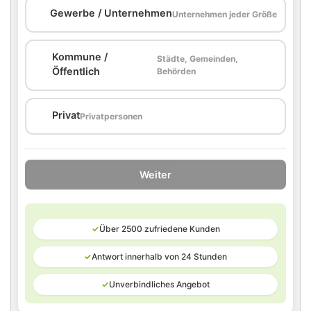
🏢
Gewerbe / Unternehmen
Unternehmen jeder Größe
Kommune /
Städte, Gemeinden,
🏛️
Öffentlich
Behörden
🏠
Privat
Privatpersonen
Weiter
✓
Über 2500 zufriedene Kunden
✓
Antwort innerhalb von 24 Stunden
✓
Unverbindliches Angebot