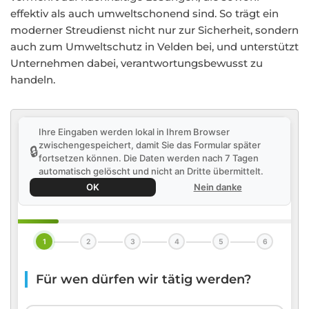
effektiv als auch umweltschonend sind. So trägt ein
moderner Streudienst nicht nur zur Sicherheit, sondern
auch zum Umweltschutz in Velden bei, und unterstützt
Unternehmen dabei, verantwortungsbewusst zu
handeln.
Ihre Eingaben werden lokal in Ihrem Browser
zwischengespeichert, damit Sie das Formular später
🔒
fortsetzen können. Die Daten werden nach 7 Tagen
automatisch gelöscht und nicht an Dritte übermittelt.
OK
Nein danke
1
2
3
4
5
6
Für wen dürfen wir tätig werden?