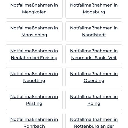
Notfallmaßnahmen in
Notfallmaßnahmen in
Mengkofen
Moosburg
Notfallmaßnahmen in
Notfallmaßnahmen in
Moosinning
Nandlstadt
Notfallmaßnahmen in
Notfallmaßnahmen in
Neufahrn bei Freising
Neumarkt-Sankt Veit
Notfallmaßnahmen in
Notfallmaßnahmen in
Neuötting
Oberding
Notfallmaßnahmen in
Notfallmaßnahmen in
Pilsting
Poing
Notfallmaßnahmen in
Notfallmaßnahmen in
Rohrbach
Rottenburg an der