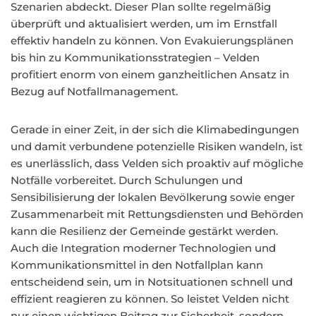
Szenarien abdeckt. Dieser Plan sollte regelmäßig
überprüft und aktualisiert werden, um im Ernstfall
effektiv handeln zu können. Von Evakuierungsplänen
bis hin zu Kommunikationsstrategien – Velden
profitiert enorm von einem ganzheitlichen Ansatz in
Bezug auf Notfallmanagement.
Gerade in einer Zeit, in der sich die Klimabedingungen
und damit verbundene potenzielle Risiken wandeln, ist
es unerlässlich, dass Velden sich proaktiv auf mögliche
Notfälle vorbereitet. Durch Schulungen und
Sensibilisierung der lokalen Bevölkerung sowie enger
Zusammenarbeit mit Rettungsdiensten und Behörden
kann die Resilienz der Gemeinde gestärkt werden.
Auch die Integration moderner Technologien und
Kommunikationsmittel in den Notfallplan kann
entscheidend sein, um in Notsituationen schnell und
effizient reagieren zu können. So leistet Velden nicht
nur einen wichtigen Beitrag zur Sicherheit, sondern