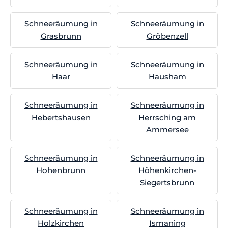
Schneeräumung in
Schneeräumung in
Grasbrunn
Gröbenzell
Schneeräumung in
Schneeräumung in
Haar
Hausham
Schneeräumung in
Schneeräumung in
Hebertshausen
Herrsching am
Ammersee
Schneeräumung in
Schneeräumung in
Hohenbrunn
Höhenkirchen-
Siegertsbrunn
Schneeräumung in
Schneeräumung in
Holzkirchen
Ismaning