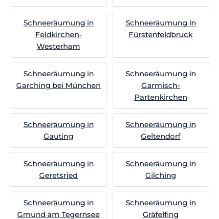
Schneeräumung in
Schneeräumung in
Feldkirchen-
Fürstenfeldbruck
Westerham
Schneeräumung in
Schneeräumung in
Garching bei München
Garmisch-
Partenkirchen
Schneeräumung in
Schneeräumung in
Gauting
Geltendorf
Schneeräumung in
Schneeräumung in
Geretsried
Gilching
Schneeräumung in
Schneeräumung in
Gmund am Tegernsee
Gräfelfing