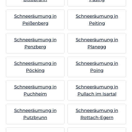
Schneeräumung in
Schneeräumung in
Peißenberg
Peiting
Schneeräumung in
Schneeräumung in
Penzberg
Planegg
Schneeräumung in
Schneeräumung in
Pöcking
Poing
Schneeräumung in
Schneeräumung in
Puchheim
Pullach im Isartal
Schneeräumung in
Schneeräumung in
Putzbrunn
Rottach-Egern