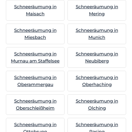
Schneeräumung in
Schneeräumung in
Maisach
Mering
Schneeräumung in
Schneeräumung in
Miesbach
Munich
Schneeräumung in
Schneeräumung in
Murnau am Staffelsee
Neubiberg
Schneeräumung in
Schneeräumung in
Oberammergau
Oberhaching
Schneeräumung in
Schneeräumung in
Oberschleißheim
Olching
Schneeräumung in
Schneeräumung in
Ottobrunn
Pasing