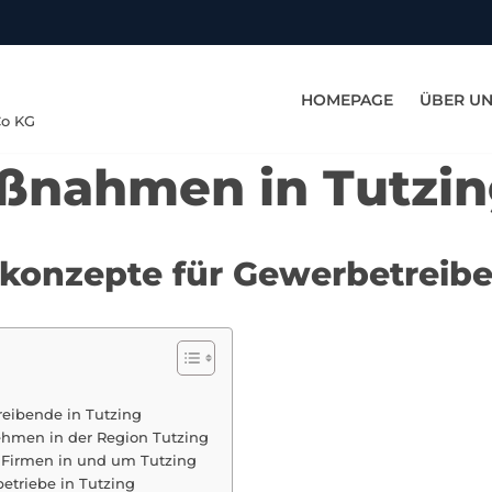
HOMEPAGE
ÜBER U
Co KG
ßnahmen in Tutzi
tskonzepte für Gewerbetreibe
reibende in Tutzing
ehmen in der Region Tutzing
 Firmen in und um Tutzing
etriebe in Tutzing