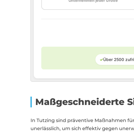
Unternehmen jeder Größe
✓
Über 2500 zufr
Maßgeschneiderte Si
In Tutzing sind präventive Maßnahmen 
unerlässlich, um sich effektiv gegen uner