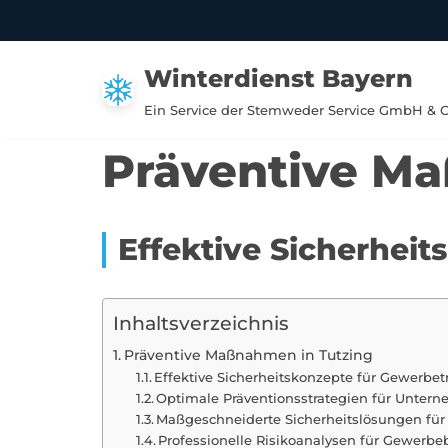
Zum
Winterdienst Bayern
Inhalt
springen
Ein Service der Stemweder Service GmbH & 
Präventive Ma
Effektive Sicherhei
Inhaltsverzeichnis
Präventive Maßnahmen in Tutzing
Effektive Sicherheitskonzepte für Gewerbet
Optimale Präventionsstrategien für Untern
Maßgeschneiderte Sicherheitslösungen für
Professionelle Risikoanalysen für Gewerbeb