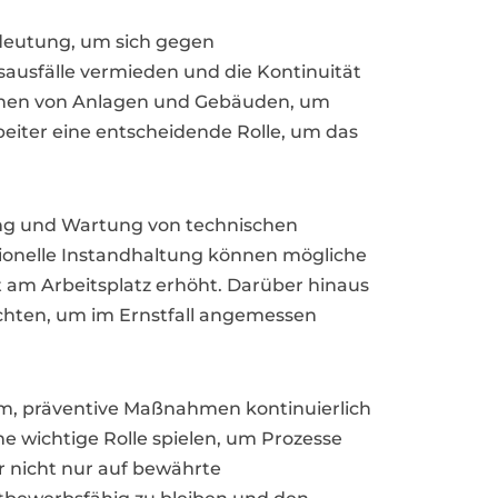
deutung, um sich gegen
usfälle vermieden und die Kontinuität
tionen von Anlagen und Gebäuden, um
beiter eine entscheidende Rolle, um das
ung und Wartung von technischen
sionelle Instandhaltung können mögliche
t am Arbeitsplatz erhöht. Darüber hinaus
chten, um im Ernstfall angemessen
sam, präventive Maßnahmen kontinuierlich
e wichtige Rolle spielen, um Prozesse
er nicht nur auf bewährte