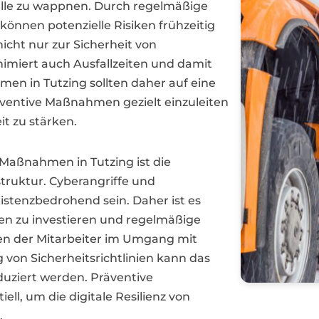
lle zu wappnen. Durch regelmäßige
nnen potenzielle Risiken frühzeitig
icht nur zur Sicherheit von
imiert auch Ausfallzeiten und damit
men in Tutzing sollten daher auf eine
räventive Maßnahmen gezielt einzuleiten
it zu stärken.
 Maßnahmen in Tutzing ist die
astruktur. Cyberangriffe und
stenzbedrohend sein. Daher ist es
en zu investieren und regelmäßige
n der Mitarbeiter im Umgang mit
von Sicherheitsrichtlinien kann das
uziert werden. Präventive
ll, um die digitale Resilienz von
.