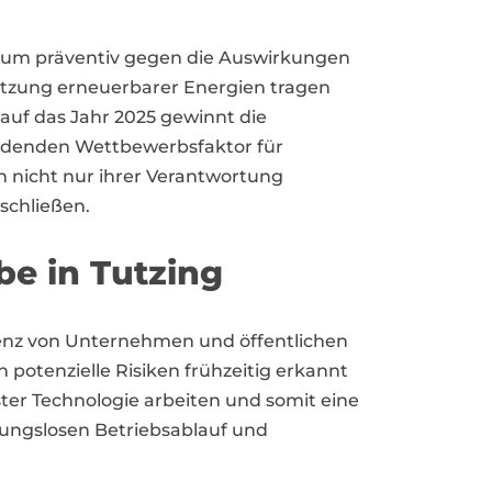
n, um präventiv gegen die Auswirkungen
tzung erneuerbarer Energien tragen
auf das Jahr 2025 gewinnt die
idenden Wettbewerbsfaktor für
 nicht nur ihrer Verantwortung
schließen.
be in Tutzing
zienz von Unternehmen und öffentlichen
otenzielle Risiken frühzeitig erkannt
ster Technologie arbeiten und somit eine
bungslosen Betriebsablauf und