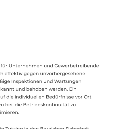
n für Unternehmen und Gewerbetreibende
ch effektiv gegen unvorhergesehene
äßige Inspektionen und Wartungen
 erkannt und behoben werden. Ein
f die individuellen Bedürfnisse vor Ort
u bei, die Betriebskontinuität zu
imieren.
in Tutzing in den Bereichen Sicherheit