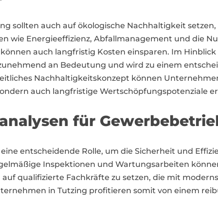
ng sollten auch auf ökologische Nachhaltigkeit setze
 wie Energieeffizienz, Abfallmanagement und die Nu
önnen auch langfristig Kosten einsparen. Im Hinblick 
 zunehmend an Bedeutung und wird zu einem entsche
eitliches Nachhaltigkeitskonzept können Unternehmen
ndern auch langfristige Wertschöpfungspotenziale er
oanalysen für Gewerbebetrie
eine entscheidende Rolle, um die Sicherheit und Effi
gelmäßige Inspektionen und Wartungsarbeiten können p
 auf qualifizierte Fachkräfte zu setzen, die mit modern
nternehmen in Tutzing profitieren somit von einem rei