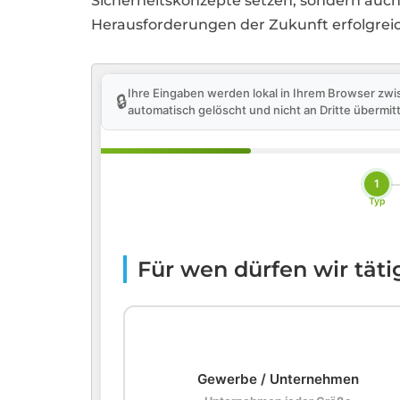
Sicherheitskonzepte setzen, sondern auch
Herausforderungen der Zukunft erfolgrei
Ihre Eingaben werden lokal in Ihrem Browser zwi
🔒
automatisch gelöscht und nicht an Dritte übermitt
1
Typ
Für wen dürfen wir tät
🏢
Gewerbe / Unternehmen