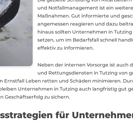
und Notfallmanagement ist ein weitere
Maßnahmen. Gut informierte und geschu
angemessen reagieren und dazu beitr
hinaus sollten Unternehmen in Tutzing
setzen, um im Bedarfsfall schnell handl
effektiv zu informieren.
Neben der internen Vorsorge ist auch
und Rettungsdiensten in Tutzing von g
m Ernstfall Leben retten und Schäden minimieren. Du
eiben Unternehmen in Tutzing auch langfristig gut g
n Geschäftserfolg zu sichern.
sstrategien für Unternehme