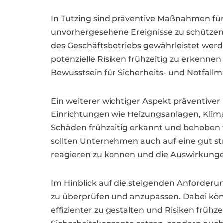
In Tutzing sind präventive Maßnahmen f
unvorhergesehene Ereignisse zu schützen
des Geschäftsbetriebs gewährleistet wer
potenzielle Risiken frühzeitig zu erkenn
Bewusstsein für Sicherheits- und Notfal
Ein weiterer wichtiger Aspekt präventiv
Einrichtungen wie Heizungsanlagen, Klima
Schäden frühzeitig erkannt und behoben w
sollten Unternehmen auch auf eine gut s
reagieren zu können und die Auswirkunge
Im Hinblick auf die steigenden Anforderun
zu überprüfen und anzupassen. Dabei könn
effizienter zu gestalten und Risiken früh