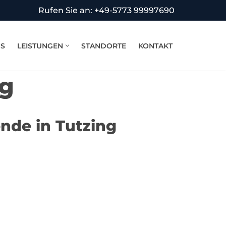
Rufen Sie an: +49-5773 99997690
NS
LEISTUNGEN
STANDORTE
KONTAKT
ng
nde in Tutzing