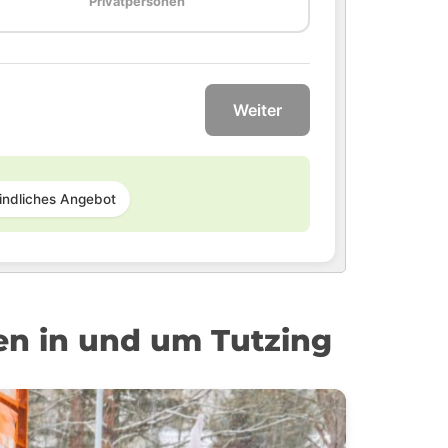
Privatpersonen
Weiter
indliches Angebot
en in und um Tutzing