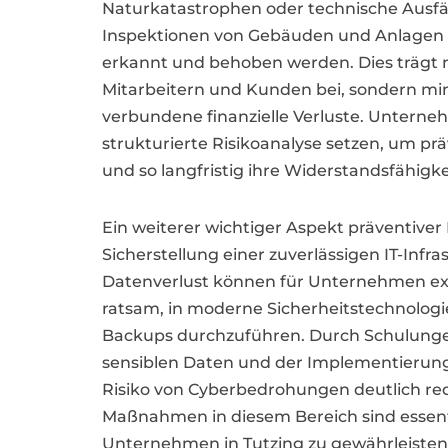
Naturkatastrophen oder technische Ausfä
Inspektionen von Gebäuden und Anlagen kö
erkannt und behoben werden. Dies trägt n
Mitarbeitern und Kunden bei, sondern min
verbundene finanzielle Verluste. Unterneh
strukturierte Risikoanalyse setzen, um p
und so langfristig ihre Widerstandsfähigke
Ein weiterer wichtiger Aspekt präventiver
Sicherstellung einer zuverlässigen IT-Infr
Datenverlust können für Unternehmen exi
ratsam, in moderne Sicherheitstechnologi
Backups durchzuführen. Durch Schulunge
sensiblen Daten und der Implementierung 
Risiko von Cyberbedrohungen deutlich red
Maßnahmen in diesem Bereich sind essentie
Unternehmen in Tutzing zu gewährleisten