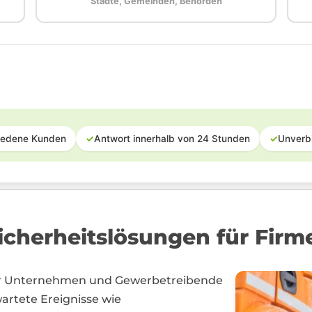
Städte, Gemeinden, Behörden
iedene Kunden
✓
Antwort innerhalb von 24 Stunden
✓
Unverb
cherheitslösungen für Firm
für Unternehmen und Gewerbetreibende
wartete Ereignisse wie