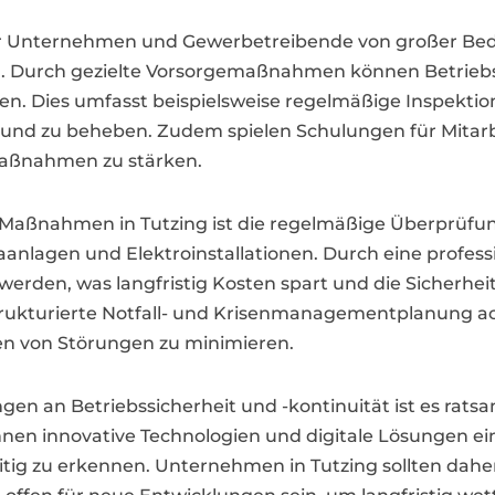
ür Unternehmen und Gewerbetreibende von großer Be
. Durch gezielte Vorsorgemaßnahmen können Betriebsa
den. Dies umfasst beispielsweise regelmäßige Inspek
en und zu beheben. Zudem spielen Schulungen für Mitar
lmaßnahmen zu stärken.
er Maßnahmen in Tutzing ist die regelmäßige Überprüf
anlagen und Elektroinstallationen. Durch eine profes
erden, was langfristig Kosten spart und die Sicherhei
trukturierte Notfall- und Krisenmanagementplanung a
n von Störungen zu minimieren.
gen an Betriebssicherheit und -kontinuität ist es rat
en innovative Technologien und digitale Lösungen ein
zeitig zu erkennen. Unternehmen in Tutzing sollten dah