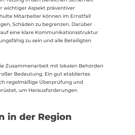
r wichtiger Aspekt präventiver
lte Mitarbeiter können im Ernstfall
agen, Schäden zu begrenzen. Darüber
 auf eine klare Kommunikationsstruktur
ungsfähig zu sein und alle Beteiligten
 die Zusammenarbeit mit lokalen Behörden
roßer Bedeutung. Ein gut etabliertes
rch regelmäßige Überprüfung und
erüstet, um Herausforderungen
n in der Region