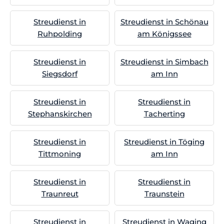
Streudienst in
Streudienst in Schönau
Ruhpolding
am Königssee
Streudienst in
Streudienst in Simbach
Siegsdorf
am Inn
Streudienst in
Streudienst in
Stephanskirchen
Tacherting
Streudienst in
Streudienst in Töging
Tittmoning
am Inn
Streudienst in
Streudienst in
Traunreut
Traunstein
Streudienst in
Streudienst in Waging