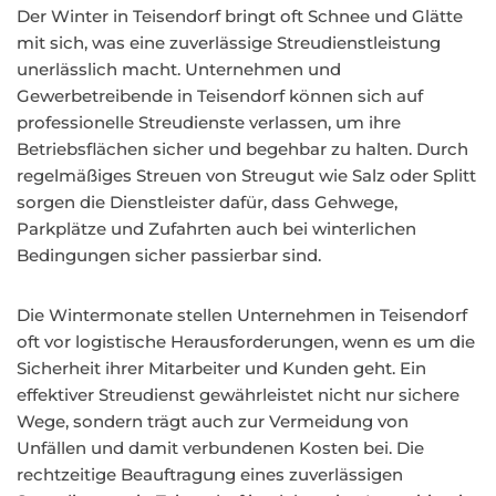
Der Winter in Teisendorf bringt oft Schnee und Glätte
mit sich, was eine zuverlässige Streudienstleistung
unerlässlich macht. Unternehmen und
Gewerbetreibende in Teisendorf können sich auf
professionelle Streudienste verlassen, um ihre
Betriebsflächen sicher und begehbar zu halten. Durch
regelmäßiges Streuen von Streugut wie Salz oder Splitt
sorgen die Dienstleister dafür, dass Gehwege,
Parkplätze und Zufahrten auch bei winterlichen
Bedingungen sicher passierbar sind.
Die Wintermonate stellen Unternehmen in Teisendorf
oft vor logistische Herausforderungen, wenn es um die
Sicherheit ihrer Mitarbeiter und Kunden geht. Ein
effektiver Streudienst gewährleistet nicht nur sichere
Wege, sondern trägt auch zur Vermeidung von
Unfällen und damit verbundenen Kosten bei. Die
rechtzeitige Beauftragung eines zuverlässigen