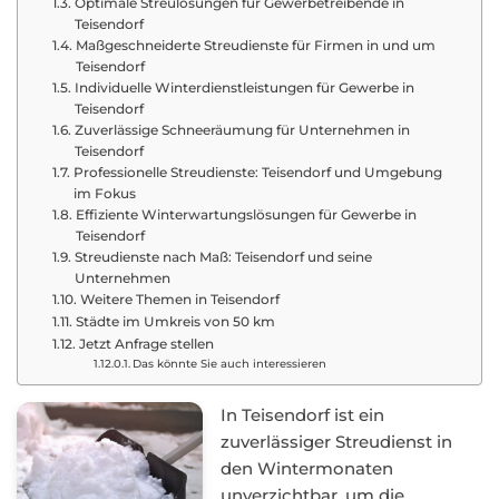
Optimale Streulösungen für Gewerbetreibende in
Teisendorf
Maßgeschneiderte Streudienste für Firmen in und um
Teisendorf
Individuelle Winterdienstleistungen für Gewerbe in
Teisendorf
Zuverlässige Schneeräumung für Unternehmen in
Teisendorf
Professionelle Streudienste: Teisendorf und Umgebung
im Fokus
Effiziente Winterwartungslösungen für Gewerbe in
Teisendorf
Streudienste nach Maß: Teisendorf und seine
Unternehmen
Weitere Themen in Teisendorf
Städte im Umkreis von 50 km
Jetzt Anfrage stellen
Das könnte Sie auch interessieren
In Teisendorf ist ein
zuverlässiger Streudienst in
den Wintermonaten
unverzichtbar, um die