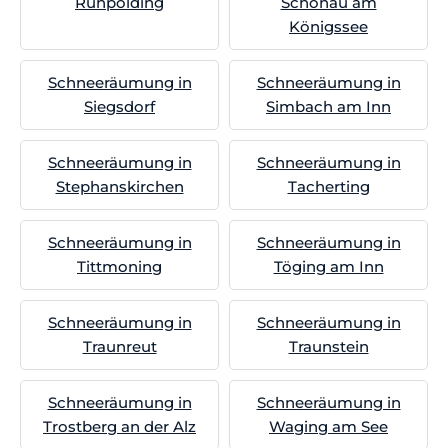
Ruhpolding
Schönau am
Königssee
Schneeräumung in
Schneeräumung in
Siegsdorf
Simbach am Inn
Schneeräumung in
Schneeräumung in
Stephanskirchen
Tacherting
Schneeräumung in
Schneeräumung in
Tittmoning
Töging am Inn
Schneeräumung in
Schneeräumung in
Traunreut
Traunstein
Schneeräumung in
Schneeräumung in
Trostberg an der Alz
Waging am See