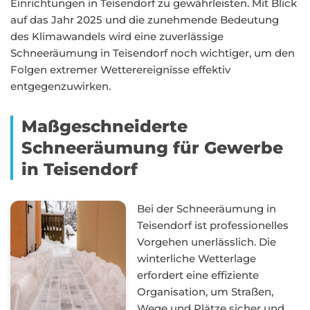
Einrichtungen in Teisendorf zu gewährleisten. Mit Blick
auf das Jahr 2025 und die zunehmende Bedeutung
des Klimawandels wird eine zuverlässige
Schneeräumung in Teisendorf noch wichtiger, um den
Folgen extremer Wetterereignisse effektiv
entgegenzuwirken.
Maßgeschneiderte
Schneeräumung für Gewerbe
in Teisendorf
Bei der Schneeräumung in
Teisendorf ist professionelles
Vorgehen unerlässlich. Die
winterliche Wetterlage
erfordert eine effiziente
Organisation, um Straßen,
Wege und Plätze sicher und