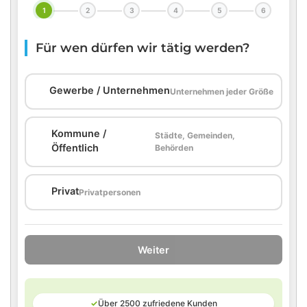
1
2
3
4
5
6
Für wen dürfen wir tätig werden?
🏢
Gewerbe / Unternehmen
Unternehmen jeder Größe
Kommune /
Städte, Gemeinden,
🏛️
Öffentlich
Behörden
🏠
Privat
Privatpersonen
Weiter
✓
Über 2500 zufriedene Kunden