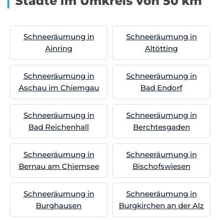
Städte im Umkreis von 50 km
Schneeräumung in
Schneeräumung in
Ainring
Altötting
Schneeräumung in
Schneeräumung in
Aschau im Chiemgau
Bad Endorf
Schneeräumung in
Schneeräumung in
Bad Reichenhall
Berchtesgaden
Schneeräumung in
Schneeräumung in
Bernau am Chiemsee
Bischofswiesen
Schneeräumung in
Schneeräumung in
Burghausen
Burgkirchen an der Alz