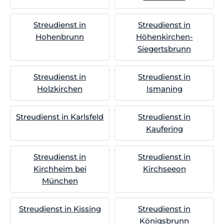
Streudienst in
Streudienst in
Hohenbrunn
Höhenkirchen-
Siegertsbrunn
Streudienst in
Streudienst in
Holzkirchen
Ismaning
Streudienst in Karlsfeld
Streudienst in
Kaufering
Streudienst in
Streudienst in
Kirchheim bei
Kirchseeon
München
Streudienst in Kissing
Streudienst in
Königsbrunn