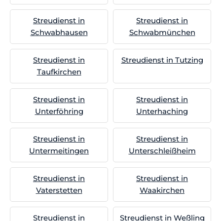
Streudienst in
Streudienst in
Schwabhausen
Schwabmünchen
Streudienst in
Streudienst in Tutzing
Taufkirchen
Streudienst in
Streudienst in
Unterföhring
Unterhaching
Streudienst in
Streudienst in
Untermeitingen
Unterschleißheim
Streudienst in
Streudienst in
Vaterstetten
Waakirchen
Streudienst in
Streudienst in Weßling