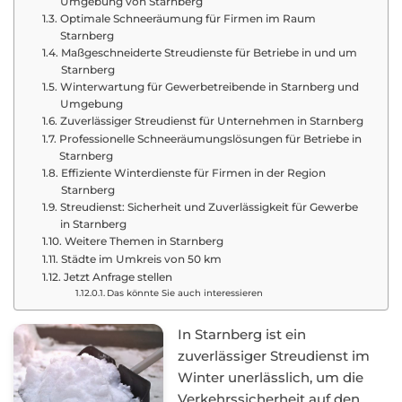
Umgebung von Starnberg
Optimale Schneeräumung für Firmen im Raum
Starnberg
Maßgeschneiderte Streudienste für Betriebe in und um
Starnberg
Winterwartung für Gewerbetreibende in Starnberg und
Umgebung
Zuverlässiger Streudienst für Unternehmen in Starnberg
Professionelle Schneeräumungslösungen für Betriebe in
Starnberg
Effiziente Winterdienste für Firmen in der Region
Starnberg
Streudienst: Sicherheit und Zuverlässigkeit für Gewerbe
in Starnberg
Weitere Themen in Starnberg
Städte im Umkreis von 50 km
Jetzt Anfrage stellen
Das könnte Sie auch interessieren
In Starnberg ist ein
zuverlässiger Streudienst im
Winter unerlässlich, um die
Verkehrssicherheit auf den