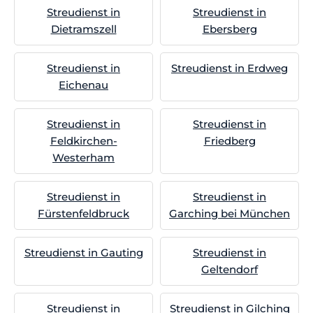
Streudienst in
Streudienst in
Dietramszell
Ebersberg
Streudienst in
Streudienst in Erdweg
Eichenau
Streudienst in
Streudienst in
Feldkirchen-
Friedberg
Westerham
Streudienst in
Streudienst in
Fürstenfeldbruck
Garching bei München
Streudienst in Gauting
Streudienst in
Geltendorf
Streudienst in
Streudienst in Gilching