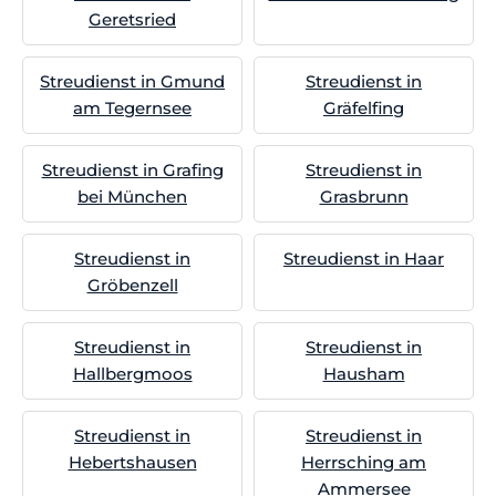
Geretsried
Streudienst in Gmund
Streudienst in
am Tegernsee
Gräfelfing
Streudienst in Grafing
Streudienst in
bei München
Grasbrunn
Streudienst in
Streudienst in Haar
Gröbenzell
Streudienst in
Streudienst in
Hallbergmoos
Hausham
Streudienst in
Streudienst in
Hebertshausen
Herrsching am
Ammersee