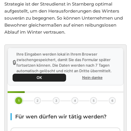
Strategie ist der Streudienst in Starnberg optimal
aufgestellt, um den Herausforderungen des Winters
souverän zu begegnen. So können Unternehmen und
Bewohner gleichermaßen auf einen reibungslosen
Ablauf im Winter vertrauen.
Ihre Eingaben werden lokal in Ihrem Browser
zwischengespeichert, damit Sie das Formular später
🔒
fortsetzen können. Die Daten werden nach 7 Tagen
automatisch gelöscht und nicht an Dritte übermittelt.
OK
Nein danke
1
2
3
4
5
6
Für wen dürfen wir tätig werden?