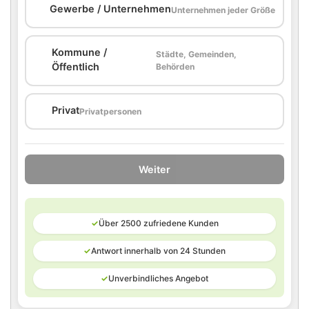
🏢
Gewerbe / Unternehmen
Unternehmen jeder Größe
Kommune /
Städte, Gemeinden,
🏛️
Öffentlich
Behörden
🏠
Privat
Privatpersonen
Weiter
✓
Über 2500 zufriedene Kunden
✓
Antwort innerhalb von 24 Stunden
✓
Unverbindliches Angebot