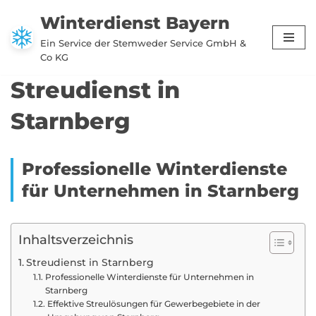
Winterdienst Bayern
Zum
Ein Service der Stemweder Service GmbH &
Inhalt
Co KG
springen
Streudienst in
Starnberg
Professionelle Winterdienste
für Unternehmen in Starnberg
Inhaltsverzeichnis
Streudienst in Starnberg
Professionelle Winterdienste für Unternehmen in
Starnberg
Effektive Streulösungen für Gewerbegebiete in der