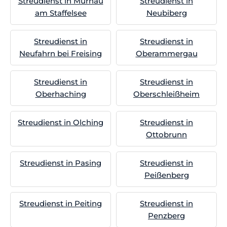
Streudienst in Murnau
Streudienst in
am Staffelsee
Neubiberg
Streudienst in
Streudienst in
Neufahrn bei Freising
Oberammergau
Streudienst in
Streudienst in
Oberhaching
Oberschleißheim
Streudienst in Olching
Streudienst in
Ottobrunn
Streudienst in Pasing
Streudienst in
Peißenberg
Streudienst in Peiting
Streudienst in
Penzberg