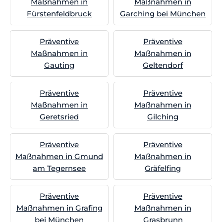
Maßnahmen in
Maßnahmen in
Fürstenfeldbruck
Garching bei München
Präventive
Präventive
Maßnahmen in
Maßnahmen in
Gauting
Geltendorf
Präventive
Präventive
Maßnahmen in
Maßnahmen in
Geretsried
Gilching
Präventive
Präventive
Maßnahmen in Gmund
Maßnahmen in
am Tegernsee
Gräfelfing
Präventive
Präventive
Maßnahmen in Grafing
Maßnahmen in
bei München
Grasbrunn