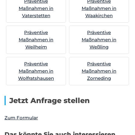
Präventive
Präventive
Maßnahmen in
Maßnahmen in
Vaterstetten
Waakirchen
Präventive
Präventive
Maßnahmen in
Maßnahmen in
Weilheim
Weßling
Präventive
Präventive
Maßnahmen in
Maßnahmen in
Wolfratshausen
Zorneding
Jetzt Anfrage stellen
Zum Formular
Das könnte Sie auch interessieren