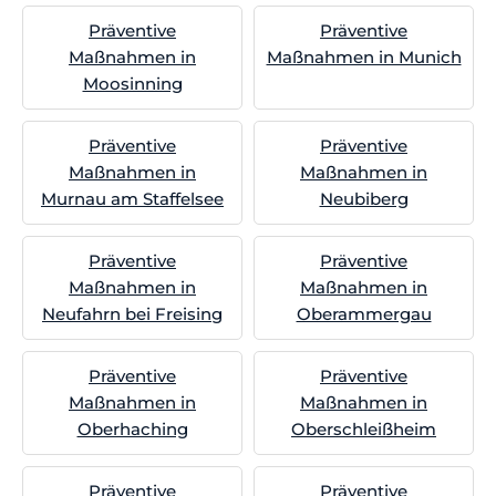
Präventive
Präventive
Maßnahmen in
Maßnahmen in Munich
Moosinning
Präventive
Präventive
Maßnahmen in
Maßnahmen in
Murnau am Staffelsee
Neubiberg
Präventive
Präventive
Maßnahmen in
Maßnahmen in
Neufahrn bei Freising
Oberammergau
Präventive
Präventive
Maßnahmen in
Maßnahmen in
Oberhaching
Oberschleißheim
Präventive
Präventive