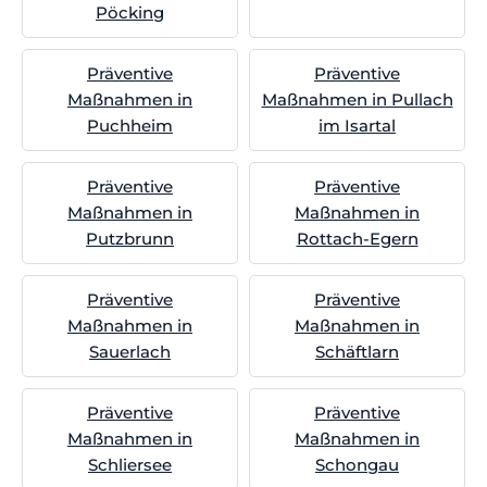
Pöcking
Präventive
Präventive
Maßnahmen in
Maßnahmen in Pullach
Puchheim
im Isartal
Präventive
Präventive
Maßnahmen in
Maßnahmen in
Putzbrunn
Rottach-Egern
Präventive
Präventive
Maßnahmen in
Maßnahmen in
Sauerlach
Schäftlarn
Präventive
Präventive
Maßnahmen in
Maßnahmen in
Schliersee
Schongau