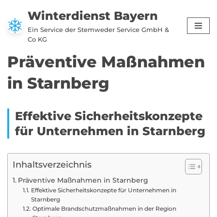
Winterdienst Bayern
Zum
Ein Service der Stemweder Service GmbH &
Inhalt
Co KG
springen
Präventive Maßnahmen
in Starnberg
Effektive Sicherheitskonzepte
für Unternehmen in Starnberg
Inhaltsverzeichnis
Präventive Maßnahmen in Starnberg
Effektive Sicherheitskonzepte für Unternehmen in
Starnberg
Optimale Brandschutzmaßnahmen in der Region