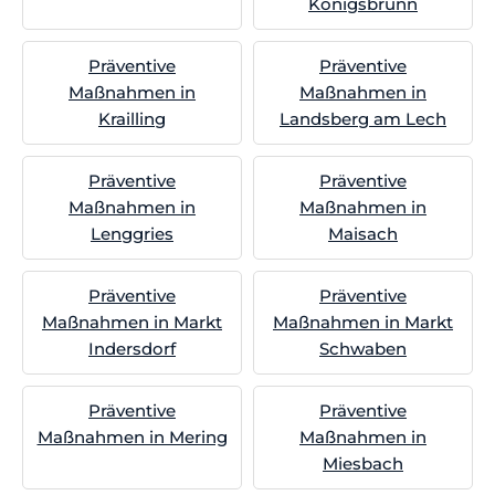
Königsbrunn
Präventive
Präventive
Maßnahmen in
Maßnahmen in
Krailling
Landsberg am Lech
Präventive
Präventive
Maßnahmen in
Maßnahmen in
Lenggries
Maisach
Präventive
Präventive
Maßnahmen in Markt
Maßnahmen in Markt
Indersdorf
Schwaben
Präventive
Präventive
Maßnahmen in Mering
Maßnahmen in
Miesbach