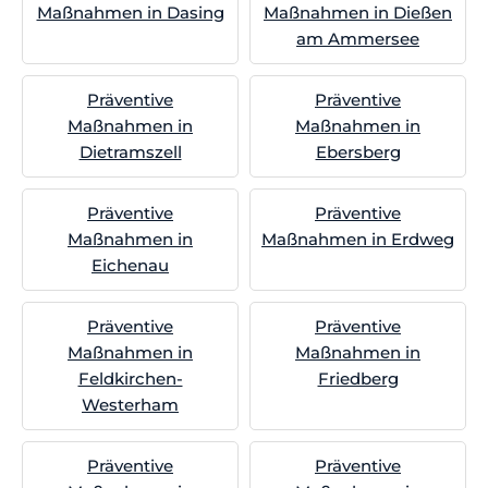
Maßnahmen in Dasing
Maßnahmen in Dießen
am Ammersee
Präventive
Präventive
Maßnahmen in
Maßnahmen in
Dietramszell
Ebersberg
Präventive
Präventive
Maßnahmen in
Maßnahmen in Erdweg
Eichenau
Präventive
Präventive
Maßnahmen in
Maßnahmen in
Feldkirchen-
Friedberg
Westerham
Präventive
Präventive