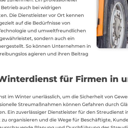
 Betrieb auch bei widrigen
. Die Dienstleister vor Ort kennen
ezielt auf die Bedürfnisse von
Technologie und umweltfreundlichen
 gewährleistet, sondern auch ein
ergestellt. So können Unternehmen in
 reibungslos agieren und ihren Beitrag
interdienst für Firmen in 
dienst im Winter unerlässlich, um die Sicherheit von G
sionelle Streumaßnahmen können Gefahren durch Glätt
en. Ein zuverlässiger Dienstleister für den Streudienst 
zu organisieren und die Wege für Beschäftigte, Kunden
rausschauende Planung und Durchführung des Streudien