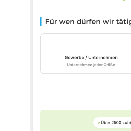
Für wen dürfen wir tät
🏢
Gewerbe / Unternehmen
Unternehmen jeder Größe
✓
Über 2500 zufr