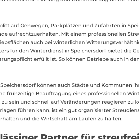
litt auf Gehwegen, Parkplätzen und Zufahrten in Speich
inde aufrechtzuerhalten. Mit einem professionellen S
iebsflächen auch bei winterlichen Witterungsverhältnis
ers für den Winterdienst in Speichersdorf bietet die Ge
ungspflicht erfüllt ist. So können Betriebe auch in d
n Speichersdorf können auch Städte und Kommunen ihre
frühzeitige Beauftragung eines professionellen Winter
t zu sein und schnell auf Veränderungen reagieren zu 
gen führen kann, ist ein gut organisierter Streudien
rhalten und die Wirtschaft am Laufen zu halten.
lässiger Partner für streuf