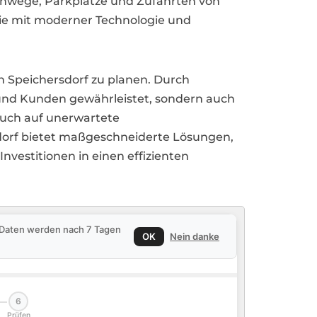
Gehwege, Parkplätze und Zufahrten von
die mit moderner Technologie und
in Speichersdorf zu planen. Durch
 und Kunden gewährleistet, sondern auch
 auch auf unerwartete
rsdorf bietet maßgeschneiderte Lösungen,
estitionen in einen effizienten
e Daten werden nach 7 Tagen
OK
Nein danke
6
Prüfen