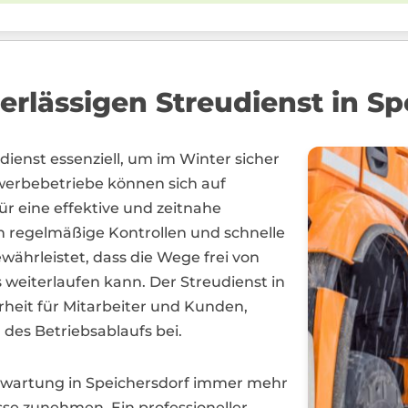
erlässigen Streudienst in Sp
udienst essenziell, um im Winter sicher
erbebetriebe können sich auf
für eine effektive und zeitnahe
ch regelmäßige Kontrollen und schnelle
ewährleistet, dass die Wege frei von
 weiterlaufen kann. Der Streudienst in
erheit für Mitarbeiter und Kunden,
des Betriebsablaufs bei.
erwartung in Speichersdorf immer mehr
se zunehmen. Ein professioneller