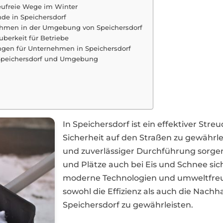
treufreie Wege im Winter
de in Speichersdorf
ehmen in der Umgebung von Speichersdorf
uberkeit für Betriebe
ungen für Unternehmen in Speichersdorf
n Speichersdorf und Umgebung
In Speichersdorf ist ein effektiver Stre
Sicherheit auf den Straßen zu gewährle
und zuverlässiger Durchführung sorgen
und Plätze auch bei Eis und Schnee si
moderne Technologien und umweltfreun
sowohl die Effizienz als auch die Nachha
Speichersdorf zu gewährleisten.