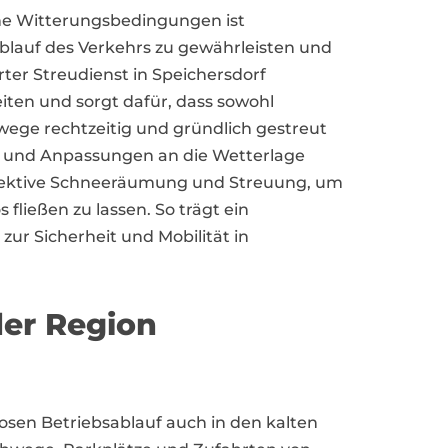
che Witterungsbedingungen ist
blauf des Verkehrs zu gewährleisten und
rter Streudienst in Speichersdorf
iten und sorgt dafür, dass sowohl
ege rechtzeitig und gründlich gestreut
n und Anpassungen an die Wetterlage
effektive Schneeräumung und Streuung, um
fließen zu lassen. So trägt ein
zur Sicherheit und Mobilität in
der Region
losen Betriebsablauf auch in den kalten