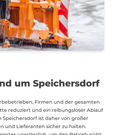
und um Speichersdorf
ewerbebetrieben, Firmen und der gesamten
e reduziert und ein reibungsloser Ablauf
in Speichersdorf ist daher von großer
 und Lieferanten sicher zu halten.
stes unerlässlich, um den Betrieb nicht