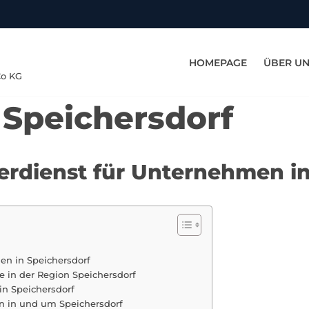
HOMEPAGE
ÜBER U
Co KG
 Speichersdorf
terdienst für Unternehmen i
en in Speichersdorf
e in der Region Speichersdorf
in Speichersdorf
n in und um Speichersdorf