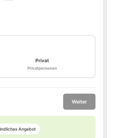
🏠
Privat
Privatpersonen
Weiter
indliches Angebot