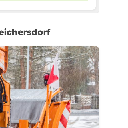
eichersdorf