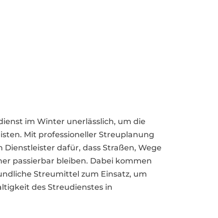
udienst im Winter unerlässlich, um die
isten. Mit professioneller Streuplanung
 Dienstleister dafür, dass Straßen, Wege
cher passierbar bleiben. Dabei kommen
dliche Streumittel zum Einsatz, um
ltigkeit des Streudienstes in