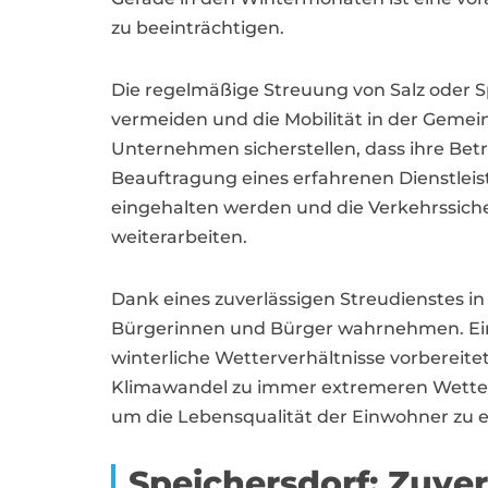
zu beeinträchtigen.
Die regelmäßige Streuung von Salz oder Sp
vermeiden und die Mobilität in der Geme
Unternehmen sicherstellen, dass ihre Betr
Beauftragung eines erfahrenen Dienstleist
eingehalten werden und die Verkehrssicher
weiterarbeiten.
Dank eines zuverlässigen Streudienstes i
Bürgerinnen und Bürger wahrnehmen. Eine 
winterliche Wetterverhältnisse vorbereite
Klimawandel zu immer extremeren Wetterla
um die Lebensqualität der Einwohner zu e
Speichersdorf: Zuver