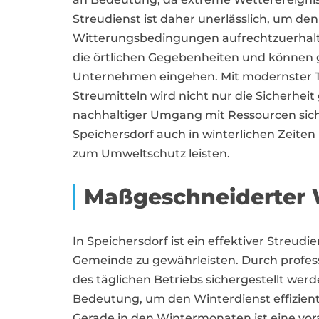
Streudienst ist daher unerlässlich, um den
Witterungsbedingungen aufrechtzuerhalten
die örtlichen Gegebenheiten und können g
Unternehmen eingehen. Mit modernster 
Streumitteln wird nicht nur die Sicherheit
nachhaltiger Umgang mit Ressourcen sich
Speichersdorf auch in winterlichen Zeiten
zum Umweltschutz leisten.
Maßgeschneiderter W
In Speichersdorf ist ein effektiver Streu
Gemeinde zu gewährleisten. Durch profes
des täglichen Betriebs sichergestellt werd
Bedeutung, um den Winterdienst effizient 
Gerade in den Wintermonaten ist eine vo