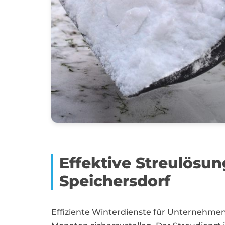
Effektive Streulösu
Speichersdorf
Effiziente Winterdienste für Unternehmen 