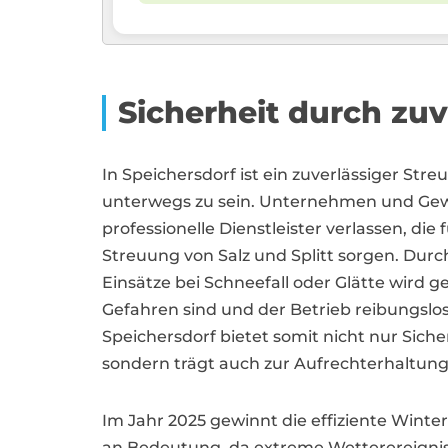
Sicherheit durch zuv
In Speichersdorf ist ein zuverlässiger Stre
unterwegs zu sein. Unternehmen und Gew
professionelle Dienstleister verlassen, die 
Streuung von Salz und Splitt sorgen. Dur
Einsätze bei Schneefall oder Glätte wird g
Gefahren sind und der Betrieb reibungslos
Speichersdorf bietet somit nicht nur Sich
sondern trägt auch zur Aufrechterhaltung 
Im Jahr 2025 gewinnt die effiziente Wint
an Bedeutung, da extreme Wetterereignis