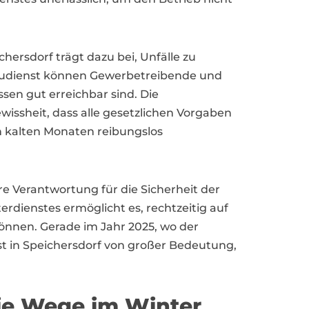
ersdorf trägt dazu bei, Unfälle zu
treudienst können Gewerbetreibende und
sen gut erreichbar sind. Die
wissheit, dass alle gesetzlichen Vorgaben
en kalten Monaten reibungslos
 Verantwortung für die Sicherheit der
dienstes ermöglicht es, rechtzeitig auf
können. Gerade im Jahr 2025, wo der
st in Speichersdorf von großer Bedeutung,
reie Wege im Winter