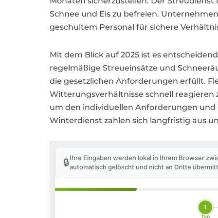
Monaten sicherzustellen. Der Streudienst
Schnee und Eis zu befreien. Unternehmen 
geschultem Personal für sichere Verhältni
Mit dem Blick auf 2025 ist es entscheiden
regelmäßige Streueinsätze und Schneeräu
die gesetzlichen Anforderungen erfüllt. Fl
Witterungsverhältnisse schnell reagieren
um den individuellen Anforderungen und 
Winterdienst zahlen sich langfristig aus 
Ihre Eingaben werden lokal in Ihrem Browser zwi
🔒
automatisch gelöscht und nicht an Dritte übermitt
1
Typ