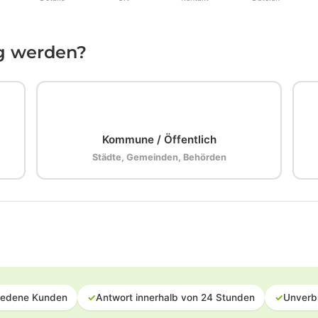
ig werden?
🏛️
Kommune / Öffentlich
Städte, Gemeinden, Behörden
iedene Kunden
✓
Antwort innerhalb von 24 Stunden
✓
Unverb