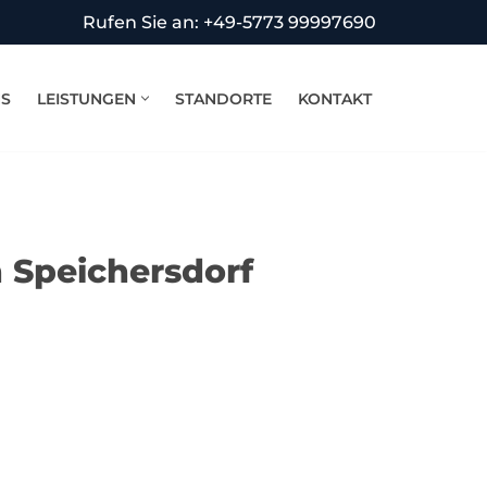
Rufen Sie an: +49-5773 99997690
NS
LEISTUNGEN
STANDORTE
KONTAKT
n Speichersdorf