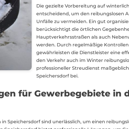
Die gezielte Vorbereitung auf winterli
entscheidend, um den reibungslosen A
Unfälle zu vermeiden. Ein gut organisie
berücksichtigt die örtlichen Gegebenhe
Hauptverkehrsstraßen als auch Nebenw
werden. Durch regelmäßige Kontrolle
gewährleisten die Dienstleister eine 
den Verkehr auch im Winter reibungslos 
professioneller Streudienst maßgeblich 
Speichersdorf bei.
ngen für Gewerbegebiete in 
in Speichersdorf sind unerlässlich, um einen reibungs