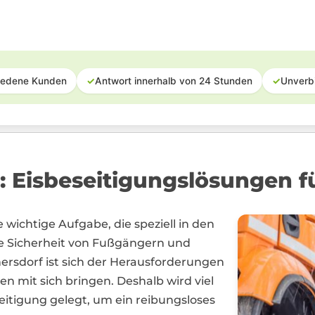
iedene Kunden
✓
Antwort innerhalb von 24 Stunden
✓
Unverb
: Eisbeseitigungslösungen f
e wichtige Aufgabe, die speziell in den
ie Sicherheit von Fußgängern und
ersdorf ist sich der Herausforderungen
n mit sich bringen. Deshalb wird viel
itigung gelegt, um ein reibungsloses