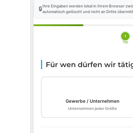
Ihre Eingaben werden lokal in Ihrem Browser zwi
🔒
automatisch gelöscht und nicht an Dritte übermitt
1
Typ
Für wen dürfen wir tät
🏢
Gewerbe / Unternehmen
Unternehmen jeder Größe