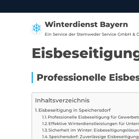
Zum
Winterdienst Bayern
Inhalt
springen
Ein Service der Stemweder Service GmbH & 
Eisbeseitigung
Professionelle Eisbe
Inhaltsverzeichnis
Eisbeseitigung in Speichersdorf
Professionelle Eisbeseitigung für Gewerbet
Effektive Winterdienstleistungen für Unte
Sicherheit im Winter: Eisbeseitigungslösu
Speichersdorf: Zuverlässige Eisbeseitigun