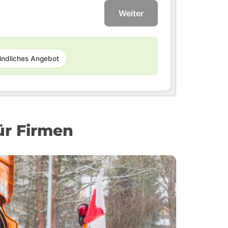
Weiter
indliches Angebot
ür Firmen