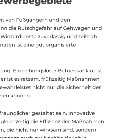
 Gewerbegebiete
heit von Fußgängern und den
t kann die Rutschgefahr auf Gehwegen und
 Winterdienste zuverlässig und zeitnah
aten ist eine gut organisierte
ung. Ein reibungsloser Betriebsablauf ist
her ist es ratsam, frühzeitig Maßnahmen
währleistet nicht nur die Sicherheit der
chen können.
reundlicher gestaltet sein. Innovative
leichzeitig die Effizienz der Maßnahmen
, die nicht nur wirksam sind, sondern