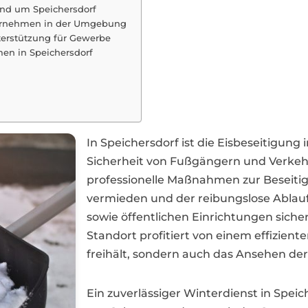
nd um Speichersdorf
ternehmen in der Umgebung
nterstützung für Gewerbe
men in Speichersdorf
In Speichersdorf ist die Eisbeseitigun
Sicherheit von Fußgängern und Verkeh
professionelle Maßnahmen zur Beseiti
vermieden und der reibungslose Ablau
sowie öffentlichen Einrichtungen sicher
Standort profitiert von einem effizient
freihält, sondern auch das Ansehen de
Ein zuverlässiger Winterdienst in Spei