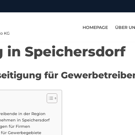
HOMEPAGE
ÜBER U
Co KG
 in Speichersdorf
seitigung für Gewerbetreibe
reibende in der Region
rnehmen in Speichersdorf
ngen für Firmen
g für Gewerbegebiete