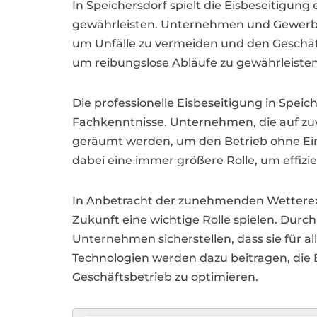
In Speichersdorf spielt die Eisbeseitigun
gewährleisten. Unternehmen und Gewerbetr
um Unfälle zu vermeiden und den Geschäft
um reibungslose Abläufe zu gewährleisten
Die professionelle Eisbeseitigung in Spei
Fachkenntnisse. Unternehmen, die auf zuver
geräumt werden, um den Betrieb ohne Ein
dabei eine immer größere Rolle, um effizi
In Anbetracht der zunehmenden Wetterext
Zukunft eine wichtige Rolle spielen. Dur
Unternehmen sicherstellen, dass sie für a
Technologien werden dazu beitragen, die E
Geschäftsbetrieb zu optimieren.