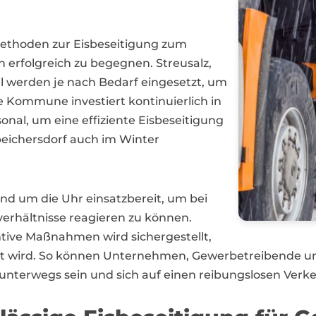
ethoden zur Eisbeseitigung zum
 erfolgreich zu begegnen. Streusalz,
l werden je nach Bedarf eingesetzt, um
e Kommune investiert kontinuierlich in
al, um eine effiziente Eisbeseitigung
peichersdorf auch im Winter
und um die Uhr einsatzbereit, um bei
verhältnisse reagieren zu können.
tive Maßnahmen wird sichergestellt,
iert wird. So können Unternehmen, Gewerbetreibende u
unterwegs sein und sich auf einen reibungslosen Verke