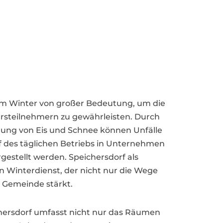
g im Winter von großer Bedeutung, um die
rsteilnehmern zu gewährleisten. Durch
gung von Eis und Schnee können Unfälle
f des täglichen Betriebs in Unternehmen
gestellt werden. Speichersdorf als
en Winterdienst, der nicht nur die Wege
r Gemeinde stärkt.
chersdorf umfasst nicht nur das Räumen