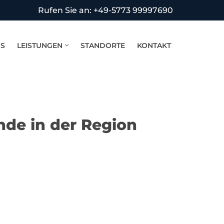
Rufen Sie an: +49-5773 99997690
NS
LEISTUNGEN
STANDORTE
KONTAKT
nde in der Region