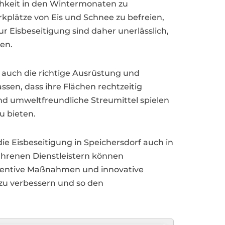
ichkeit in den Wintermonaten zu
kplätze von Eis und Schnee zu befreien,
 Eisbeseitigung sind daher unerlässlich,
en.
n auch die richtige Ausrüstung und
ssen, dass ihre Flächen rechtzeitig
d umweltfreundliche Streumittel spielen
u bieten.
 Eisbeseitigung in Speichersdorf auch in
ahrenen Dienstleistern können
räventive Maßnahmen und innovative
 zu verbessern und so den