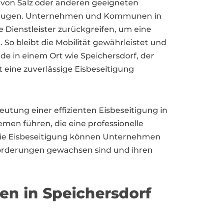
 von Salz oder anderen geeigneten
ubeugen. Unternehmen und Kommunen in
e Dienstleister zurückgreifen, um eine
. So bleibt die Mobilität gewährleistet und
ade in einem Ort wie Speichersdorf, der
t eine zuverlässige Eisbeseitigung
deutung einer effizienten Eisbeseitigung in
en führen, die eine professionelle
 die Eisbeseitigung können Unternehmen
sforderungen gewachsen sind und ihren
en in Speichersdorf