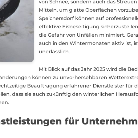
von Schnee, sondern auch das Streuen
Mitteln, um glatte Oberflächen vorz
Speichersdorf können auf professionell
effektive Eisbeseitigung sicherzustellen
die Gefahr von Unfällen minimiert. Ger
auch in den Wintermonaten aktiv ist, is
unerlässlich.
Mit Blick auf das Jahr 2025 wird die Be
änderungen können zu unvorhersehbaren Wetterextrem
chtzeitige Beauftragung erfahrener Dienstleister für
llen, dass sie auch zukünftig den winterlichen Herau
nen.
nstleistungen für Unternehm