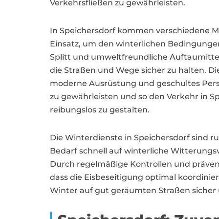
Verkehrsfließen zu gewährleisten.
In Speichersdorf kommen verschiedene M
Einsatz, um den winterlichen Bedingungen
Splitt und umweltfreundliche Auftaumitte
die Straßen und Wege sicher zu halten. Di
moderne Ausrüstung und geschultes Person
zu gewährleisten und so den Verkehr in S
reibungslos zu gestalten.
Die Winterdienste in Speichersdorf sind r
Bedarf schnell auf winterliche Witterungs
Durch regelmäßige Kontrollen und präven
dass die Eisbeseitigung optimal koordin
Winter auf gut geräumten Straßen sicher 