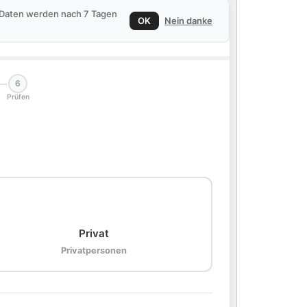
e Daten werden nach 7 Tagen
OK
Nein danke
6
Prüfen
🏠
Privat
Privatpersonen