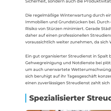
Sicherheit, sondern auch die Produktivität
Die regelmäßige Winterwartung durch eine
Immobilien und Grundstücken bei. Durch de
Risiko von Stürzen minimiert. Gerade Stä
daher auf einen professionellen Streudien
voraussichtlich weiter zunehmen, da sich 
Ein gut organisierter Streudienst in Spal
Gehwegreinigung und Notdienste bei plötzl
um auch unerwartete Wetterumschwünge so
sich beruhigt auf ihr Tagesgeschäft konze
einen zuverlässigen Streudienst zahlt sic
Spezialisierter Str