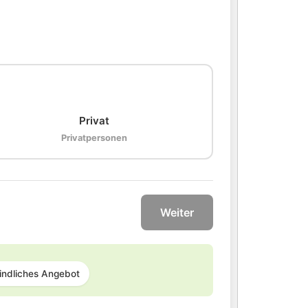
🏠
Privat
Privatpersonen
Weiter
indliches Angebot