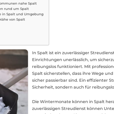
d Kommunen nahe Spalt
en rund um Spalt
e in Spalt und Umgebung
 Nähe von Spalt
In Spalt ist ein zuverlässiger Streudie
Einrichtungen unerlässlich, um sicherz
reibungslos funktioniert. Mit professio
Spalt sicherstellen, dass ihre Wege un
sicher passierbar sind. Ein effizienter S
Sicherheit, sondern auch für reibungslo
Die Wintermonate können in Spalt hera
zuverlässigen Streudienst können U