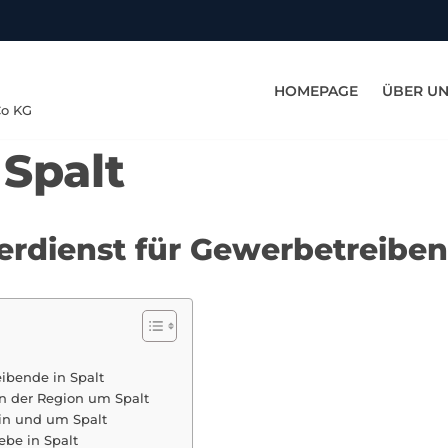
HOMEPAGE
ÜBER U
Co KG
 Spalt
erdienst für Gewerbetreiben
eibende in Spalt
in der Region um Spalt
 in und um Spalt
be in Spalt