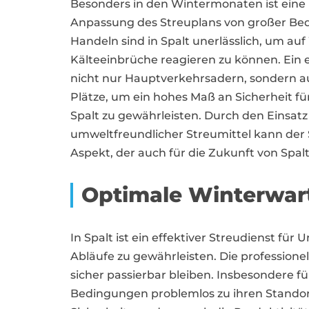
Besonders in den Wintermonaten ist ein
Anpassung des Streuplans von großer Bede
Handeln sind in Spalt unerlässlich, um a
Kälteeinbrüche reagieren zu können. Ein e
nicht nur Hauptverkehrsadern, sondern 
Plätze, um ein hohes Maß an Sicherheit f
Spalt zu gewährleisten. Durch den Einsa
umweltfreundlicher Streumittel kann der S
Aspekt, der auch für die Zukunft von Spalt 
Optimale Winterwart
In Spalt ist ein effektiver Streudienst 
Abläufe zu gewährleisten. Die profession
sicher passierbar bleiben. Insbesondere fü
Bedingungen problemlos zu ihren Standorte