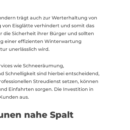
sondern trägt auch zur Werterhaltung von
 von Eisglätte verhindert und somit das
ie Sicherheit ihrer Bürger und sollten
ng einer effizienten Winterwartung
ur unerlässlich wird.
Services wie Schneeräumung,
d Schnelligkeit sind hierbei entscheidend,
fessionellen Streudienst setzen, können
d Einfahrten sorgen. Die Investition in
e Kunden aus.
munen nahe Spalt