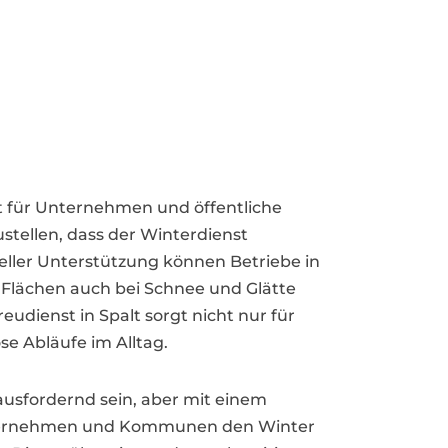
nst für Unternehmen und öffentliche
ustellen, dass der Winterdienst
neller Unterstützung können Betriebe in
d Flächen auch bei Schnee und Glätte
treudienst in Spalt sorgt nicht nur für
se Abläufe im Alltag.
usfordernd sein, aber mit einem
nternehmen und Kommunen den Winter