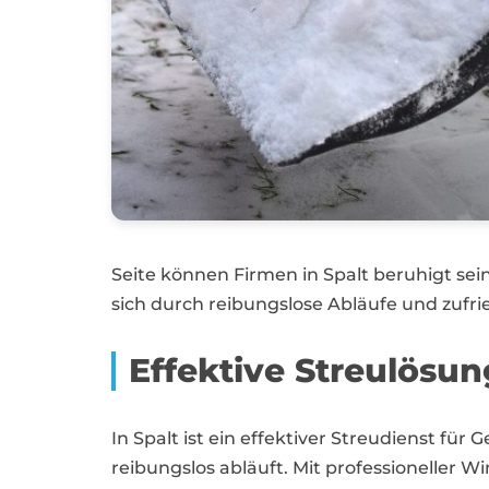
Seite können Firmen in Spalt beruhigt sei
sich durch reibungslose Abläufe und zufr
Effektive Streulösu
In Spalt ist ein effektiver Streudienst f
reibungslos abläuft. Mit professioneller