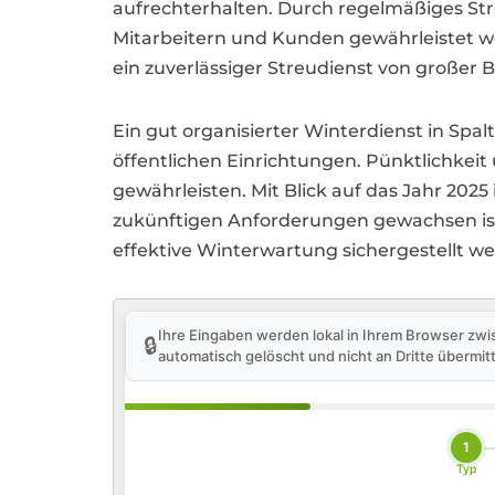
aufrechterhalten. Durch regelmäßiges St
Mitarbeitern und Kunden gewährleistet we
ein zuverlässiger Streudienst von großer
Ein gut organisierter Winterdienst in Spa
öffentlichen Einrichtungen. Pünktlichkeit
gewährleisten. Mit Blick auf das Jahr 2025 
zukünftigen Anforderungen gewachsen ist
effektive Winterwartung sichergestellt
Ihre Eingaben werden lokal in Ihrem Browser zwi
🔒
automatisch gelöscht und nicht an Dritte übermitt
1
Typ