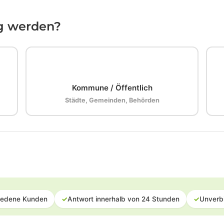
ig werden?
🏛️
Kommune / Öffentlich
Städte, Gemeinden, Behörden
iedene Kunden
✓
Antwort innerhalb von 24 Stunden
✓
Unverb