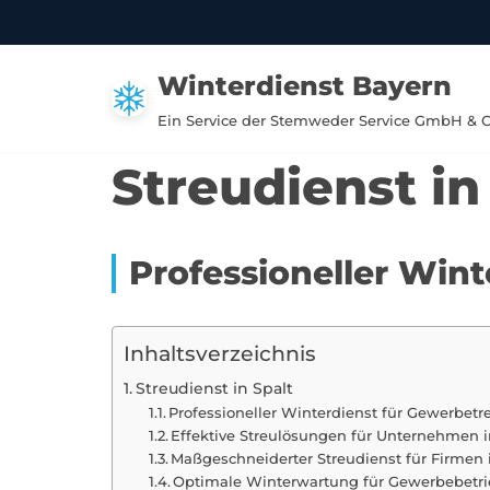
Zum
Winterdienst Bayern
Inhalt
springen
Ein Service der Stemweder Service GmbH & 
Streudienst in
Professioneller Wint
Inhaltsverzeichnis
Streudienst in Spalt
Professioneller Winterdienst für Gewerbetr
Effektive Streulösungen für Unternehmen 
Maßgeschneiderter Streudienst für Firmen
Optimale Winterwartung für Gewerbebetrie