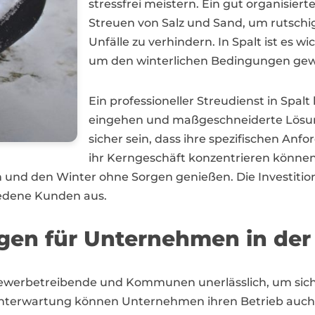
stressfrei meistern. Ein gut organisier
Streuen von Salz und Sand, um rutsch
Unfälle zu verhindern. In Spalt ist es w
um den winterlichen Bedingungen gew
Ein professioneller Streudienst in Spal
eingehen und maßgeschneiderte Lösu
sicher sein, dass ihre spezifischen Anf
ihr Kerngeschäft konzentrieren können
n und den Winter ohne Sorgen genießen. Die Investition
iedene Kunden aus.
ngen für Unternehmen in der
ür Gewerbetreibende und Kommunen unerlässlich, um sich
 Winterwartung können Unternehmen ihren Betrieb auch