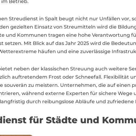
 im Betrieb.
n Streudienst in Spalt beugt nicht nur Unfällen vor, 
n gezielten Einsatz von Streumitteln wird die Bildung
dte und Kommunen tragen eine hohe Verantwortung für d
st setzen. Mit Blick auf das Jahr 2025 wird die Bedeutu
Wetterextreme häufen und eine zuverlässige Infrastrukt
t bietet neben der klassischen Streuung auch weitere 
ich auftretendem Frost oder Schneefall. Flexibilität un
uverän zu meistern. Unternehmen, die auf einen pro
ntrieren, während externe Experten für sichere Wege un
h langfristig durch reibungslose Abläufe und zufrieden
eudienst für Städte und Kom