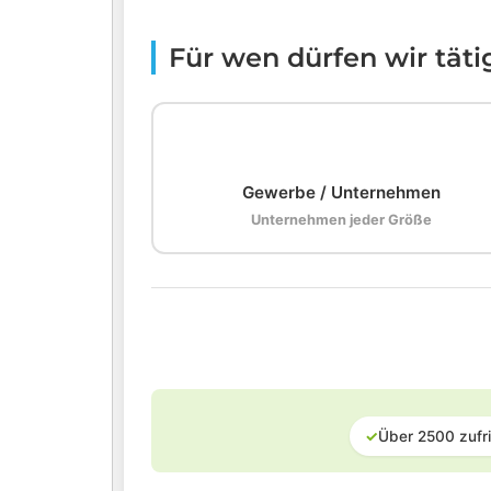
Für wen dürfen wir tät
🏢
Gewerbe / Unternehmen
Unternehmen jeder Größe
✓
Über 2500 zufr