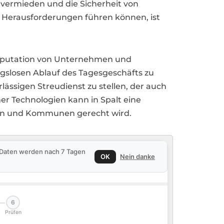
vermieden und die Sicherheit von
u Herausforderungen führen können, ist
r Reputation von Unternehmen und
ngslosen Ablauf des Tagesgeschäfts zu
rlässigen Streudienst zu stellen, der auch
 Technologien kann in Spalt eine
den und Kommunen gerecht wird.
e Daten werden nach 7 Tagen
OK
Nein danke
6
Prüfen