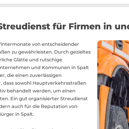
treudienst für Firmen in un
 Wintermonate von entscheidender
aßen zu gewährleisten. Durch gezieltes
rliche Glätte und rutschige
 Unternehmen und Kommunen in Spalt
er, die einen zuverlässigen
r, dass sowohl Hauptverkehrsstraßen
ktiv behandelt werden, um einen
ten. Ein gut organisierter Streudienst
ondern auch für die Reputation von
rger in Spalt.