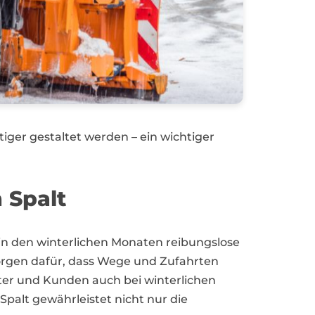
iger gestaltet werden – ein wichtiger
 Spalt
in den winterlichen Monaten reibungslose
sorgen dafür, dass Wege und Zufahrten
eiter und Kunden auch bei winterlichen
palt gewährleistet nicht nur die