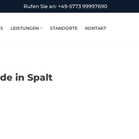
Rufen Sie an: +49-5773 99997690
NS
LEISTUNGEN
STANDORTE
KONTAKT
de in Spalt