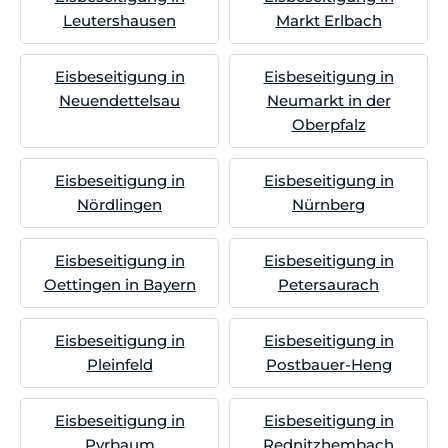
Leutershausen
Markt Erlbach
Eisbeseitigung in
Eisbeseitigung in
Neuendettelsau
Neumarkt in der
Oberpfalz
Eisbeseitigung in
Eisbeseitigung in
Nördlingen
Nürnberg
Eisbeseitigung in
Eisbeseitigung in
Oettingen in Bayern
Petersaurach
Eisbeseitigung in
Eisbeseitigung in
Pleinfeld
Postbauer-Heng
Eisbeseitigung in
Eisbeseitigung in
Pyrbaum
Rednitzhembach