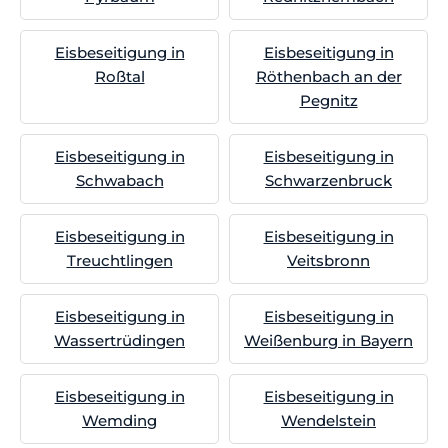
Eisbeseitigung in
Eisbeseitigung in
Roßtal
Röthenbach an der
Pegnitz
Eisbeseitigung in
Eisbeseitigung in
Schwabach
Schwarzenbruck
Eisbeseitigung in
Eisbeseitigung in
Treuchtlingen
Veitsbronn
Eisbeseitigung in
Eisbeseitigung in
Wassertrüdingen
Weißenburg in Bayern
Eisbeseitigung in
Eisbeseitigung in
Wemding
Wendelstein