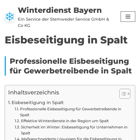
Winterdienst Bayern
Zum
Ein Service der Stemweder Service GmbH &
Inhalt
Co KG
springen
Eisbeseitigung in Spalt
Professionelle Eisbeseitigung
für Gewerbetreibende in Spalt
Inhaltsverzeichnis
Eisbeseitigung in Spalt
Professionelle Eisbeseitigung für Gewerbetreibende in
Spalt
Effektive Winterdienste in der Region um Spalt
Sicherheit im Winter: Eisbeseitigung für Unternehmen in
Spalt
Maßgeschneiderte Lösungen für die Eisbeseitigung in