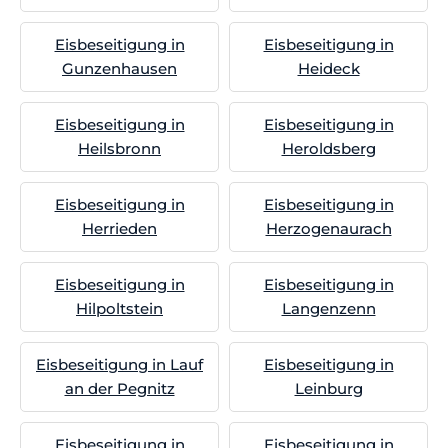
Eisbeseitigung in
Eisbeseitigung in
Gunzenhausen
Heideck
Eisbeseitigung in
Eisbeseitigung in
Heilsbronn
Heroldsberg
Eisbeseitigung in
Eisbeseitigung in
Herrieden
Herzogenaurach
Eisbeseitigung in
Eisbeseitigung in
Hilpoltstein
Langenzenn
Eisbeseitigung in Lauf
Eisbeseitigung in
an der Pegnitz
Leinburg
Eisbeseitigung in
Eisbeseitigung in