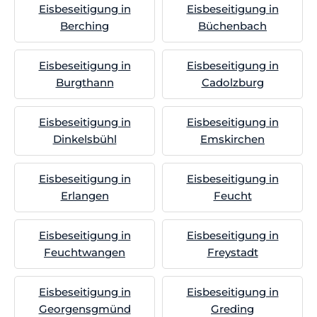
Eisbeseitigung in
Eisbeseitigung in
Berching
Büchenbach
Eisbeseitigung in
Eisbeseitigung in
Burgthann
Cadolzburg
Eisbeseitigung in
Eisbeseitigung in
Dinkelsbühl
Emskirchen
Eisbeseitigung in
Eisbeseitigung in
Erlangen
Feucht
Eisbeseitigung in
Eisbeseitigung in
Feuchtwangen
Freystadt
Eisbeseitigung in
Eisbeseitigung in
Georgensgmünd
Greding