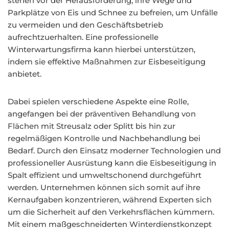
stehen vor der Herausforderung, ihre Wege und
Parkplätze von Eis und Schnee zu befreien, um Unfälle
zu vermeiden und den Geschäftsbetrieb
aufrechtzuerhalten. Eine professionelle
Winterwartungsfirma kann hierbei unterstützen,
indem sie effektive Maßnahmen zur Eisbeseitigung
anbietet.
Dabei spielen verschiedene Aspekte eine Rolle,
angefangen bei der präventiven Behandlung von
Flächen mit Streusalz oder Splitt bis hin zur
regelmäßigen Kontrolle und Nachbehandlung bei
Bedarf. Durch den Einsatz moderner Technologien und
professioneller Ausrüstung kann die Eisbeseitigung in
Spalt effizient und umweltschonend durchgeführt
werden. Unternehmen können sich somit auf ihre
Kernaufgaben konzentrieren, während Experten sich
um die Sicherheit auf den Verkehrsflächen kümmern.
Mit einem maßgeschneiderten Winterdienstkonzept