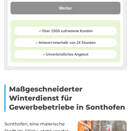
Weiter
✓
Über 2500 zufriedene Kunden
✓
Antwort innerhalb von 24 Stunden
✓
Unverbindliches Angebot
Maßgeschneiderter
Winterdienst für
Gewerbebetriebe in Sonthofen
Sonthofen, eine malerische
Stadt im Allgäu, steht vor der