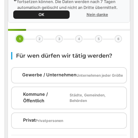
fortsetzen können. Die Daten werden nach 7 Tagen
automatisch gelöscht und nicht an Dritte übermittelt.
OK
Nein danke
1
2
3
4
5
6
Für wen dürfen wir tätig werden?
🏢
Gewerbe / Unternehmen
Unternehmen jeder Größe
Kommune /
Städte, Gemeinden,
🏛️
Öffentlich
Behörden
🏠
Privat
Privatpersonen