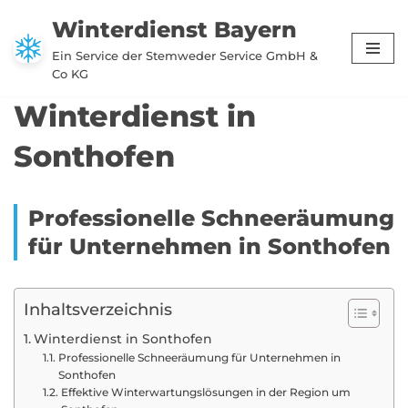
Winterdienst Bayern
Zum
Ein Service der Stemweder Service GmbH &
Inhalt
Co KG
springen
Winterdienst in
Sonthofen
Professionelle Schneeräumung
für Unternehmen in Sonthofen
Inhaltsverzeichnis
Winterdienst in Sonthofen
Professionelle Schneeräumung für Unternehmen in
Sonthofen
Effektive Winterwartungslösungen in der Region um