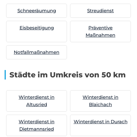
Schneeräumung
Streudienst
Eisbeseitigung
Präventive
Maßnahmen
Notfallmaßnahmen
Städte im Umkreis von 50 km
Winterdienst in
Winterdienst in
Altusried
Blaichach
Winterdienst in
Winterdienst in Durach
Dietmannsried