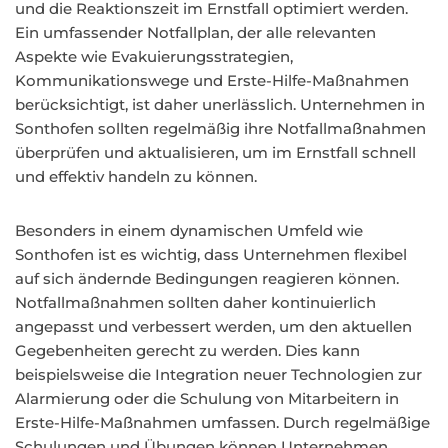
und die Reaktionszeit im Ernstfall optimiert werden.
Ein umfassender Notfallplan, der alle relevanten
Aspekte wie Evakuierungsstrategien,
Kommunikationswege und Erste-Hilfe-Maßnahmen
berücksichtigt, ist daher unerlässlich. Unternehmen in
Sonthofen sollten regelmäßig ihre Notfallmaßnahmen
überprüfen und aktualisieren, um im Ernstfall schnell
und effektiv handeln zu können.
Besonders in einem dynamischen Umfeld wie
Sonthofen ist es wichtig, dass Unternehmen flexibel
auf sich ändernde Bedingungen reagieren können.
Notfallmaßnahmen sollten daher kontinuierlich
angepasst und verbessert werden, um den aktuellen
Gegebenheiten gerecht zu werden. Dies kann
beispielsweise die Integration neuer Technologien zur
Alarmierung oder die Schulung von Mitarbeitern in
Erste-Hilfe-Maßnahmen umfassen. Durch regelmäßige
Schulungen und Übungen können Unternehmen