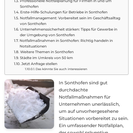
Professionelle Notfallplanung für Firmen in und um
Sonthofen
Erste-Hilfe-Schulungen für Betriebe in Sonthofen
Notfallmanagement: Vorbereitet sein im Geschäftsalltag
von Sonthofen
Unternehmenssicherheit stärken: Tipps für Gewerbe in
der Umgebung von Sonthofen
Notfallmaßnahmen in Sonthofen: Richtig handeln in
Notsituationen
Weitere Themen in Sonthofen
Städte im Umkreis von 50 km
Jetzt Anfrage stellen
Das könnte Sie auch interessieren
In Sonthofen sind gut
durchdachte
Notfallmaßnahmen für
Unternehmen unerlässlich,
um auf unvorhergesehene
Situationen vorbereitet zu sein.
Ein umfassender Notfallplan,
der sowohl präventive