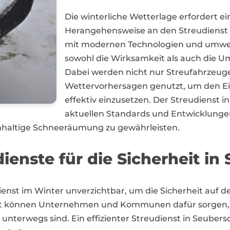
Die winterliche Wetterlage erfordert ei
Herangehensweise an den Streudienst in
mit modernen Technologien und umwel
sowohl die Wirksamkeit als auch die Um
Dabei werden nicht nur Streufahrzeug
Wettervorhersagen genutzt, um den Ei
effektiv einzusetzen. Der Streudienst i
aktuellen Standards und Entwicklunge
chhaltige Schneeräumung zu gewährleisten.
dienste für die Sicherheit in
udienst im Winter unverzichtbar, um die Sicherheit auf 
plitt können Unternehmen und Kommunen dafür sorgen
unterwegs sind. Ein effizienter Streudienst in Seubersd