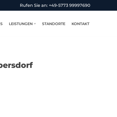
Rufen Sie an: +49-5773 99997690
NS
LEISTUNGEN
STANDORTE
KONTAKT
bersdorf