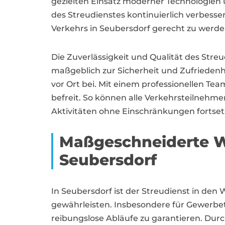
gezielten Einsatz moderner Technologien 
des Streudienstes kontinuierlich verbess
Verkehrs in Seubersdorf gerecht zu werde
Die Zuverlässigkeit und Qualität des Stre
maßgeblich zur Sicherheit und Zufriede
vor Ort bei. Mit einem professionellen Tea
befreit. So können alle Verkehrsteilnehme
Aktivitäten ohne Einschränkungen fortset
Maßgeschneiderte W
Seubersdorf
In Seubersdorf ist der Streudienst in de
gewährleisten. Insbesondere für Gewerbet
reibungslose Abläufe zu garantieren. D