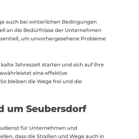
Wege auch bei winterlichen Bedingungen
duell an die Bedürfnisse der Unternehmen
essentiell, um unvorhergesehene Probleme
alte Jahreszeit starten und sich auf ihre
ewährleistet eine effektive
o bleiben die Wege frei und die
nd um Seubersdorf
treudienst für Unternehmen und
llen, dass die Straßen und Wege auch in