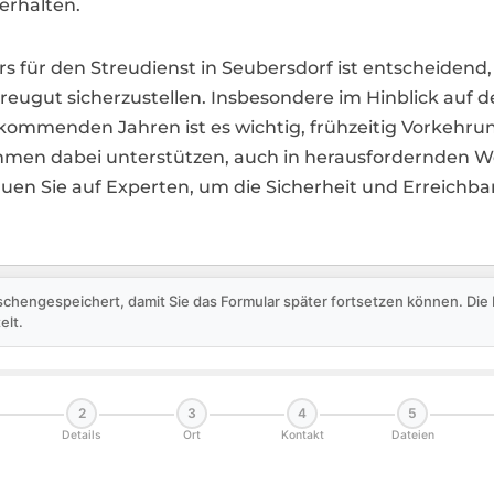
erhalten.
rs für den Streudienst in Seubersdorf ist entscheidend
eugut sicherzustellen. Insbesondere im Hinblick auf
ommenden Jahren ist es wichtig, frühzeitig Vorkehrung
ehmen dabei unterstützen, auch in herausfordernden 
auen Sie auf Experten, um die Sicherheit und Erreichba
schengespeichert, damit Sie das Formular später fortsetzen können. Di
elt.
2
3
4
5
Details
Ort
Kontakt
Dateien