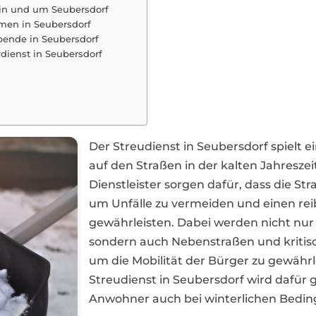
 in und um Seubersdorf
rmen in Seubersdorf
bende in Seubersdorf
dienst in Seubersdorf
Der Streudienst in Seubersdorf spielt e
auf den Straßen in der kalten Jahreszei
Dienstleister sorgen dafür, dass die St
um Unfälle zu vermeiden und einen rei
gewährleisten. Dabei werden nicht nur
sondern auch Nebenstraßen und kritis
um die Mobilität der Bürger zu gewähr
Streudienst in Seubersdorf wird dafür 
Anwohner auch bei winterlichen Beding