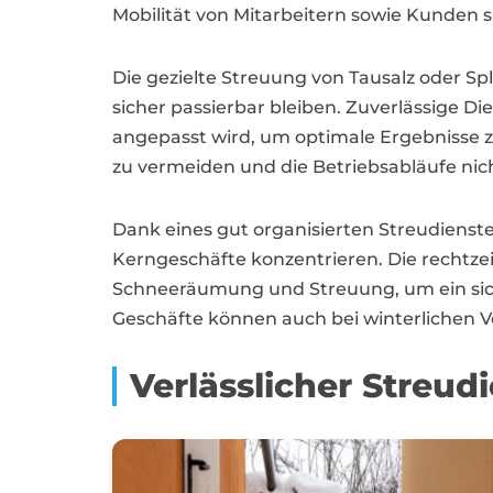
Mobilität von Mitarbeitern sowie Kunden s
Die gezielte Streuung von Tausalz oder Sp
sicher passierbar bleiben. Zuverlässige D
angepasst wird, um optimale Ergebnisse 
zu vermeiden und die Betriebsabläufe nic
Dank eines gut organisierten Streudienste
Kerngeschäfte konzentrieren. Die rechtzei
Schneeräumung und Streuung, um ein siche
Geschäfte können auch bei winterlichen V
Verlässlicher Streu