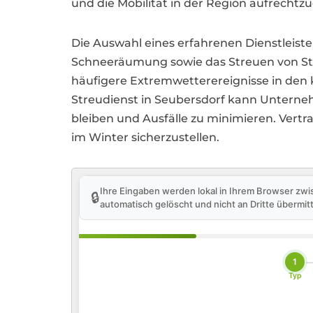
und die Mobilität in der Region aufrechtzu
Die Auswahl eines erfahrenen Dienstleiste
Schneeräumung sowie das Streuen von Str
häufigere Extremwetterereignisse in den k
Streudienst in Seubersdorf kann Untern
bleiben und Ausfälle zu minimieren. Vertr
im Winter sicherzustellen.
Ihre Eingaben werden lokal in Ihrem Browser zwi
🔒
automatisch gelöscht und nicht an Dritte übermitt
1
Typ