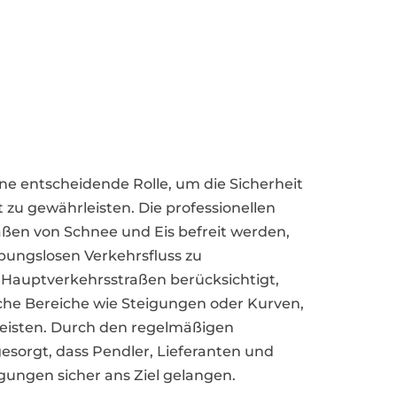
ine entscheidende Rolle, um die Sicherheit
t zu gewährleisten. Die professionellen
raßen von Schnee und Eis befreit werden,
bungslosen Verkehrsfluss zu
 Hauptverkehrsstraßen berücksichtigt,
che Bereiche wie Steigungen oder Kurven,
leisten. Durch den regelmäßigen
gesorgt, dass Pendler, Lieferanten und
ungen sicher ans Ziel gelangen.