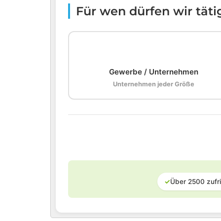
Für wen dürfen wir tät
🏢
Gewerbe / Unternehmen
Unternehmen jeder Größe
✓
Über 2500 zufr