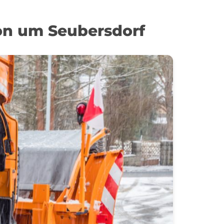
on um Seubersdorf