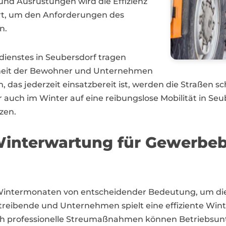
und Ausrüstungen wird die Effizienz
ert, um den Anforderungen des
n.
udienstes in Seubersdorf tragen
nheit der Bewohner und Unternehmen
m, das jederzeit einsatzbereit ist, werden die Straßen s
r auch im Winter auf eine reibungslose Mobilität in Seu
zen.
interwartung für Gewerbebe
n Wintermonaten von entscheidender Bedeutung, um die
reibende und Unternehmen spielt eine effiziente Wint
urch professionelle Streumaßnahmen können Betriebsu