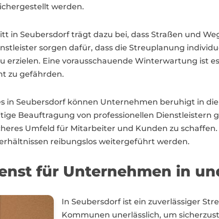
ichergestellt werden.
litt in Seubersdorf trägt dazu bei, dass Straßen und 
ienstleister sorgen dafür, dass die Streuplanung indivi
zu erzielen. Eine vorausschauende Winterwartung ist 
ht zu gefährden.
s in Seubersdorf können Unternehmen beruhigt in die k
tige Beauftragung von professionellen Dienstleistern g
res Umfeld für Mitarbeiter und Kunden zu schaffen. S
erhältnissen reibungslos weitergeführt werden.
dienst für Unternehmen in u
In Seubersdorf ist ein zuverlässiger S
Kommunen unerlässlich, um sicherzuste