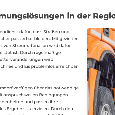
mungslösungen in der Regi
reudienst dafür, dass Straßen und
her passierbar bleiben. Mit gezielter
z von Streumaterialien wird dafür
leistet ist. Durch regelmäßige
Wetterveränderungen wird
 Schnee und Eis problemlos erreichbar
ersdorf verfügen über das notwendige
it anspruchsvollen Bedingungen
ebenheiten und passen ihre
es Ergebnis zu erzielen. Durch den