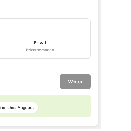
🏠
Privat
Privatpersonen
Weiter
indliches Angebot