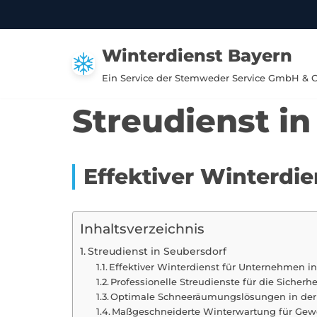
Zum
Winterdienst Bayern
Inhalt
springen
Ein Service der Stemweder Service GmbH & 
Streudienst i
Effektiver Winterdi
Inhaltsverzeichnis
Streudienst in Seubersdorf
Effektiver Winterdienst für Unternehmen i
Professionelle Streudienste für die Sicherhe
Optimale Schneeräumungslösungen in der
Maßgeschneiderte Winterwartung für Gewe