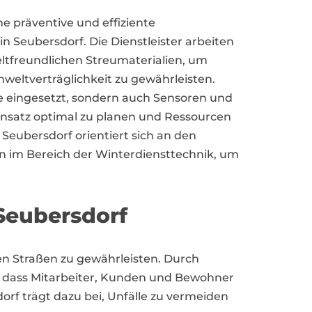
ne präventive und effiziente
 Seubersdorf. Die Dienstleister arbeiten
tfreundlichen Streumaterialien, um
weltverträglichkeit zu gewährleisten.
e eingesetzt, sondern auch Sensoren und
nsatz optimal zu planen und Ressourcen
n Seubersdorf orientiert sich an den
n im Bereich der Winterdiensttechnik, um
 Seubersdorf
den Straßen zu gewährleisten. Durch
, dass Mitarbeiter, Kunden und Bewohner
orf trägt dazu bei, Unfälle zu vermeiden