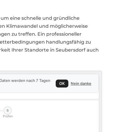
, um eine schnelle und gründliche
 den Klimawandel und möglicherweise
en zu treffen. Ein professioneller
Wetterbedingungen handlungsfähig zu
rkeit Ihrer Standorte in Seubersdorf auch
e Daten werden nach 7 Tagen
OK
Nein danke
6
Prüfen