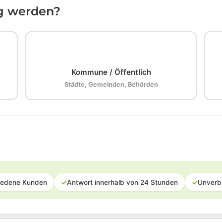
ig werden?
🏛️
Kommune / Öffentlich
Städte, Gemeinden, Behörden
iedene Kunden
✓
Antwort innerhalb von 24 Stunden
✓
Unverb