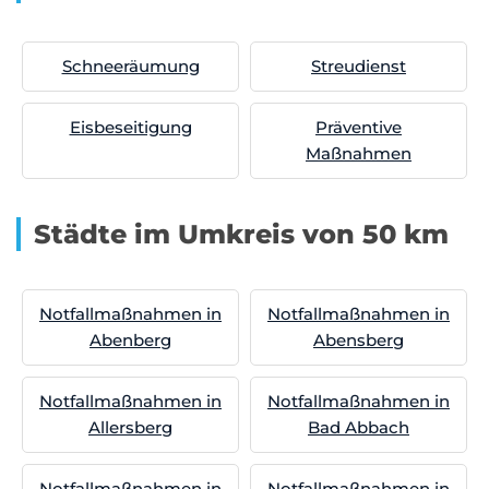
Schneeräumung
Streudienst
Eisbeseitigung
Präventive
Maßnahmen
Städte im Umkreis von 50 km
Notfallmaßnahmen in
Notfallmaßnahmen in
Abenberg
Abensberg
Notfallmaßnahmen in
Notfallmaßnahmen in
Allersberg
Bad Abbach
Notfallmaßnahmen in
Notfallmaßnahmen in