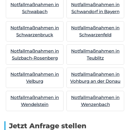
Notfallmaßnahmen in
Notfallmaßnahmen in
Schwabach
Schwandorf in Bayern
Notfallmaßnahmen in
Notfallmaßnahmen in
Schwarzenbruck
Schwarzenfeld
Notfallmaßnahmen in
Notfallmaßnahmen in
Sulzbach-Rosenberg
Teublitz
Notfallmaßnahmen in
Notfallmaßnahmen in
Velburg
Vohburg an der Donau
Notfallmaßnahmen in
Notfallmaßnahmen in
Wendelstein
Wenzenbach
Jetzt Anfrage stellen