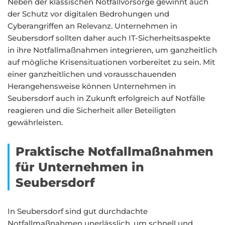
Neben der klassischen Notfallvorsorge gewinnt auch
der Schutz vor digitalen Bedrohungen und
Cyberangriffen an Relevanz. Unternehmen in
Seubersdorf sollten daher auch IT-Sicherheitsaspekte
in ihre Notfallmaßnahmen integrieren, um ganzheitlich
auf mögliche Krisensituationen vorbereitet zu sein. Mit
einer ganzheitlichen und vorausschauenden
Herangehensweise können Unternehmen in
Seubersdorf auch in Zukunft erfolgreich auf Notfälle
reagieren und die Sicherheit aller Beteiligten
gewährleisten.
Praktische Notfallmaßnahmen
für Unternehmen in
Seubersdorf
In Seubersdorf sind gut durchdachte
Notfallmaßnahmen unerlässlich, um schnell und