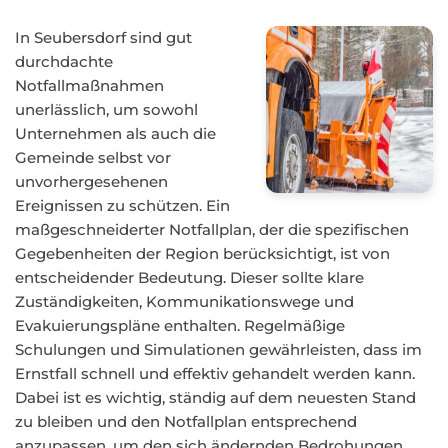
In Seubersdorf sind gut
durchdachte
Notfallmaßnahmen
unerlässlich, um sowohl
Unternehmen als auch die
Gemeinde selbst vor
unvorhergesehenen
Ereignissen zu schützen. Ein
maßgeschneiderter Notfallplan, der die spezifischen
Gegebenheiten der Region berücksichtigt, ist von
entscheidender Bedeutung. Dieser sollte klare
Zuständigkeiten, Kommunikationswege und
Evakuierungspläne enthalten. Regelmäßige
Schulungen und Simulationen gewährleisten, dass im
Ernstfall schnell und effektiv gehandelt werden kann.
Dabei ist es wichtig, ständig auf dem neuesten Stand
zu bleiben und den Notfallplan entsprechend
anzupassen, um den sich ändernden Bedrohungen