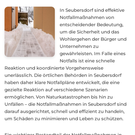
In Seubersdorf sind effektive
Notfallmaßnahmen von
entscheidender Bedeutung,
um die Sicherheit und das
Wohlergehen der Bürger und
Unternehmen zu
gewährleisten. Im Falle eines
Notfalls ist eine schnelle
Reaktion und koordinierte Vorgehensweise
unerlässlich. Die örtlichen Behörden in Seubersdorf
haben daher klare Notfallpläne entwickelt, die eine
gezielte Reaktion auf verschiedene Szenarien
ermöglichen. Von Naturkatastrophen bis hin zu
Unfällen – die Notfallmaßnahmen in Seubersdorf sind
darauf ausgerichtet, schnell und effizient zu handeln,
um Schäden zu minimieren und Leben zu schützen.
Ein wichtiger Bestandteil der Notfallmaßnahmen in