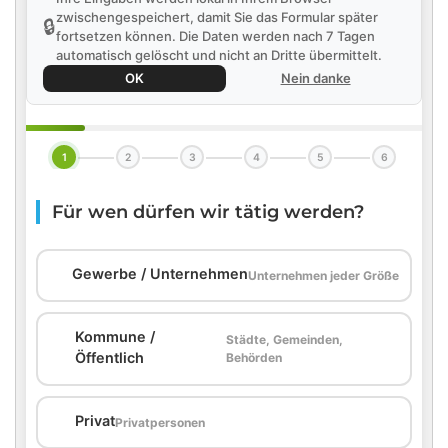
zwischengespeichert, damit Sie das Formular später
🔒
fortsetzen können. Die Daten werden nach 7 Tagen
automatisch gelöscht und nicht an Dritte übermittelt.
OK
Nein danke
1
2
3
4
5
6
Für wen dürfen wir tätig werden?
🏢
Gewerbe / Unternehmen
Unternehmen jeder Größe
Kommune /
Städte, Gemeinden,
🏛️
Öffentlich
Behörden
🏠
Privat
Privatpersonen