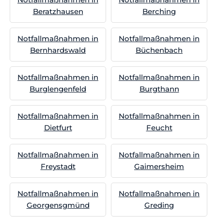
Beratzhausen
Berching
Notfallmaßnahmen in
Notfallmaßnahmen in
Bernhardswald
Büchenbach
Notfallmaßnahmen in
Notfallmaßnahmen in
Burglengenfeld
Burgthann
Notfallmaßnahmen in
Notfallmaßnahmen in
Dietfurt
Feucht
Notfallmaßnahmen in
Notfallmaßnahmen in
Freystadt
Gaimersheim
Notfallmaßnahmen in
Notfallmaßnahmen in
Georgensgmünd
Greding