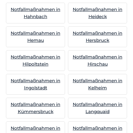
Notfallmaßnahmen in
Notfallmaßnahmen in
Hahnbach
Heideck
Notfallmaßnahmen in
Notfallmaßnahmen in
Hemau
Hersbruck
Notfallmaßnahmen in
Notfallmaßnahmen in
Hilpoltstein
Hirschau
Notfallmaßnahmen in
Notfallmaßnahmen in
Ingolstadt
Kelheim
Notfallmaßnahmen in
Notfallmaßnahmen in
Kümmersbruck
Langquaid
Notfallmaßnahmen in
Notfallmaßnahmen in