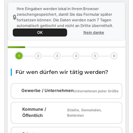
Ihre Eingaben werden lokal in Ihrem Browser
zwischengespeichert, damit Sie das Formular später
🔒
fortsetzen können. Die Daten werden nach 7 Tagen
automatisch gelöscht und nicht an Dritte übermittelt.
OK
Nein danke
1
2
3
4
5
6
Für wen dürfen wir tätig werden?
🏢
Gewerbe / Unternehmen
Unternehmen jeder Größe
Kommune /
Städte, Gemeinden,
🏛️
Öffentlich
Behörden