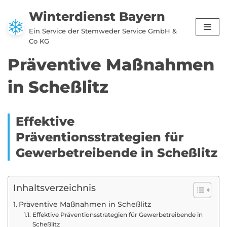
Winterdienst Bayern
Zum
Ein Service der Stemweder Service GmbH &
Inhalt
Co KG
springen
Präventive Maßnahmen
in Scheßlitz
Effektive
Präventionsstrategien für
Gewerbetreibende in Scheßlitz
Inhaltsverzeichnis
Präventive Maßnahmen in Scheßlitz
Effektive Präventionsstrategien für Gewerbetreibende in
Scheßlitz