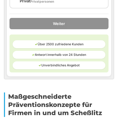
🏠
Privat
Privatpersonen
Weiter
✓
Über 2500 zufriedene Kunden
✓
Antwort innerhalb von 24 Stunden
✓
Unverbindliches Angebot
Maßgeschneiderte
Präventionskonzepte für
Firmen in und um Scheßlitz