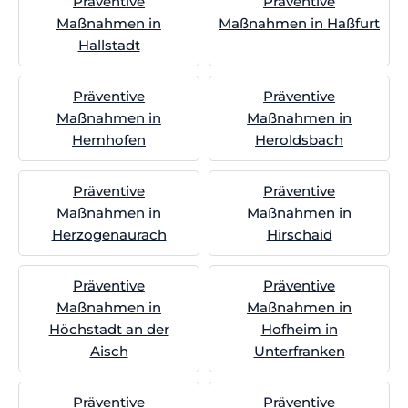
Präventive
Präventive
Maßnahmen in
Maßnahmen in Haßfurt
Hallstadt
Präventive
Präventive
Maßnahmen in
Maßnahmen in
Hemhofen
Heroldsbach
Präventive
Präventive
Maßnahmen in
Maßnahmen in
Herzogenaurach
Hirschaid
Präventive
Präventive
Maßnahmen in
Maßnahmen in
Höchstadt an der
Hofheim in
Aisch
Unterfranken
Präventive
Präventive