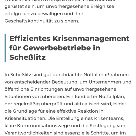
gerüstet sein, um unvorhergesehene Ereignisse
erfolgreich zu bewältigen und ihre
Geschäftskontinuität zu sichern.
Effizientes Krisenmanagement
für Gewerbebetriebe in
Scheßlitz
In Scheßlitz sind gut durchdachte Notfallmaßnahmen
von entscheidender Bedeutung, um Unternehmen und
öffentliche Einrichtungen auf unvorhergesehene
Situationen vorzubereiten. Ein fundierter Notfallplan,
der regelmäßig überprüft und aktualisiert wird, bildet
die Grundlage für eine effektive Reaktion in
Krisensituationen. Die Erstellung eines Krisenteams,
klare Kommunikationswege und die Festlegung von
Verantwortlichkeiten sind essenzielle Schritte, um im