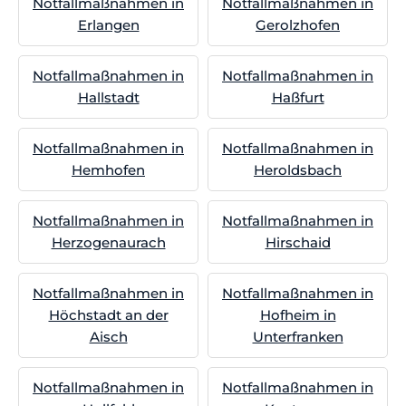
Notfallmaßnahmen in
Notfallmaßnahmen in
Erlangen
Gerolzhofen
Notfallmaßnahmen in
Notfallmaßnahmen in
Hallstadt
Haßfurt
Notfallmaßnahmen in
Notfallmaßnahmen in
Hemhofen
Heroldsbach
Notfallmaßnahmen in
Notfallmaßnahmen in
Herzogenaurach
Hirschaid
Notfallmaßnahmen in
Notfallmaßnahmen in
Höchstadt an der
Hofheim in
Aisch
Unterfranken
Notfallmaßnahmen in
Notfallmaßnahmen in