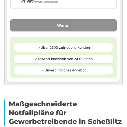
🏠
Privat
Privatpersonen
Weiter
✓
Über 2500 zufriedene Kunden
✓
Antwort innerhalb von 24 Stunden
✓
Unverbindliches Angebot
Maßgeschneiderte
Notfallpläne für
Gewerbetreibende in Scheßlitz