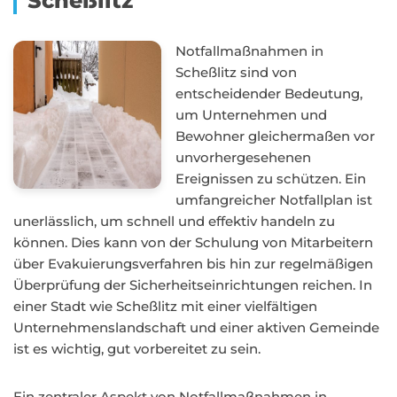
Scheßlitz
Notfallmaßnahmen in
Scheßlitz sind von
entscheidender Bedeutung,
um Unternehmen und
Bewohner gleichermaßen vor
unvorhergesehenen
Ereignissen zu schützen. Ein
umfangreicher Notfallplan ist
unerlässlich, um schnell und effektiv handeln zu
können. Dies kann von der Schulung von Mitarbeitern
über Evakuierungsverfahren bis hin zur regelmäßigen
Überprüfung der Sicherheitseinrichtungen reichen. In
einer Stadt wie Scheßlitz mit einer vielfältigen
Unternehmenslandschaft und einer aktiven Gemeinde
ist es wichtig, gut vorbereitet zu sein.
Ein zentraler Aspekt von Notfallmaßnahmen in