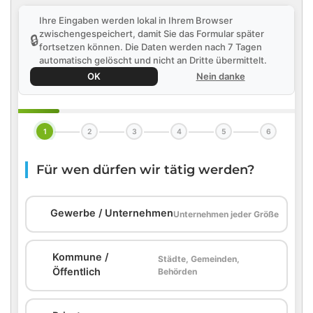
Ihre Eingaben werden lokal in Ihrem Browser
zwischengespeichert, damit Sie das Formular später
🔒
fortsetzen können. Die Daten werden nach 7 Tagen
automatisch gelöscht und nicht an Dritte übermittelt.
OK
Nein danke
1
2
3
4
5
6
Für wen dürfen wir tätig werden?
🏢
Gewerbe / Unternehmen
Unternehmen jeder Größe
Kommune /
Städte, Gemeinden,
🏛️
Öffentlich
Behörden