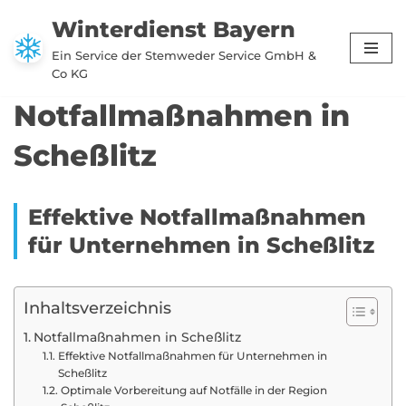
Winterdienst Bayern
Zum
Ein Service der Stemweder Service GmbH &
Inhalt
Co KG
springen
Notfallmaßnahmen in
Scheßlitz
Effektive Notfallmaßnahmen
für Unternehmen in Scheßlitz
Inhaltsverzeichnis
Notfallmaßnahmen in Scheßlitz
Effektive Notfallmaßnahmen für Unternehmen in
Scheßlitz
Optimale Vorbereitung auf Notfälle in der Region