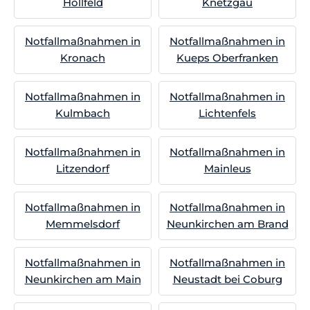
Hollfeld
Knetzgau
Notfallmaßnahmen in
Notfallmaßnahmen in
Kronach
Kueps Oberfranken
Notfallmaßnahmen in
Notfallmaßnahmen in
Kulmbach
Lichtenfels
Notfallmaßnahmen in
Notfallmaßnahmen in
Litzendorf
Mainleus
Notfallmaßnahmen in
Notfallmaßnahmen in
Memmelsdorf
Neunkirchen am Brand
Notfallmaßnahmen in
Notfallmaßnahmen in
Neunkirchen am Main
Neustadt bei Coburg