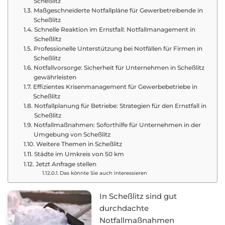
Scheßlitz
Maßgeschneiderte Notfallpläne für Gewerbetreibende in
Scheßlitz
Schnelle Reaktion im Ernstfall: Notfallmanagement in
Scheßlitz
Professionelle Unterstützung bei Notfällen für Firmen in
Scheßlitz
Notfallvorsorge: Sicherheit für Unternehmen in Scheßlitz
gewährleisten
Effizientes Krisenmanagement für Gewerbebetriebe in
Scheßlitz
Notfallplanung für Betriebe: Strategien für den Ernstfall in
Scheßlitz
Notfallmaßnahmen: Soforthilfe für Unternehmen in der
Umgebung von Scheßlitz
Weitere Themen in Scheßlitz
Städte im Umkreis von 50 km
Jetzt Anfrage stellen
Das könnte Sie auch interessieren
In Scheßlitz sind gut
durchdachte
Notfallmaßnahmen