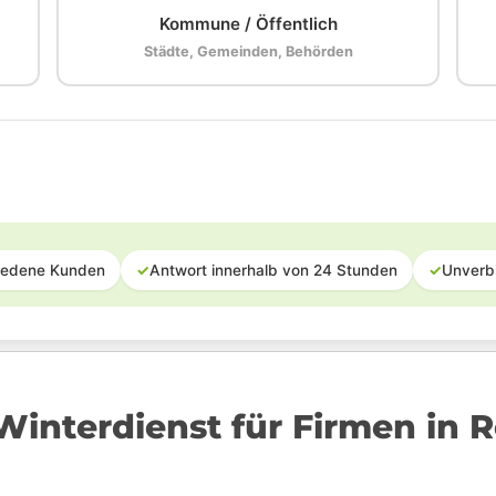
Kommune / Öffentlich
Städte, Gemeinden, Behörden
iedene Kunden
✓
Antwort innerhalb von 24 Stunden
✓
Unverb
interdienst für Firmen in 