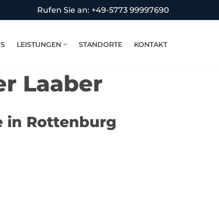
Rufen Sie an: +49-5773 99997690
NS
LEISTUNGEN
STANDORTE
KONTAKT
er Laaber
e in Rottenburg