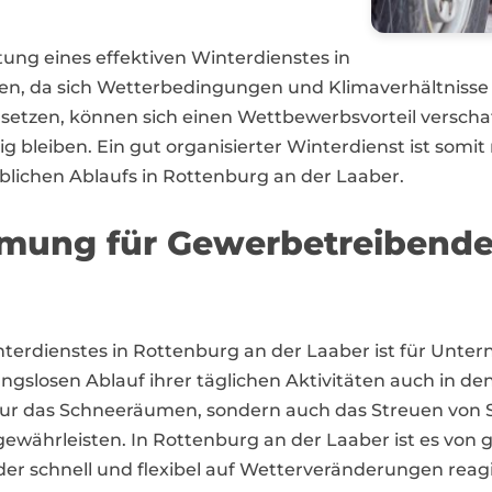
tung eines effektiven Winterdienstes in
n, da sich Wetterbedingungen und Klimaverhältnisse 
 setzen, können sich einen Wettbewerbsvorteil verschaf
bleiben. Ein gut organisierter Winterdienst ist somit ni
eblichen Ablaufs in Rottenburg an der Laaber.
mung für Gewerbetreibende
interdienstes in Rottenburg an der Laaber ist für Un
slosen Ablauf ihrer täglichen Aktivitäten auch in de
t nur das Schneeräumen, sondern auch das Streuen von 
gewährleisten. In Rottenburg an der Laaber ist es von
der schnell und flexibel auf Wetterveränderungen reag