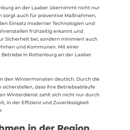
tenburg an der Laaber übernimmt nicht nur
n sorgt auch für präventive Maßnahmen,
 den Einsatz moderner Technologien und
hrenstellen frühzeitig erkannt und
zur Sicherheit bei, sondern minimiert auch
rnehmen und Kommunen. Mit einer
 Betriebe in Rottenburg an der Laaber
in den Wintermonaten deutlich. Durch die
icherstellen, dass ihre Betriebsabläufe
ten Winterdienst zahlt sich nicht nur durch
, in der Effizienz und Zuverlässigkeit
r.
hmen in der Region