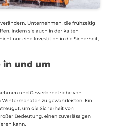
verändern. Unternehmen, die frühzeitig
fen, indem sie auch in der kalten
cht nur eine Investition in die Sicherheit,
 in und um
ternehmen und Gewerbebetriebe von
n Wintermonaten zu gewährleisten. Ein
Streugut, um die Sicherheit von
 großer Bedeutung, einen zuverlässigen
ieren kann.