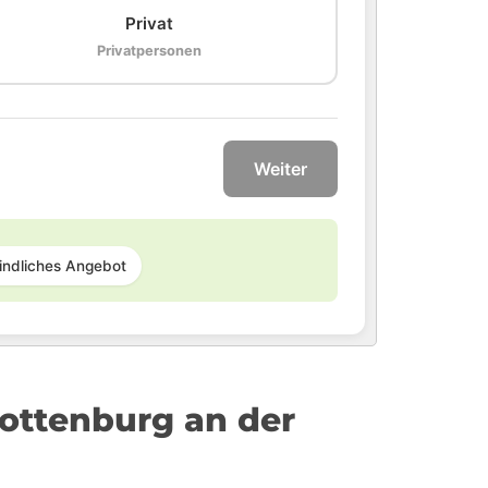
Privat
Privatpersonen
Weiter
indliches Angebot
Rottenburg an der