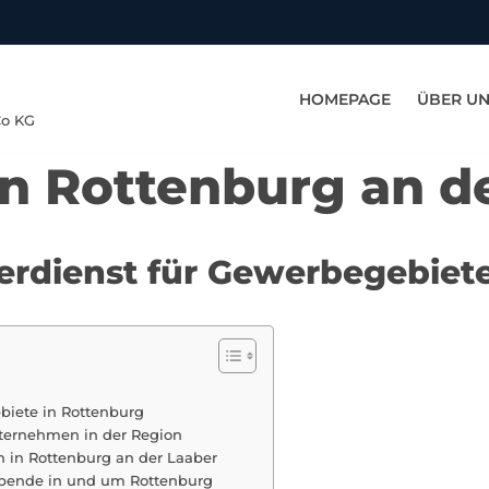
HOMEPAGE
ÜBER U
Co KG
in Rottenburg an d
terdienst für Gewerbegebiet
biete in Rottenburg
ternehmen in der Region
n in Rottenburg an der Laaber
bende in und um Rottenburg