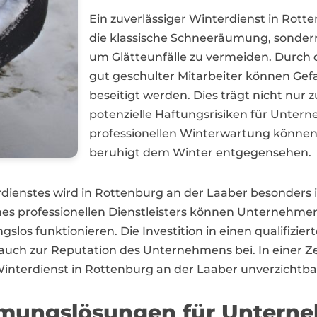
Ein zuverlässiger Winterdienst in Rot
die klassische Schneeräumung, sonder
um Glätteunfälle zu vermeiden. Durch
gut geschulter Mitarbeiter können Gefa
beseitigt werden. Dies trägt nicht nur 
potenzielle Haftungsrisiken für Unte
professionellen Winterwartung können
beruhigt dem Winter entgegensehen.
dienstes wird in Rottenburg an der Laaber besonders 
s professionellen Dienstleisters können Unternehmen s
los funktionieren. Die Investition in einen qualifizier
auch zur Reputation des Unternehmens bei. In einer Zeit
 Winterdienst in Rottenburg an der Laaber unverzichtba
umungslösungen für Unterne