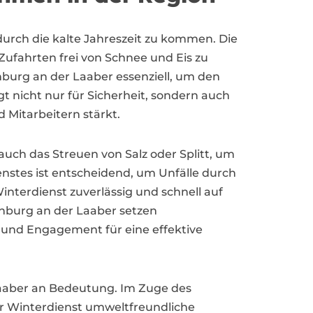
 durch die kalte Jahreszeit zu kommen. Die
ufahrten frei von Schnee und Eis zu
nburg an der Laaber essenziell, um den
t nicht nur für Sicherheit, sondern auch
 Mitarbeitern stärkt.
ch das Streuen von Salz oder Splitt, um
nstes ist entscheidend, um Unfälle durch
Winterdienst zuverlässig und schnell auf
enburg an der Laaber setzen
 und Engagement für eine effektive
 Laaber an Bedeutung. Im Zuge des
r Winterdienst umweltfreundliche