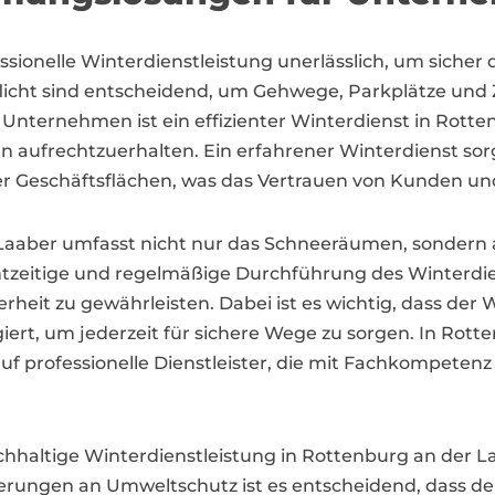
ssionelle Winterdienstleistung unerlässlich, um sicher
icht sind entscheidend, um Gehwege, Parkplätze und Z
Unternehmen ist ein effizienter Winterdienst in Rotte
 aufrechtzuerhalten. Ein erfahrener Winterdienst sorg
der Geschäftsflächen, was das Vertrauen von Kunden und
aaber umfasst nicht nur das Schneeräumen, sondern au
htzeitige und regelmäßige Durchführung des Winterdie
rheit zu gewährleisten. Dabei ist es wichtig, dass der 
t, um jederzeit für sichere Wege zu sorgen. In Rott
professionelle Dienstleister, die mit Fachkompetenz
nachhaltige Winterdienstleistung in Rottenburg an der
rungen an Umweltschutz ist es entscheidend, dass de