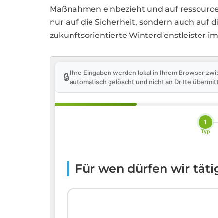
Maßnahmen einbezieht und auf ressourcens
nur auf die Sicherheit, sondern auch auf 
zukunftsorientierte Winterdienstleister i
Ihre Eingaben werden lokal in Ihrem Browser zwi
🔒
automatisch gelöscht und nicht an Dritte übermitt
1
Typ
Für wen dürfen wir tät
🏢