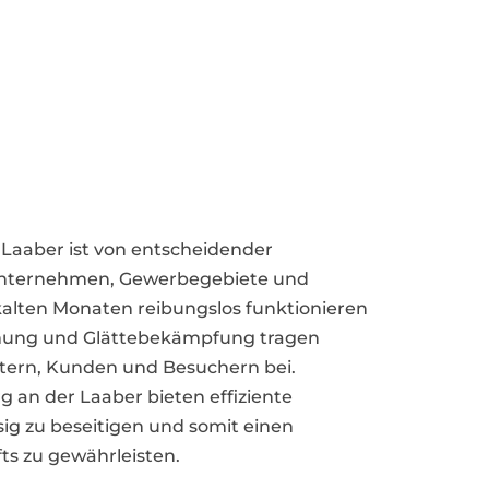
 Laaber ist von entscheidender
 Unternehmen, Gewerbegebiete und
kalten Monaten reibungslos funktionieren
umung und Glättebekämpfung tragen
itern, Kunden und Besuchern bei.
rg an der Laaber bieten effiziente
ig zu beseitigen und somit einen
ts zu gewährleisten.