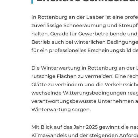
In Rottenburg an der Laaber ist eine profe
zuverlässige Schneeräumung und Streupfl
halten. Gerade für Gewerbetreibende und 
Betrieb auch bei winterlichen Bedingungen
für ein professionelles Erscheinungsbild 
Die Winterwartung in Rottenburg an der L
rutschige Flächen zu vermeiden. Eine rec
Glätte zu verhindern und die Verkehrssiche
wechselnde Witterungsbedingungen reagier
verantwortungsbewusste Unternehmen auf 
Winterwartung sorgen.
Mit Blick auf das Jahr 2025 gewinnt die 
Klimawandels und der steigenden Anforde