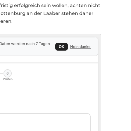
tig erfolgreich sein wollen, achten nicht
n Rottenburg an der Laaber stehen daher
ieren.
e Daten werden nach 7 Tagen
OK
Nein danke
6
Prüfen
🏠