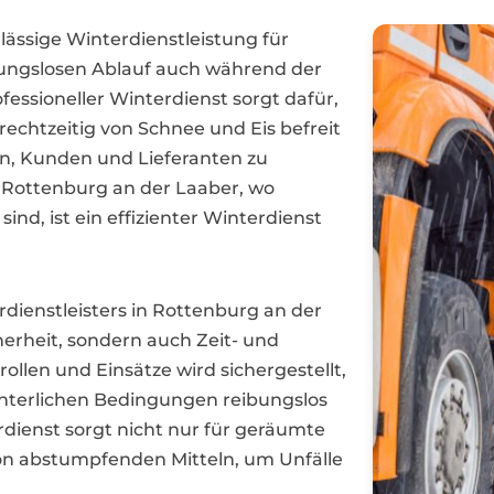
lässige Winterdienstleistung für
ungslosen Ablauf auch während der
ofessioneller Winterdienst sorgt dafür,
echtzeitig von Schnee und Eis befreit
rn, Kunden und Lieferanten zu
e Rottenburg an der Laaber, wo
ind, ist ein effizienter Winterdienst
dienstleisters in Rottenburg an der
erheit, sondern auch Zeit- und
llen und Einsätze wird sichergestellt,
winterlichen Bedingungen reibungslos
rdienst sorgt nicht nur für geräumte
on abstumpfenden Mitteln, um Unfälle