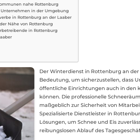
d Kommunen nahe Rottenburg
ür Unternehmen in der Umgebung
werbe in Rottenburg an der Laaber
 der Nähe von Rottenburg
erbetreibende in Rottenburg
Laaber
Der Winterdienst in Rottenburg an der
Bedeutung, um sicherzustellen, dass
öffentliche Einrichtungen auch in den 
können. Die professionelle Schneerä
maßgeblich zur Sicherheit von Mitarbe
Spezialisierte Dienstleister in Rottenbu
Lösungen, um Schnee und Eis zuverläss
reibungslosen Ablauf des Tagesgeschäf