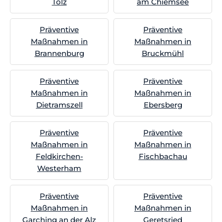
Tölz
am Chiemsee
Präventive
Präventive
Maßnahmen in
Maßnahmen in
Brannenburg
Bruckmühl
Präventive
Präventive
Maßnahmen in
Maßnahmen in
Dietramszell
Ebersberg
Präventive
Präventive
Maßnahmen in
Maßnahmen in
Feldkirchen-
Fischbachau
Westerham
Präventive
Präventive
Maßnahmen in
Maßnahmen in
Garching an der Alz
Geretsried