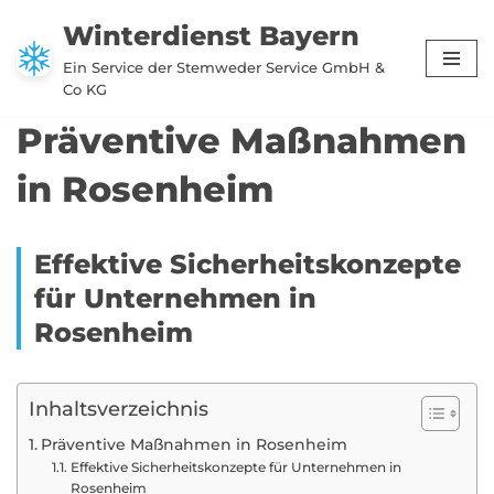
Winterdienst Bayern
Zum
Ein Service der Stemweder Service GmbH &
Inhalt
Co KG
springen
Präventive Maßnahmen
in Rosenheim
Effektive Sicherheitskonzepte
für Unternehmen in
Rosenheim
Inhaltsverzeichnis
Präventive Maßnahmen in Rosenheim
Effektive Sicherheitskonzepte für Unternehmen in
Rosenheim