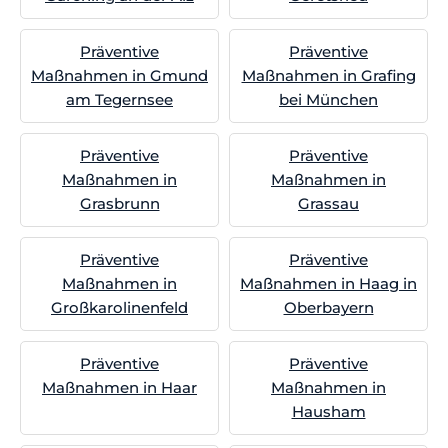
Präventive
Präventive
Maßnahmen in Gmund
Maßnahmen in Grafing
am Tegernsee
bei München
Präventive
Präventive
Maßnahmen in
Maßnahmen in
Grasbrunn
Grassau
Präventive
Präventive
Maßnahmen in
Maßnahmen in Haag in
Großkarolinenfeld
Oberbayern
Präventive
Präventive
Maßnahmen in Haar
Maßnahmen in
Hausham