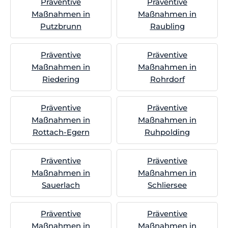
Präventive
Präventive
Maßnahmen in
Maßnahmen in
Putzbrunn
Raubling
Präventive
Präventive
Maßnahmen in
Maßnahmen in
Riedering
Rohrdorf
Präventive
Präventive
Maßnahmen in
Maßnahmen in
Rottach-Egern
Ruhpolding
Präventive
Präventive
Maßnahmen in
Maßnahmen in
Sauerlach
Schliersee
Präventive
Präventive
Maßnahmen in
Maßnahmen in