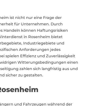
eim ist nicht nur eine Frage der
cherheit für Unternehmen. Durch
es Handeln können Haftungsrisiken
Winterdienst in Rosenheim bietet
begebiete, Industriegebiete und
zifischen Anforderungen jedes
 spielen Effizienz und Zuverlässigkeit
i widrigen Witterungsbedingungen einen
seitigung zahlen sich langfristig aus und
 sicher zu gestalten.
 Rosenheim
ßgängern und Fahrzeugen während der