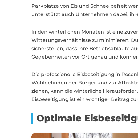
Parkplätze von Eis und Schnee befreit we
unterstützt auch Unternehmen dabei, ihr
In den winterlichen Monaten ist eine zuve
Witterungsverhältnisse zu minimieren. D
sicherstellen, dass ihre Betriebsabläufe 
Gegebenheiten vor Ort genau und können s
Die professionelle Eisbeseitigung in Rose
Wohlbefinden der Bürger und zur Attrakt
ziehen, kann die winterliche Herausforder
Eisbeseitigung ist ein wichtiger Beitrag 
Optimale Eisbeseiti