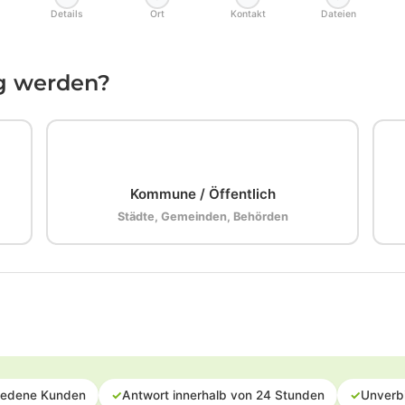
Details
Ort
Kontakt
Dateien
ig werden?
🏛️
Kommune / Öffentlich
Städte, Gemeinden, Behörden
iedene Kunden
✓
Antwort innerhalb von 24 Stunden
✓
Unverb