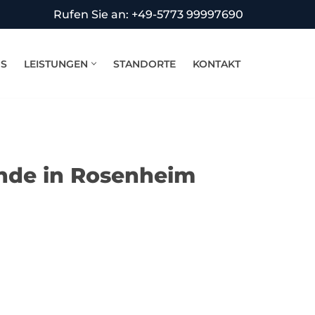
Rufen Sie an: +49-5773 99997690
NS
LEISTUNGEN
STANDORTE
KONTAKT
ende in Rosenheim