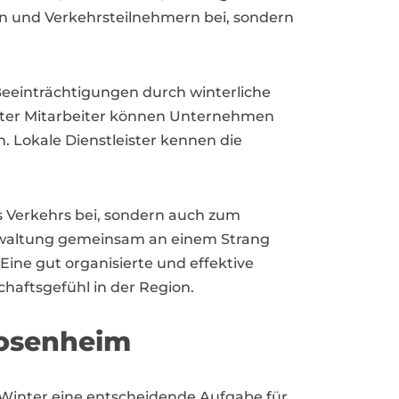
ern und Verkehrsteilnehmern bei, sondern
 Beeinträchtigungen durch winterliche
erter Mitarbeiter können Unternehmen
. Lokale Dienstleister kennen die
es Verkehrs bei, sondern auch zum
erwaltung gemeinsam an einem Strang
Eine gut organisierte und effektive
chaftsgefühl in der Region.
Rosenheim
m Winter eine entscheidende Aufgabe für