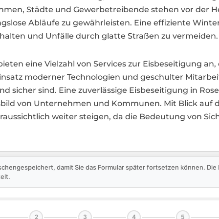
hmen, Städte und Gewerbetreibende stehen vor der H
gslose Abläufe zu gewährleisten. Eine effiziente Winte
halten und Unfälle durch glatte Straßen zu vermeiden.
 bieten eine Vielzahl von Services zur Eisbeseitigung 
satz moderner Technologien und geschulter Mitarbei
nd sicher sind. Eine zuverlässige Eisbeseitigung in Rose
bild von Unternehmen und Kommunen. Mit Blick auf da
raussichtlich weiter steigen, da die Bedeutung von Si
schengespeichert, damit Sie das Formular später fortsetzen können. Di
elt.
2
3
4
5