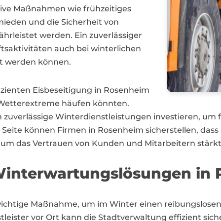
ive Maßnahmen wie frühzeitiges
ieden und die Sicherheit von
rleistet werden. Ein zuverlässiger
tsaktivitäten auch bei winterlichen
t werden können.
izienten Eisbeseitigung in Rosenheim
h Wetterextreme häufen könnten.
n zuverlässige Winterdienstleistungen investieren, um f
r Seite können Firmen in Rosenheim sicherstellen, dass
erum das Vertrauen von Kunden und Mitarbeitern stärkt
interwartungslösungen in
e wichtige Maßnahme, um im Winter einen reibungslos
stleister vor Ort kann die Stadtverwaltung effizient si