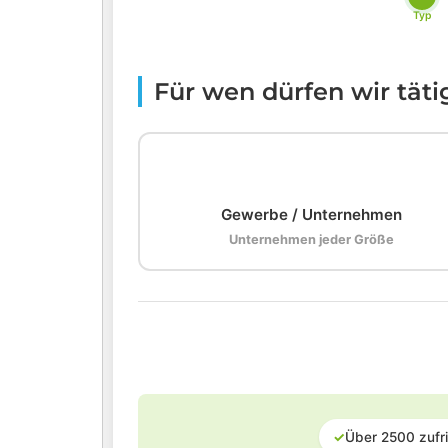
Typ
Für wen dürfen wir tät
🏢
Gewerbe / Unternehmen
Unternehmen jeder Größe
✓
Über 2500 zufr