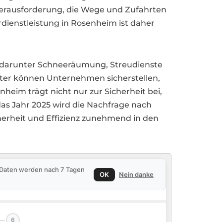
erausforderung, die Wege und Zufahrten
rdienstleistung in Rosenheim ist daher
an, darunter Schneeräumung, Streudienste
ter können Unternehmen sicherstellen,
nheim trägt nicht nur zur Sicherheit bei,
s Jahr 2025 wird die Nachfrage nach
cherheit und Effizienz zunehmend in den
e Daten werden nach 7 Tagen
OK
Nein danke
6