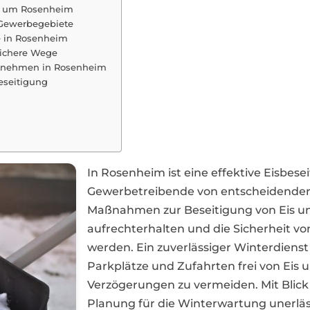
nd um Rosenheim
r Gewerbegebiete
e in Rosenheim
sichere Wege
ternehmen in Rosenheim
eseitigung
In Rosenheim ist eine effektive Eisbe
Gewerbetreibende von entscheidender 
Maßnahmen zur Beseitigung von Eis u
aufrechterhalten und die Sicherheit v
werden. Ein zuverlässiger Winterdienst
Parkplätze und Zufahrten frei von Eis 
Verzögerungen zu vermeiden. Mit Blick
Planung für die Winterwartung unerläs