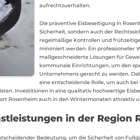
aufrechtzuerhalten.
Die präventive Eisbeseitigung in Rosenh
Sicherheit, sondern auch der Rechtssi
regelmäßige Kontrollen und frühzeitig
minimiert werden. Ein professioneller 
maßgeschneiderte Lösungen für Gewer
kommunale Einrichtungen, um den spe
Unternehmens gerecht zu werden. Dabei
eine entscheidende Rolle, um auch be
ten. Investitionen in eine qualitativ hochwertige Eisbe
rt Rosenheim auch in den Wintermonaten attraktiv und
nstleistungen in der Region
 entscheidender Bedeutung, um die Sicherheit von Fu