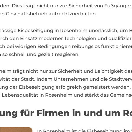
rden. Dies trägt nicht nur zur Sicherheit von Fußgäng
en Geschäftsbetrieb aufrechtzuerhalten.
rlässige Eisbeseitigung in Rosenheim unerlässlich, um
urch den Einsatz moderner Technologien und qualifizi
auch bei widrigen Bedingungen reibungslos funktionieren
o schnell und gezielt reagieren.
nheim trägt nicht nur zur Sicherheit und Leichtigkeit d
ivität der Stadt. Indem Unternehmen und die Stadtv
ung der Eisbeseitigung erfolgreich gemeistert werden. 
zur Lebensqualität in Rosenheim und stärkt das Gemeins
gung für Firmen in und um 
In Rosenheim ist die Eisbeseitigung i