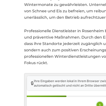
Wintermonate zu gewährleisten. Unterne
von Schnee und Eis zu befreien, um reibun
unerlässlich, um den Betrieb aufrechtzuer
Professionelle Dienstleister in Rosenheim
und präventive Maßnahmen. Durch den Ein
dass ihre Standorte jederzeit zugänglich u
sondern auch zum positiven Erscheinungs
professionellen Winterdienstleistungen vo
Fokus rückt.
Ihre Eingaben werden lokal in Ihrem Browser zwi
🔒
automatisch gelöscht und nicht an Dritte übermitt
1