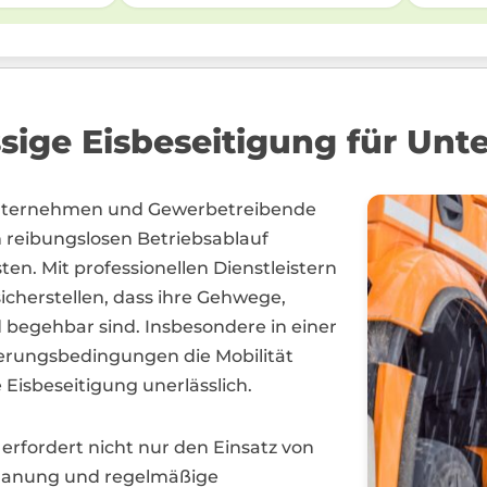
sige Eisbeseitigung für Un
 Unternehmen und Gewerbetreibende
reibungslosen Betriebsablauf
n. Mit professionellen Dienstleistern
cherstellen, dass ihre Gehwege,
 begehbar sind. Insbesondere in einer
terungsbedingungen die Mobilität
 Eisbeseitigung unerlässlich.
 erfordert nicht nur den Einsatz von
 Planung und regelmäßige