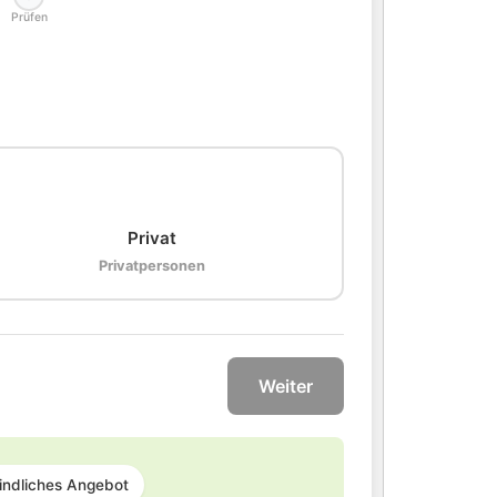
Prüfen
🏠
Privat
Privatpersonen
Weiter
indliches Angebot