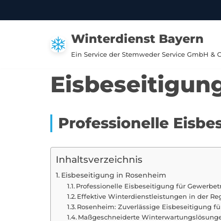
Zum
Winterdienst Bayern
Inhalt
springen
Ein Service der Stemweder Service GmbH & 
Eisbeseitigun
Professionelle Eisb
Inhaltsverzeichnis
Eisbeseitigung in Rosenheim
Professionelle Eisbeseitigung für Gewerbe
Effektive Winterdienstleistungen in der R
Rosenheim: Zuverlässige Eisbeseitigung 
Maßgeschneiderte Winterwartungslösung