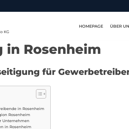
HOMEPAGE
ÜBER U
Co KG
g in Rosenheim
eseitigung für Gewerbetreib
treibende in Rosenheim
egion Rosenheim
für Unternehmen
en in Rosenheim