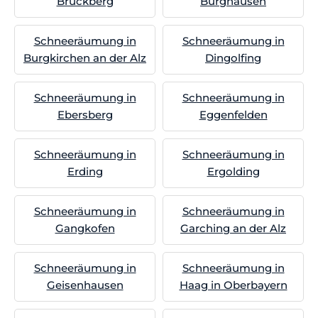
Bruckberg
Burghausen
Schneeräumung in
Schneeräumung in
Burgkirchen an der Alz
Dingolfing
Schneeräumung in
Schneeräumung in
Ebersberg
Eggenfelden
Schneeräumung in
Schneeräumung in
Erding
Ergolding
Schneeräumung in
Schneeräumung in
Gangkofen
Garching an der Alz
Schneeräumung in
Schneeräumung in
Geisenhausen
Haag in Oberbayern