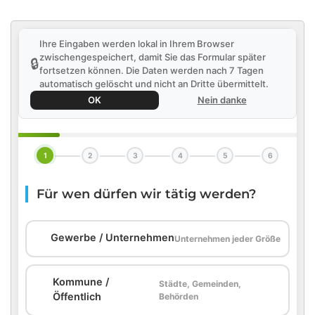
Ihre Eingaben werden lokal in Ihrem Browser
zwischengespeichert, damit Sie das Formular später
🔒
fortsetzen können. Die Daten werden nach 7 Tagen
automatisch gelöscht und nicht an Dritte übermittelt.
OK
Nein danke
1
2
3
4
5
6
Für wen dürfen wir tätig werden?
🏢
Gewerbe / Unternehmen
Unternehmen jeder Größe
Kommune /
Städte, Gemeinden,
🏛️
Öffentlich
Behörden