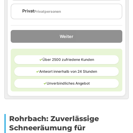
🏠
Privat
Privatpersonen
Weiter
✓
Über 2500 zufriedene Kunden
✓
Antwort innerhalb von 24 Stunden
✓
Unverbindliches Angebot
Rohrbach: Zuverlässige
Schneeräumung für