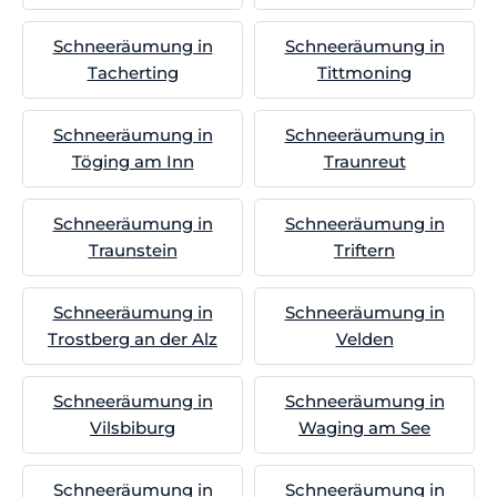
Schneeräumung in
Schneeräumung in
Tacherting
Tittmoning
Schneeräumung in
Schneeräumung in
Töging am Inn
Traunreut
Schneeräumung in
Schneeräumung in
Traunstein
Triftern
Schneeräumung in
Schneeräumung in
Trostberg an der Alz
Velden
Schneeräumung in
Schneeräumung in
Vilsbiburg
Waging am See
Schneeräumung in
Schneeräumung in