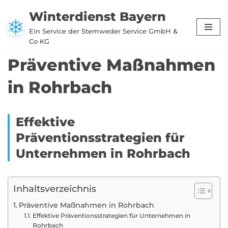
Winterdienst Bayern
Zum
Ein Service der Stemweder Service GmbH &
Inhalt
Co KG
springen
Präventive Maßnahmen
in Rohrbach
Effektive
Präventionsstrategien für
Unternehmen in Rohrbach
Inhaltsverzeichnis
Präventive Maßnahmen in Rohrbach
Effektive Präventionsstrategien für Unternehmen in
Rohrbach