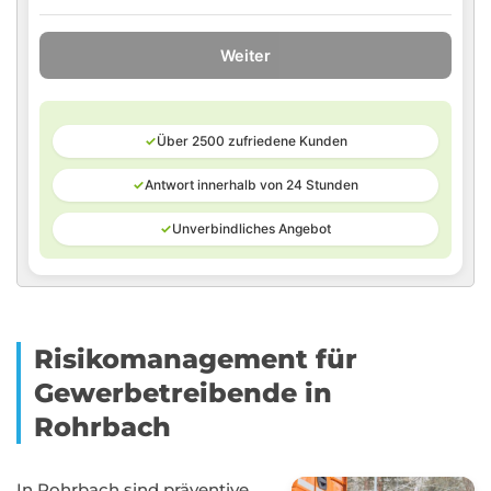
Weiter
✓
Über 2500 zufriedene Kunden
✓
Antwort innerhalb von 24 Stunden
✓
Unverbindliches Angebot
Risikomanagement für
Gewerbetreibende in
Rohrbach
In Rohrbach sind präventive