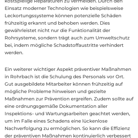
kostspielige Reparaturen zu vermeiden. Durch den
Einsatz moderner Technologien wie beispielsweise
Leckortungssysteme können potenzielle Schäden
frühzeitig erkannt und behoben werden. Dies
gewährleistet nicht nur die Funktionalität der
Rohrsysteme, sondern trägt auch zum Umweltschutz
bei, indem mögliche Schadstoffaustritte verhindert
werden.
Ein weiterer wichtiger Aspekt präventiver Maßnahmen
in Rohrbach ist die Schulung des Personals vor Ort.
Gut ausgebildete Mitarbeiter können frühzeitig auf
mögliche Probleme hinweisen und gezielte
Maßnahmen zur Prävention ergreifen. Zudem sollte auf
eine ordnungsgemäße Dokumentation aller
Inspektions- und Wartungsarbeiten geachtet werden,
um im Falle eines Schadens eine lückenlose
Nachverfolgung zu ermöglichen. So kann die Effizienz
der präventiven Maßnahmen kontinuierlich verbessert