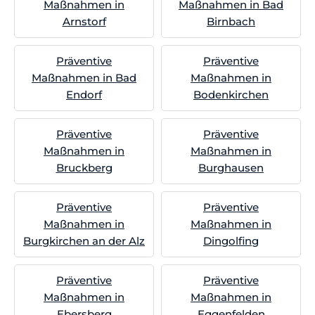
Maßnahmen in
Maßnahmen in Bad
Arnstorf
Birnbach
Präventive
Präventive
Maßnahmen in Bad
Maßnahmen in
Endorf
Bodenkirchen
Präventive
Präventive
Maßnahmen in
Maßnahmen in
Bruckberg
Burghausen
Präventive
Präventive
Maßnahmen in
Maßnahmen in
Burgkirchen an der Alz
Dingolfing
Präventive
Präventive
Maßnahmen in
Maßnahmen in
Ebersberg
Eggenfelden