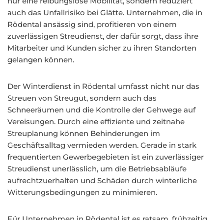
nur eine reibungslose Mobilität, sondern reduziert
auch das Unfallrisiko bei Glätte. Unternehmen, die in
Rödental ansässig sind, profitieren von einem
zuverlässigen Streudienst, der dafür sorgt, dass ihre
Mitarbeiter und Kunden sicher zu ihren Standorten
gelangen können.
Der Winterdienst in Rödental umfasst nicht nur das
Streuen von Streugut, sondern auch das
Schneeräumen und die Kontrolle der Gehwege auf
Vereisungen. Durch eine effiziente und zeitnahe
Streuplanung können Behinderungen im
Geschäftsalltag vermieden werden. Gerade in stark
frequentierten Gewerbegebieten ist ein zuverlässiger
Streudienst unerlässlich, um die Betriebsabläufe
aufrechtzuerhalten und Schäden durch winterliche
Witterungsbedingungen zu minimieren.
Für Unternehmen in Rödental ist es ratsam, frühzeitig