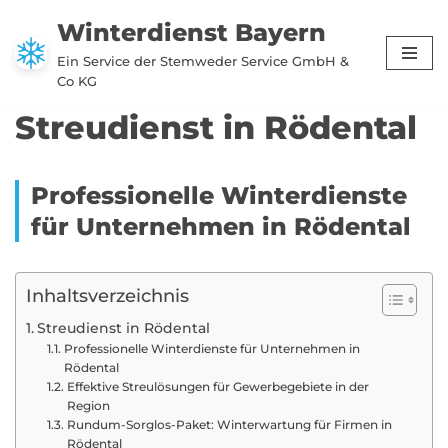
Winterdienst Bayern
Zum
Ein Service der Stemweder Service GmbH &
Inhalt
Co KG
springen
Streudienst in Rödental
Professionelle Winterdienste
für Unternehmen in Rödental
Inhaltsverzeichnis
Streudienst in Rödental
Professionelle Winterdienste für Unternehmen in
Rödental
Effektive Streulösungen für Gewerbegebiete in der
Region
Rundum-Sorglos-Paket: Winterwartung für Firmen in
Rödental