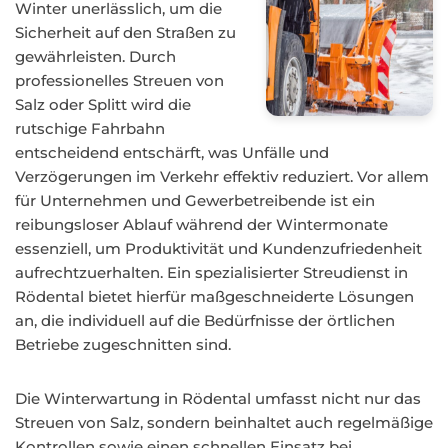
Winter unerlässlich, um die
Sicherheit auf den Straßen zu
gewährleisten. Durch
professionelles Streuen von
Salz oder Splitt wird die
rutschige Fahrbahn
entscheidend entschärft, was Unfälle und
Verzögerungen im Verkehr effektiv reduziert. Vor allem
für Unternehmen und Gewerbetreibende ist ein
reibungsloser Ablauf während der Wintermonate
essenziell, um Produktivität und Kundenzufriedenheit
aufrechtzuerhalten. Ein spezialisierter Streudienst in
Rödental bietet hierfür maßgeschneiderte Lösungen
an, die individuell auf die Bedürfnisse der örtlichen
Betriebe zugeschnitten sind.
Die Winterwartung in Rödental umfasst nicht nur das
Streuen von Salz, sondern beinhaltet auch regelmäßige
Kontrollen sowie einen schnellen Einsatz bei